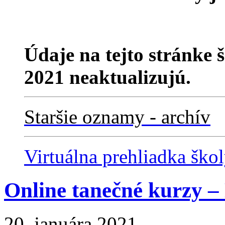
Údaje na tejto stránke 
2021 neaktualizujú.
Staršie oznamy - archív
Virtuálna prehliadka ško
Online tanečné kurzy 
20. januára 2021