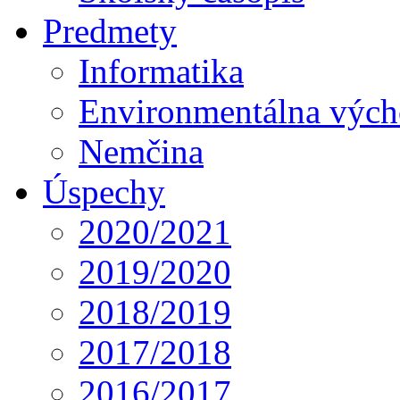
Predmety
Informatika
Environmentálna výc
Nemčina
Úspechy
2020/2021
2019/2020
2018/2019
2017/2018
2016/2017