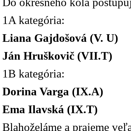
Do okresného kola postupu
1A kategória:
Liana Gajdošová (V. U)
Ján Hruškovič (VII.T)
1B kategória:
Dorina Varga (IX.A)
Ema Ilavská (IX.T)
Blahoželáme a prajeme veľ