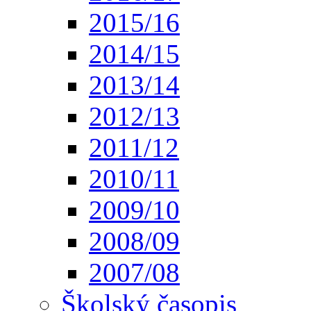
2015/16
2014/15
2013/14
2012/13
2011/12
2010/11
2009/10
2008/09
2007/08
Školský časopis