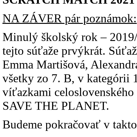
NA ZÁVER pár poznámok:
Minulý školský rok – 2019/2
tejto súťaže prvýkrát. Súťa
Emma Martišová, Alexandra
všetky zo 7. B, v kategórii 
víťazkami celoslovenského 
SAVE THE PLANET.
Budeme pokračovať v takto