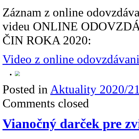
Záznam z online odovzdávan
videu ONLINE ODOVZD
ČIN ROKA 2020:
Video z online odovzdávani
Posted in
Aktuality 2020/2
Comments closed
Vianočný darček pre zv