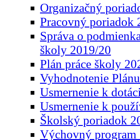
Organizačný poriad
Pracovný poriadok 
Správa o podmienka
školy 2019/20
Plán práce školy 20
Vyhodnotenie Plánu
Usmernenie k dotáci
Usmernenie k použí
Školský poriadok 2
Výchovný program