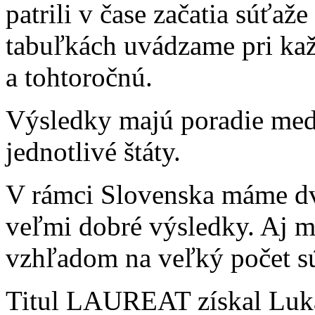
patrili v čase začatia súťaž
tabuľkách uvádzame pri kaž
a tohtoročnú.
Výsledky majú poradie med
jednotlivé štáty.
V rámci Slovenska máme dve 
veľmi dobré výsledky. Aj 
vzhľadom na veľký počet sú
Titul LAUREAT získal Luká