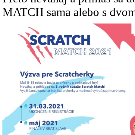
MATCH sama alebo s dvom