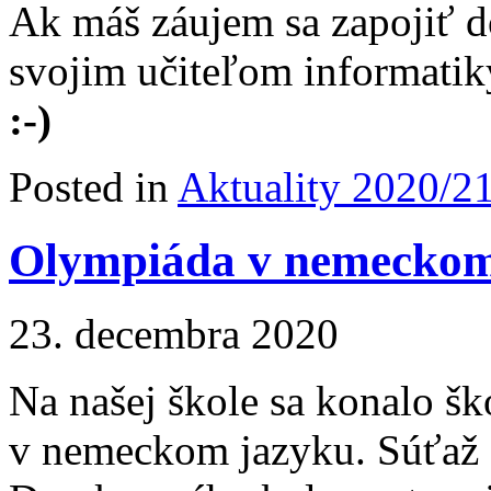
Ak máš záujem sa zapojiť do
svojim učiteľom informatiky
:-)
Posted in
Aktuality 2020/2
Olympiáda v nemeckom
23. decembra 2020
Na našej škole sa konalo š
v nemeckom jazyku. Súťaž 