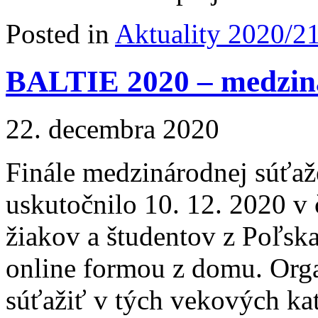
Posted in
Aktuality 2020/2
BALTIE 2020 – medziná
22. decembra 2020
Finále medzinárodnej súťaž
uskutočnilo 10. 12. 2020 v 
žiakov a študentov z Poľsk
online formou z domu. Organ
súťažiť v tých vekových kat