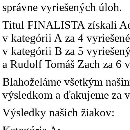
správne vyriešených úloh.
Titul FINALISTA získali A
v kategórii A za 4 vyriešen
v kategórii B za 5 vyriešen
a Rudolf Tomáš Zach za 6 v
Blahoželáme všetkým naši
výsledkom a ďakujeme za vz
Výsledky našich žiakov: