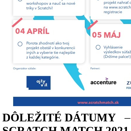
DÔLEŽITÉ DÁTUMY
SCRATCH MATCH 2021