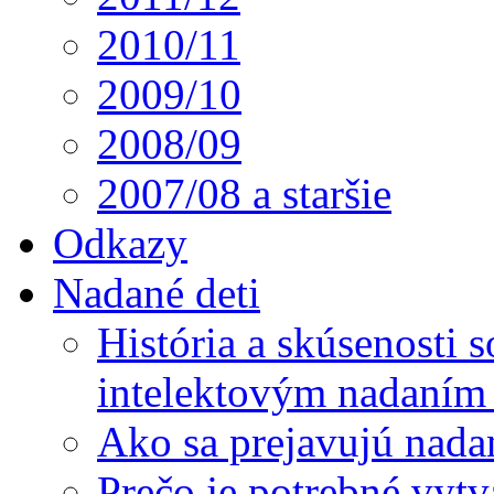
2010/11
2009/10
2008/09
2007/08 a staršie
Odkazy
Nadané deti
História a skúsenosti
intelektovým nadaním 
Ako sa prejavujú nada
Prečo je potrebné vytv