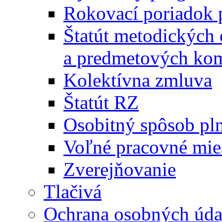
Rokovací poriadok 
Štatút metodických
a predmetových kom
Kolektívna zmluva
Štatút RZ
Osobitný spôsob pl
Voľné pracovné mie
Zverejňovanie
Tlačivá
Ochrana osobných úda