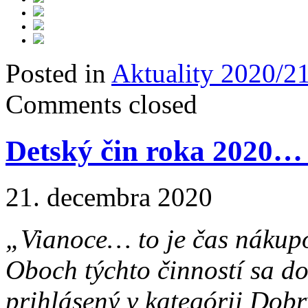
Posted in
Aktuality 2020/2
Comments closed
Detský čin roka 2020… 
21. decembra 2020
„Vianoce… to je čas nákupo
Oboch týchto činností sa do
prihlásený v kategórii Dob