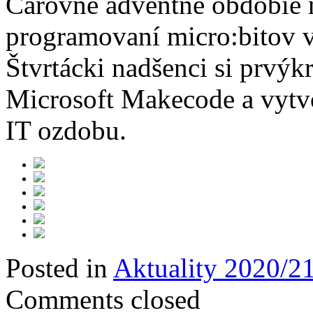
Čarovné adventné obdobie ná
programovaní micro:bitov 
Štvrtácki nadšenci si prvýkr
Microsoft Makecode a vytvo
IT ozdobu.
Posted in
Aktuality 2020/2
Comments closed