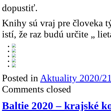
dopustiť.
Knihy sú vraj pre človeka t
istí, že raz budú určite „ li
Posted in
Aktuality 2020/2
Comments closed
Baltie 2020 – krajské k