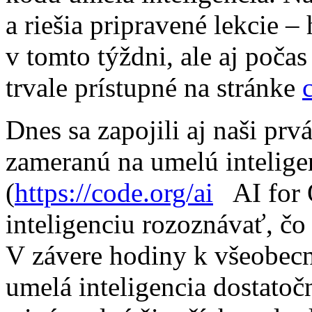
a riešia pripravené lekcie 
v tomto týždni, ale aj počas
trvale prístupné na stránke
Dnes sa zapojili aj naši prv
zameranú na umelú intelige
(
https://code.org/ai
AI for O
inteligenciu rozoznávať, čo 
V závere hodiny k všeobecn
umelá inteligencia dostatoč