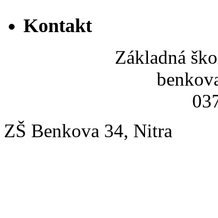
Kontakt
Základná ško
benkov
037
ZŠ Benkova 34, Nitra