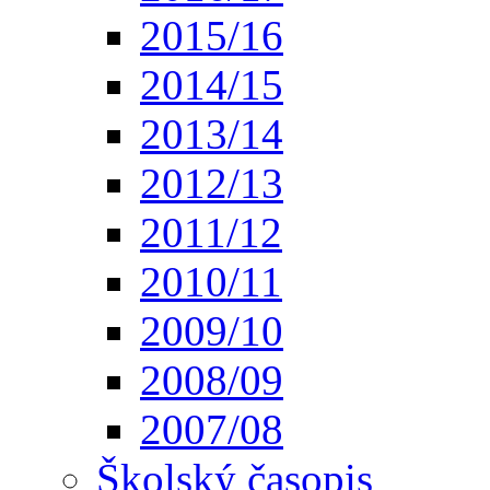
2015/16
2014/15
2013/14
2012/13
2011/12
2010/11
2009/10
2008/09
2007/08
Školský časopis