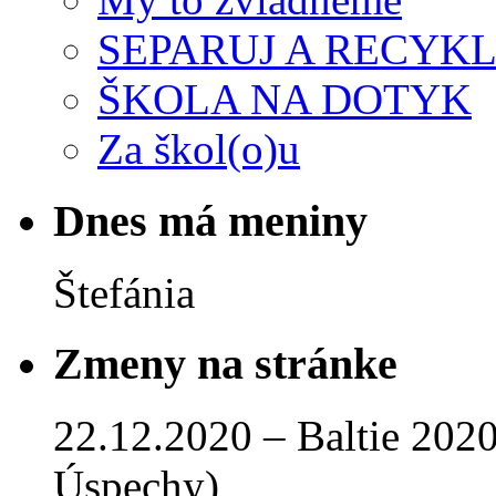
SEPARUJ A RECYKL
ŠKOLA NA DOTYK
Za škol(o)u
Dnes má meniny
Štefánia
Zmeny na stránke
22.12.2020 – Baltie 2020 
Úspechy)