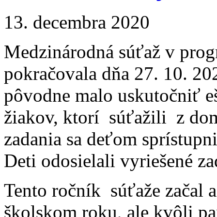
13. decembra 2020
Medzinárodná súťaž v prog
pokračovala dňa 27. 10. 20
pôvodne malo uskutočniť ešt
žiakov, ktorí súťažili z do
zadania sa deťom sprístupni
Deti odosielali vyriešené za
Tento ročník súťaže začal 
školskom roku, ale kvôli pa