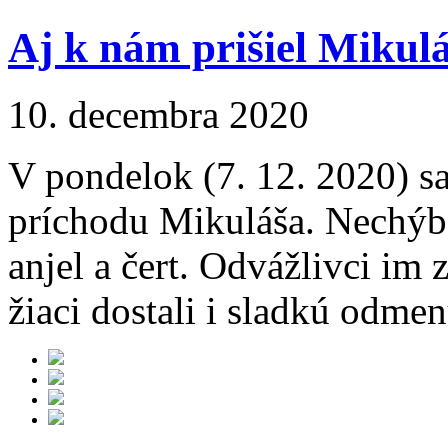
Aj k nám prišiel Mikulá
10. decembra 2020
V pondelok (7. 12. 2020) sa 
príchodu Mikuláša. Nechýba
anjel a čert. Odvážlivci im z
žiaci dostali i sladkú odmen