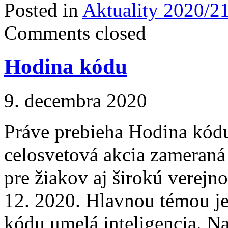
Posted in
Aktuality 2020/2
Comments closed
Hodina kódu
9. decembra 2020
Práve prebieha Hodina kó
celosvetová akcia zameraná
pre žiakov aj širokú verejno
12. 2020. Hlavnou témou je
kódu umelá inteligencia. Naš