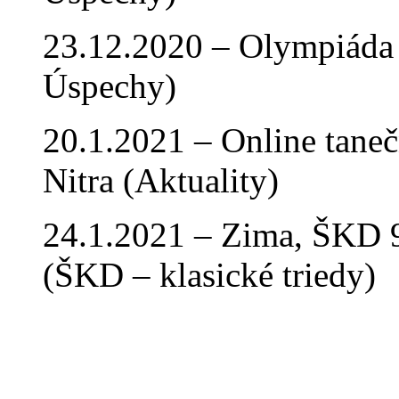
23.12.2020 – Olympiáda 
Úspechy)
20.1.2021 – Online tan
Nitra (Aktuality)
24.1.2021 – Zima, ŠKD 9
(ŠKD – klasické triedy)