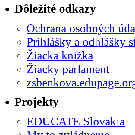
Dôležité odkazy
Ochrana osobných úda
Prihlášky a odhlášky s
Žiacka knižka
Žiacky parlament
zsbenkova.edupage.or
Projekty
EDUCATE Slovakia
My to zvládneme