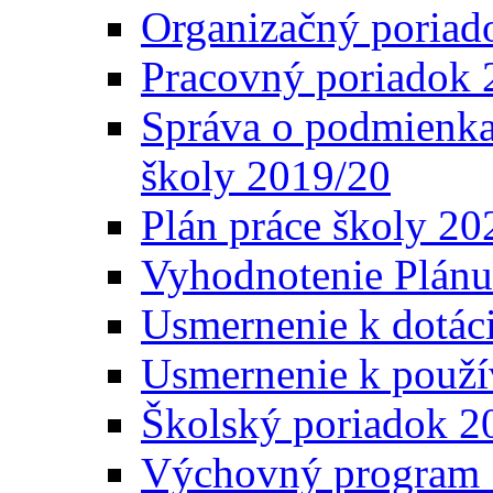
Organizačný poriad
Pracovný poriadok 
Správa o podmienka
školy 2019/20
Plán práce školy 20
Vyhodnotenie Plánu
Usmernenie k dotáci
Usmernenie k použí
Školský poriadok 2
Výchovný program