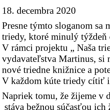
18. decembra 2020
Presne týmto sloganom sa m
triedy, ktoré minulý týždeň
V rámci projektu „ Naša tri
vydavateľstva Martinus, si 
nové triedne knižnice a pot
V každom kúte triedy cítiť 
Napriek tomu, že žijeme v d
stáva bežnou súčasťou ich 