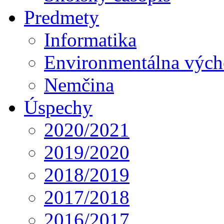
Predmety
Informatika
Environmentálna výc
Nemčina
Úspechy
2020/2021
2019/2020
2018/2019
2017/2018
2016/2017