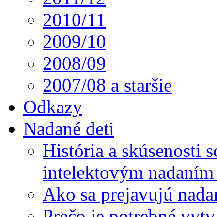
2010/11
2009/10
2008/09
2007/08 a staršie
Odkazy
Nadané deti
História a skúsenosti
intelektovým nadaním 
Ako sa prejavujú nada
Prečo je potrebné vytv