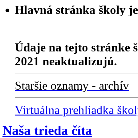
Hlavná stránka školy j
Údaje na tejto stránke 
2021 neaktualizujú.
Staršie oznamy - archív
Virtuálna prehliadka ško
Naša trieda číta