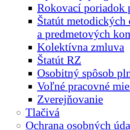
Rokovací poriadok 
Štatút metodických
a predmetových kom
Kolektívna zmluva
Štatút RZ
Osobitný spôsob pl
Voľné pracovné mie
Zverejňovanie
Tlačivá
Ochrana osobných úda