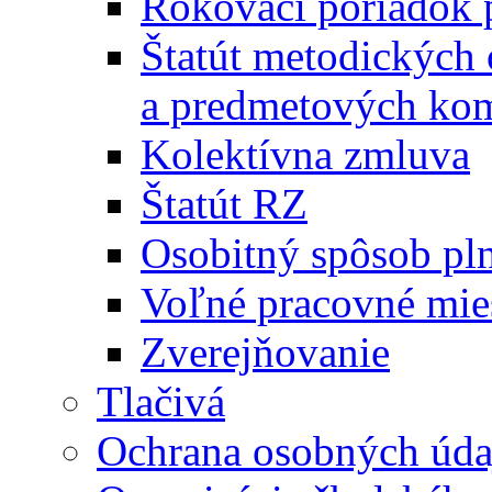
Rokovací poriadok 
Štatút metodických
a predmetových kom
Kolektívna zmluva
Štatút RZ
Osobitný spôsob pl
Voľné pracovné mie
Zverejňovanie
Tlačivá
Ochrana osobných úda