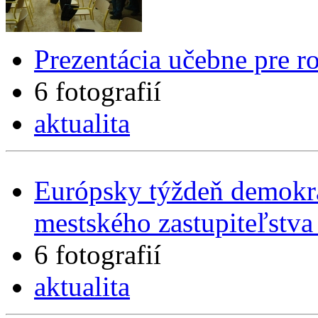
Prezentácia učebne pre r
6 fotografií
aktualita
Európsky týždeň demokra
mestského zastupiteľstv
6 fotografií
aktualita