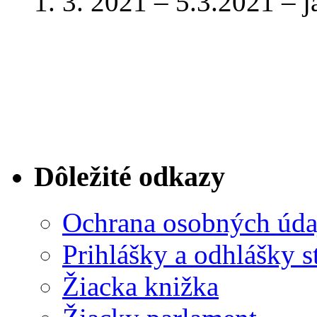
1. 3. 2021 – 5.3.2021 – 
Dôležité odkazy
Ochrana osobných úda
Prihlášky a odhlášky s
Žiacka knižka