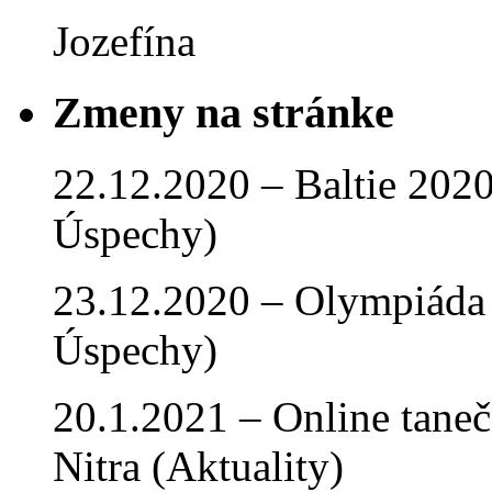
Jozefína
Zmeny na stránke
22.12.2020 – Baltie 2020 
Úspechy)
23.12.2020 – Olympiáda 
Úspechy)
20.1.2021 – Online tan
Nitra (Aktuality)