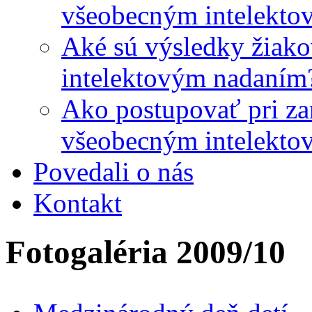
všeobecným intelekto
Aké sú výsledky žiako
intelektovým nadaním
Ako postupovať pri zar
všeobecným intelekto
Povedali o nás
Kontakt
Fotogaléria 2009/10