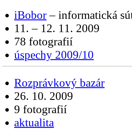
iBobor
– informatická sú
11. – 12. 11. 2009
78 fotografií
úspechy 2009/10
Rozprávkový bazár
26. 10. 2009
9 fotografií
aktualita