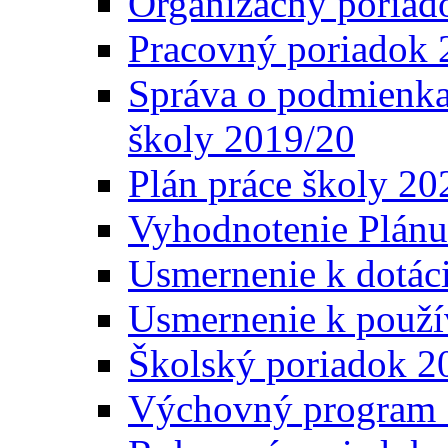
Organizačný poriad
Pracovný poriadok 
Správa o podmienka
školy 2019/20
Plán práce školy 20
Vyhodnotenie Plánu
Usmernenie k dotáci
Usmernenie k použí
Školský poriadok 2
Výchovný program