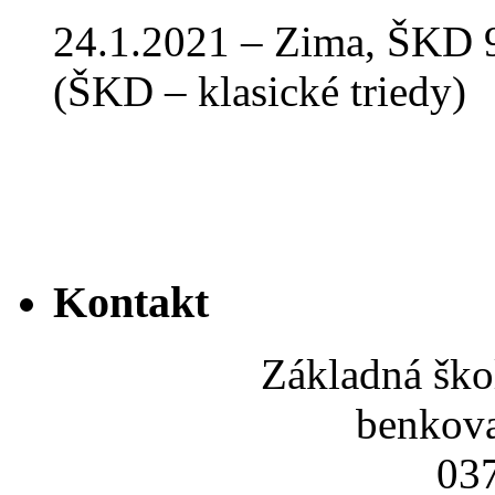
24.1.2021 – Zima, ŠKD 9
(ŠKD – klasické triedy)
Kontakt
Základná ško
benkov
037