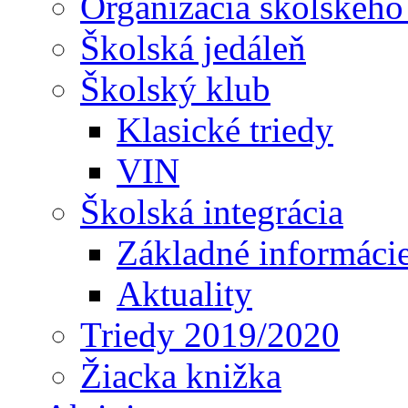
Organizácia školského
Školská jedáleň
Školský klub
Klasické triedy
VIN
Školská integrácia
Základné informáci
Aktuality
Triedy 2019/2020
Žiacka knižka