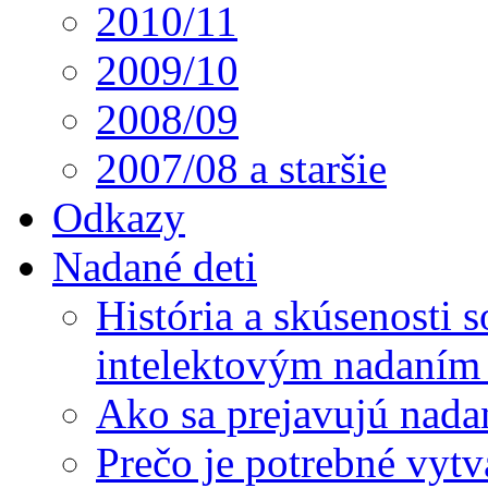
2010/11
2009/10
2008/09
2007/08 a staršie
Odkazy
Nadané deti
História a skúsenosti
intelektovým nadaním 
Ako sa prejavujú nada
Prečo je potrebné vytv