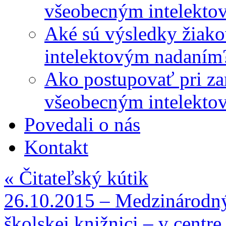
všeobecným intelekto
Aké sú výsledky žiako
intelektovým nadaním
Ako postupovať pri zar
všeobecným intelekto
Povedali o nás
Kontakt
«
Čitateľský kútik
26.10.2015 – Medzinárodný 
školskej knižnici – v centr