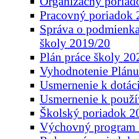
Organizačný poriad
Pracovný poriadok 
Správa o podmienka
školy 2019/20
Plán práce školy 20
Vyhodnotenie Plánu
Usmernenie k dotáci
Usmernenie k použí
Školský poriadok 2
Výchovný program