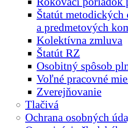
Rokovací poriadok 
Štatút metodických
a predmetových kom
Kolektívna zmluva
Štatút RZ
Osobitný spôsob pl
Voľné pracovné mie
Zverejňovanie
Tlačivá
Ochrana osobných úda