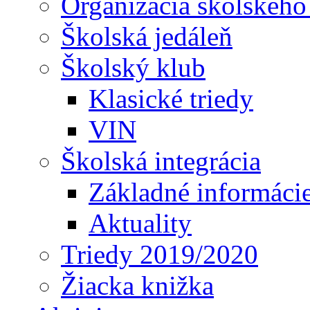
Organizácia školského
Školská jedáleň
Školský klub
Klasické triedy
VIN
Školská integrácia
Základné informáci
Aktuality
Triedy 2019/2020
Žiacka knižka