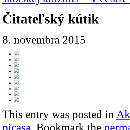
Čitateľský kútik
8. novembra 2015
This entry was posted in
Ak
picasa
. Bookmark the
perma