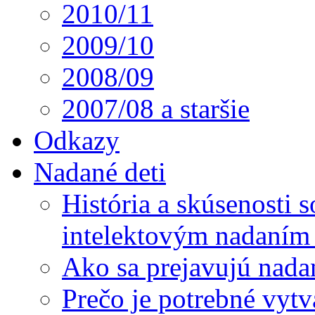
2010/11
2009/10
2008/09
2007/08 a staršie
Odkazy
Nadané deti
História a skúsenosti
intelektovým nadaním 
Ako sa prejavujú nada
Prečo je potrebné vytv