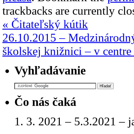
trackbacks are currently clo
«
Čitateľský kútik
26.10.2015 – Medzinárodný 
školskej knižnici – v centr
Vyhľadávanie
Čo nás čaká
1. 3. 2021 – 5.3.2021 – 