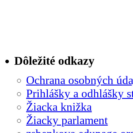
Dôležité odkazy
Ochrana osobných úda
Prihlášky a odhlášky s
Žiacka knižka
Žiacky parlament