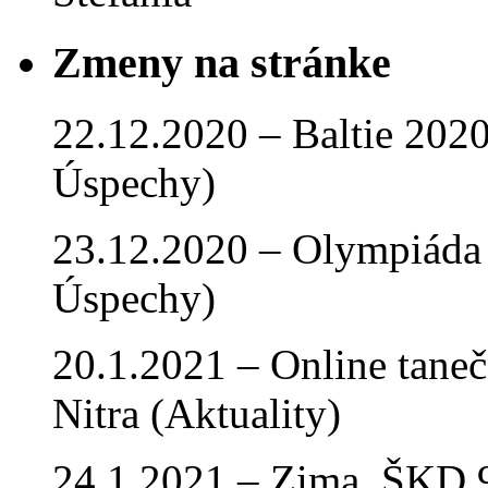
Zmeny na stránke
22.12.2020 – Baltie 2020 
Úspechy)
23.12.2020 – Olympiáda 
Úspechy)
20.1.2021 – Online tan
Nitra (Aktuality)
24.1.2021 – Zima, ŠKD 9