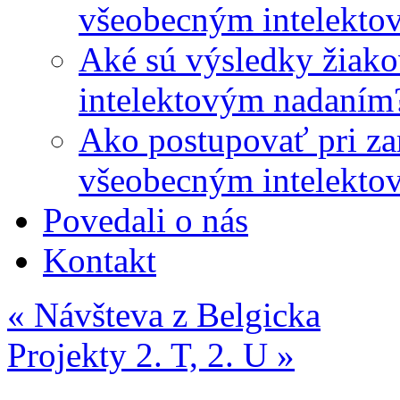
všeobecným intelekto
Aké sú výsledky žiako
intelektovým nadaním
Ako postupovať pri zar
všeobecným intelekto
Povedali o nás
Kontakt
«
Návšteva z Belgicka
Projekty 2. T, 2. U
»