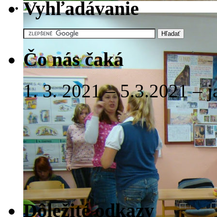
Vyhľadávanie
Čo nás čaká
1. 3. 2021 – 5.3.2021 – 
Dôležité odkazy