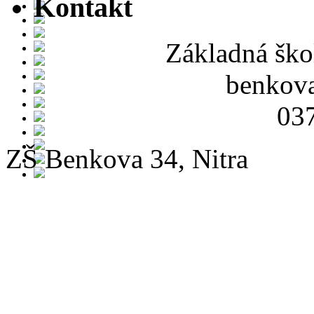
Kontakt
Základná ško
benkov
037
ZŠ Benkova 34, Nitra