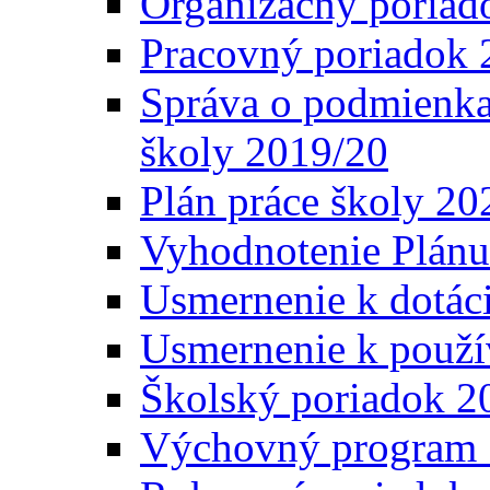
Organizačný poriad
Pracovný poriadok 
Správa o podmienka
školy 2019/20
Plán práce školy 20
Vyhodnotenie Plánu
Usmernenie k dotáci
Usmernenie k použí
Školský poriadok 2
Výchovný program