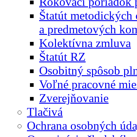
Rokovací poriadok 
Štatút metodických
a predmetových kom
Kolektívna zmluva
Štatút RZ
Osobitný spôsob pl
Voľné pracovné mie
Zverejňovanie
Tlačivá
Ochrana osobných úda