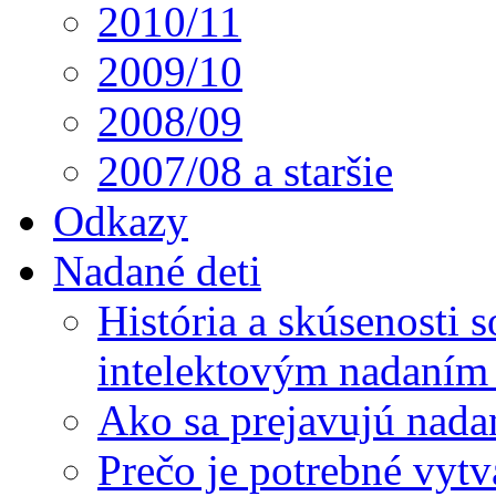
2010/11
2009/10
2008/09
2007/08 a staršie
Odkazy
Nadané deti
História a skúsenosti
intelektovým nadaním 
Ako sa prejavujú nada
Prečo je potrebné vytv