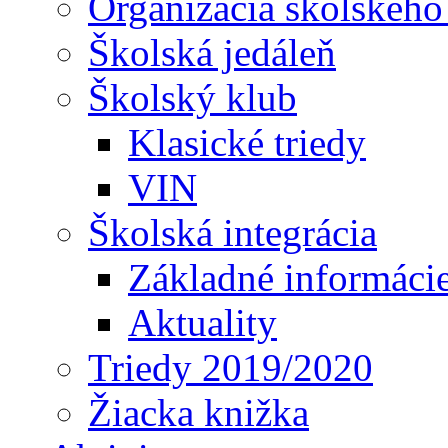
Organizácia školského
Školská jedáleň
Školský klub
Klasické triedy
VIN
Školská integrácia
Základné informáci
Aktuality
Triedy 2019/2020
Žiacka knižka