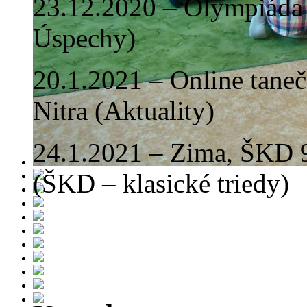
23.12.2020 – Olympiáda 
Úspechy)
20.1.2021 – Online tan
Nitra (Aktuality)
24.1.2021 – Zima, ŠKD 9
(ŠKD – klasické triedy)