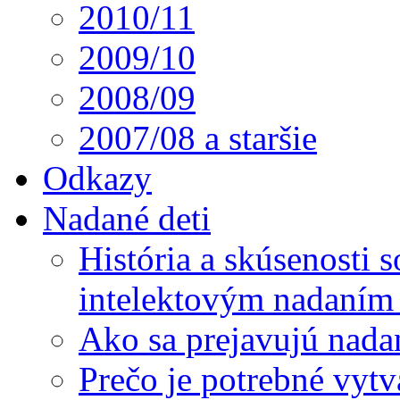
2010/11
2009/10
2008/09
2007/08 a staršie
Odkazy
Nadané deti
História a skúsenosti
intelektovým nadaním 
Ako sa prejavujú nada
Prečo je potrebné vytv