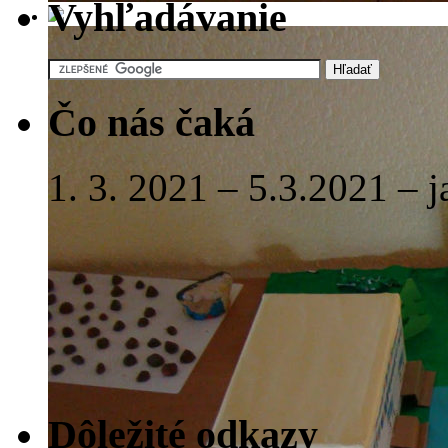
Vyhľadávanie
Čo nás čaká
1. 3. 2021 – 5.3.2021 – 
Dôležité odkazy