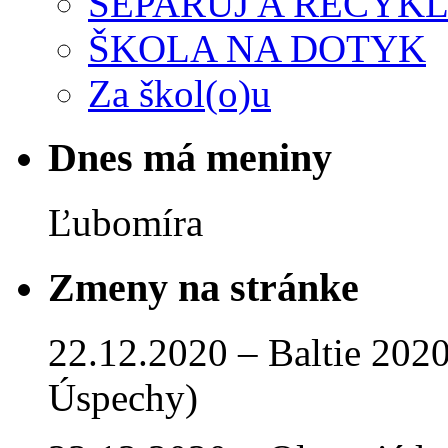
SEPARUJ A RECYKL
ŠKOLA NA DOTYK
Za škol(o)u
Dnes má meniny
Ľubomíra
Zmeny na stránke
22.12.2020 – Baltie 2020 
Úspechy)