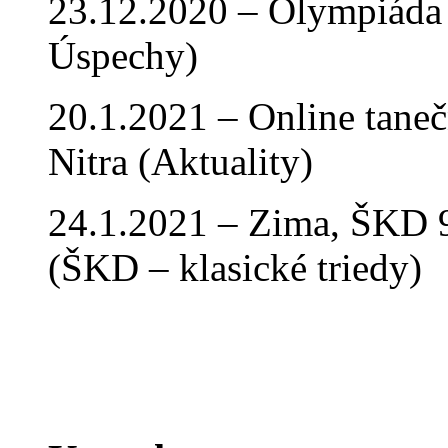
23.12.2020 – Olympiáda 
Úspechy)
20.1.2021 – Online tan
Nitra (Aktuality)
24.1.2021 – Zima, ŠKD 9
(ŠKD – klasické triedy)