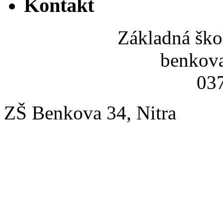
Kontakt
Základná ško
benkov
037
ZŠ Benkova 34, Nitra