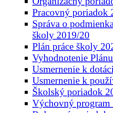
Organizačný poriad
Pracovný poriadok 
Správa o podmienka
školy 2019/20
Plán práce školy 20
Vyhodnotenie Plánu
Usmernenie k dotáci
Usmernenie k použí
Školský poriadok 2
Výchovný program