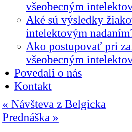
všeobecným intelekto
Aké sú výsledky žiako
intelektovým nadaním
Ako postupovať pri zar
všeobecným intelekto
Povedali o nás
Kontakt
«
Návšteva z Belgicka
Prednáška
»