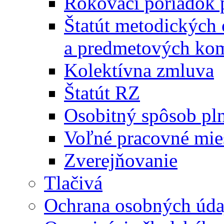
Rokovací poriadok 
Štatút metodických
a predmetových kom
Kolektívna zmluva
Štatút RZ
Osobitný spôsob pl
Voľné pracovné mie
Zverejňovanie
Tlačivá
Ochrana osobných úda