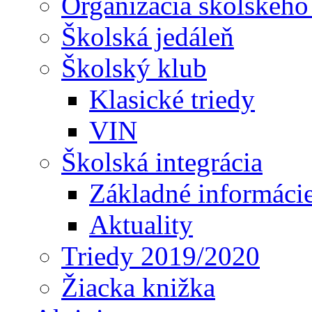
Organizácia školského
Školská jedáleň
Školský klub
Klasické triedy
VIN
Školská integrácia
Základné informáci
Aktuality
Triedy 2019/2020
Žiacka knižka