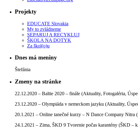
Projekty
EDUCATE Slovakia
My to zvládneme
SEPARUJ A RECYKLUJ
ŠKOLA NA DOTYK
Za škol(o)u
Dnes má meniny
Štefánia
Zmeny na stránke
22.12.2020 – Baltie 2020 – finále (Aktuality, Fotogaléria, Úsp
23.12.2020 – Olympiáda v nemeckom jazyku (Aktuality, Úspe
20.1.2021 – Online tanečné kurzy – N Dance Company Nitra (
24.1.2021 – Zima, ŠKD 9 Tvorenie počas karantény (ŠKD – kla