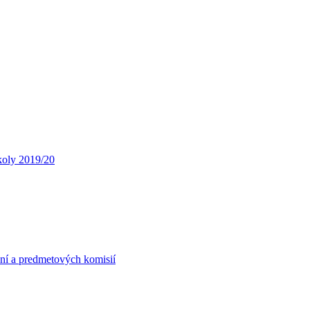
koly 2019/20
ní a predmetových komisií