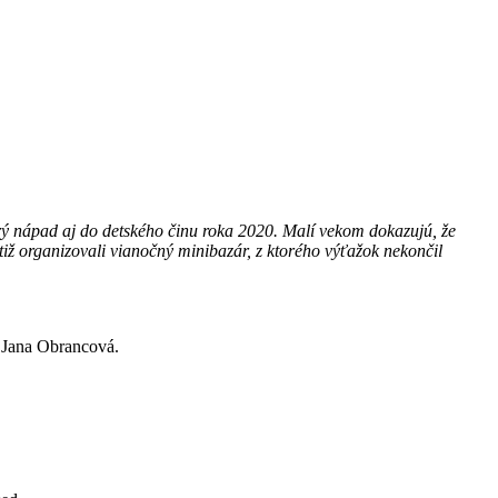
rý nápad aj do detského činu roka 2020. Malí vekom dokazujú, že
iž organizovali vianočný minibazár, z ktorého výťažok nekončil
 Jana Obrancová.