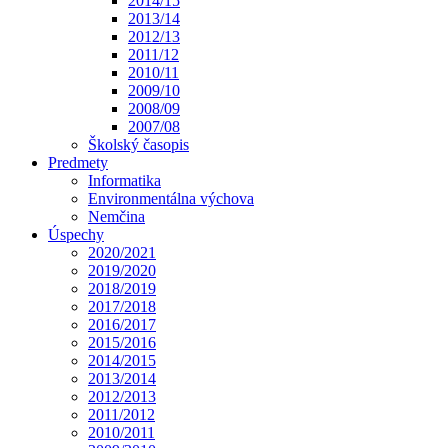
2014/15
2013/14
2012/13
2011/12
2010/11
2009/10
2008/09
2007/08
Školský časopis
Predmety
Informatika
Environmentálna výchova
Nemčina
Úspechy
2020/2021
2019/2020
2018/2019
2017/2018
2016/2017
2015/2016
2014/2015
2013/2014
2012/2013
2011/2012
2010/2011