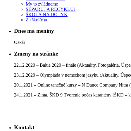
My to zvládneme
SEPARUJ A RECYKLUJ
ŠKOLA NA DOTYK
Za škol(o)u
Dnes má meniny
Oskár
Zmeny na stránke
22.12.2020 – Baltie 2020 – finále (Aktuality, Fotogaléria, Úsp
23.12.2020 – Olympiáda v nemeckom jazyku (Aktuality, Úspe
20.1.2021 – Online tanečné kurzy – N Dance Company Nitra (
24.1.2021 – Zima, ŠKD 9 Tvorenie počas karantény (ŠKD – kla
Kontakt