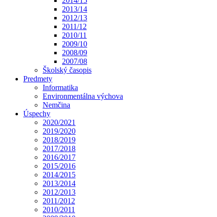
2014/15
2013/14
2012/13
2011/12
2010/11
2009/10
2008/09
2007/08
Školský časopis
Predmety
Informatika
Environmentálna výchova
Nemčina
Úspechy
2020/2021
2019/2020
2018/2019
2017/2018
2016/2017
2015/2016
2014/2015
2013/2014
2012/2013
2011/2012
2010/2011