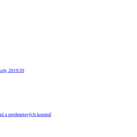
koly 2019/20
ní a predmetových komisií