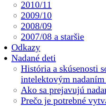
2010/11
2009/10
2008/09
2007/08 a staršie
Odkazy
Nadané deti
História a skúsenosti
intelektovým nadaním 
Ako sa prejavujú nada
Prečo je potrebné vytv