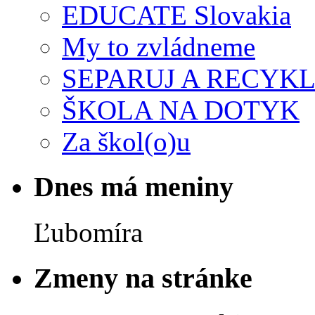
EDUCATE Slovakia
My to zvládneme
SEPARUJ A RECYKL
ŠKOLA NA DOTYK
Za škol(o)u
Dnes má meniny
Ľubomíra
Zmeny na stránke