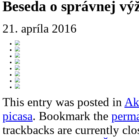
Beseda o správnej vý
21. apríla 2016
This entry was posted in
Ak
picasa
. Bookmark the
perma
trackbacks are currently clo