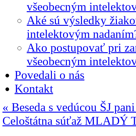
všeobecným intelekto
Aké sú výsledky žiako
intelektovým nadaním
Ako postupovať pri zar
všeobecným intelekto
Povedali o nás
Kontakt
«
Beseda s vedúcou ŠJ pani
Celoštátna súťaž MLAD