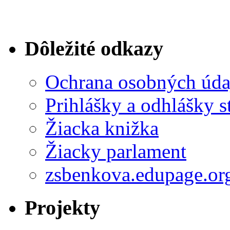
Dôležité odkazy
Ochrana osobných úda
Prihlášky a odhlášky s
Žiacka knižka
Žiacky parlament
zsbenkova.edupage.or
Projekty