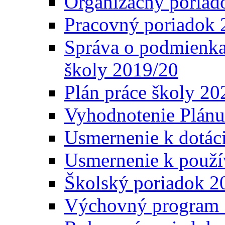
Organizačný poriad
Pracovný poriadok 
Správa o podmienka
školy 2019/20
Plán práce školy 20
Vyhodnotenie Plánu
Usmernenie k dotáci
Usmernenie k použí
Školský poriadok 2
Výchovný program