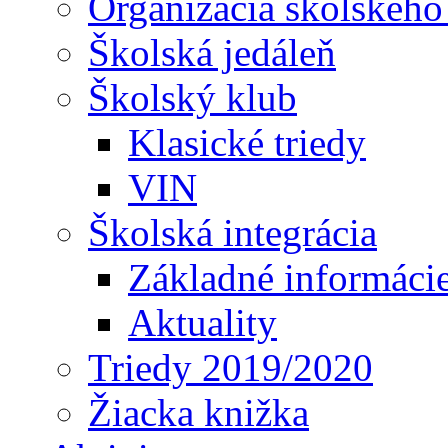
Organizácia školského
Školská jedáleň
Školský klub
Klasické triedy
VIN
Školská integrácia
Základné informáci
Aktuality
Triedy 2019/2020
Žiacka knižka