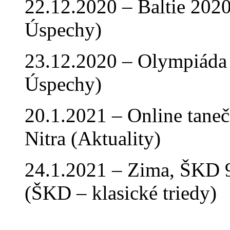
22.12.2020 – Baltie 2020 
Úspechy)
23.12.2020 – Olympiáda 
Úspechy)
20.1.2021 – Online tan
Nitra (Aktuality)
24.1.2021 – Zima, ŠKD 9
(ŠKD – klasické triedy)