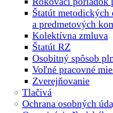
Rokovací poriadok 
Štatút metodických
a predmetových kom
Kolektívna zmluva
Štatút RZ
Osobitný spôsob pl
Voľné pracovné mie
Zverejňovanie
Tlačivá
Ochrana osobných úda