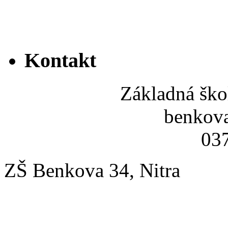
Kontakt
Základná ško
benkov
037
ZŠ Benkova 34, Nitra