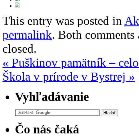
This entry was posted in
Ak
permalink
. Both comments a
closed.
«
Puškinov pamätník – celo
Škola v prírode v Bystrej
»
Vyhľadávanie
Čo nás čaká