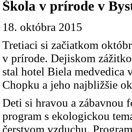
Škola v prírode v Bys
18. októbra 2015
Tretiaci si začiatkom októbr
v prírode. Dejiskom zážitko
stal hotel Biela medvedica 
Chopku a jeho najbližšie ok
Deti si hravou a zábavnou 
program s ekologickou tema
čerstvom vzduchu. Program 