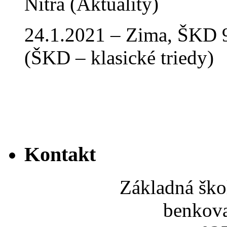
Nitra (Aktuality)
24.1.2021 – Zima, ŠKD 9
(ŠKD – klasické triedy)
Kontakt
Základná ško
benkov