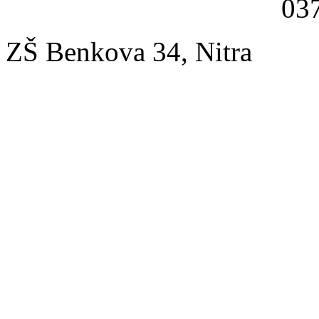
037
ZŠ Benkova 34, Nitra