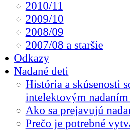
2010/11
2009/10
2008/09
2007/08 a staršie
Odkazy
Nadané deti
História a skúsenosti
intelektovým nadaním 
Ako sa prejavujú nada
Prečo je potrebné vytv