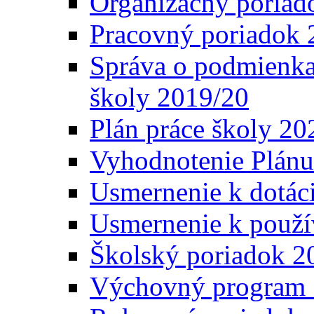
Organizačný poriad
Pracovný poriadok 
Správa o podmienka
školy 2019/20
Plán práce školy 20
Vyhodnotenie Plánu
Usmernenie k dotáci
Usmernenie k použí
Školský poriadok 2
Výchovný program