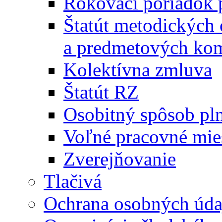
Rokovací poriadok 
Štatút metodických
a predmetových kom
Kolektívna zmluva
Štatút RZ
Osobitný spôsob pl
Voľné pracovné mie
Zverejňovanie
Tlačivá
Ochrana osobných úda