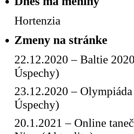
Dnes má meniny
Hortenzia
Zmeny na stránke
22.12.2020 – Baltie 2020 
Úspechy)
23.12.2020 – Olympiáda 
Úspechy)
20.1.2021 – Online tan