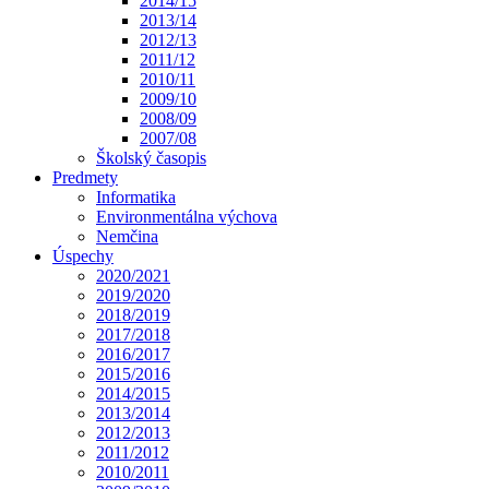
2014/15
2013/14
2012/13
2011/12
2010/11
2009/10
2008/09
2007/08
Školský časopis
Predmety
Informatika
Environmentálna výchova
Nemčina
Úspechy
2020/2021
2019/2020
2018/2019
2017/2018
2016/2017
2015/2016
2014/2015
2013/2014
2012/2013
2011/2012
2010/2011