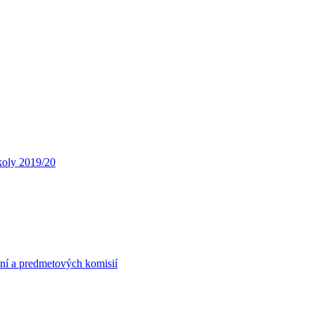
koly 2019/20
ní a predmetových komisií