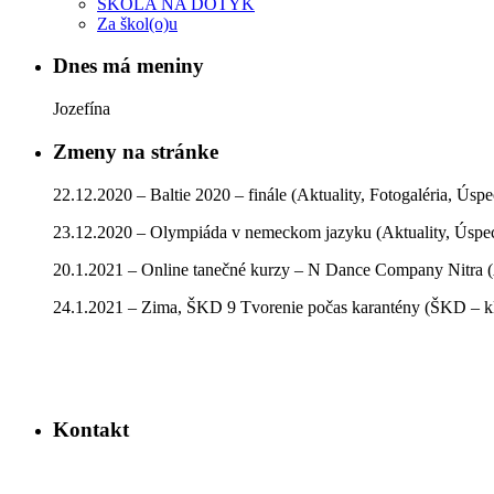
ŠKOLA NA DOTYK
Za škol(o)u
Dnes má meniny
Jozefína
Zmeny na stránke
22.12.2020 – Baltie 2020 – finále (Aktuality, Fotogaléria, Úsp
23.12.2020 – Olympiáda v nemeckom jazyku (Aktuality, Úspe
20.1.2021 – Online tanečné kurzy – N Dance Company Nitra (
24.1.2021 – Zima, ŠKD 9 Tvorenie počas karantény (ŠKD – kla
Kontakt