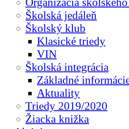
Organizácia školského
Školská jedáleň
Školský klub
Klasické triedy
VIN
Školská integrácia
Základné informáci
Aktuality
Triedy 2019/2020
Žiacka knižka