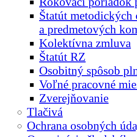
Rokovací poriadok 
Štatút metodických
a predmetových kom
Kolektívna zmluva
Štatút RZ
Osobitný spôsob pl
Voľné pracovné mie
Zverejňovanie
Tlačivá
Ochrana osobných úda