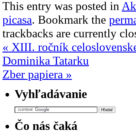
This entry was posted in
Ak
picasa
. Bookmark the
perma
trackbacks are currently clo
«
XIII. ročník celoslovenske
Dominika Tatarku
Zber papiera
»
Vyhľadávanie
Čo nás čaká