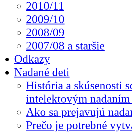
2010/11
2009/10
2008/09
2007/08 a staršie
Odkazy
Nadané deti
História a skúsenosti
intelektovým nadaním 
Ako sa prejavujú nada
Prečo je potrebné vytv