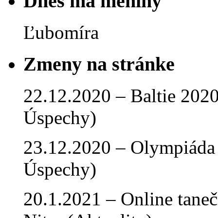
Dnes má meniny
Ľubomíra
Zmeny na stránke
22.12.2020 – Baltie 2020 
Úspechy)
23.12.2020 – Olympiáda 
Úspechy)
20.1.2021 – Online tan