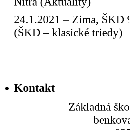
Nitra (Aktuality)
24.1.2021 – Zima, ŠKD 9
(ŠKD – klasické triedy)
Kontakt
Základná ško
benkov