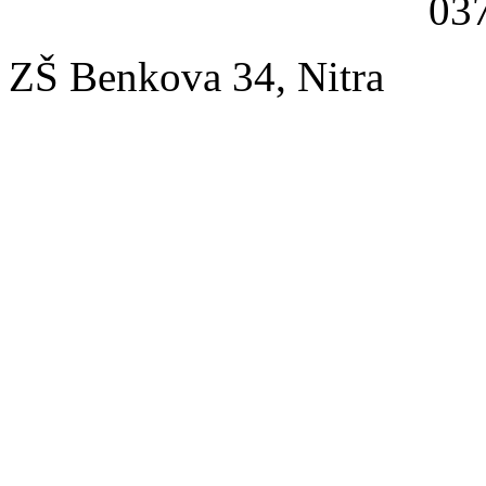
037
ZŠ Benkova 34, Nitra