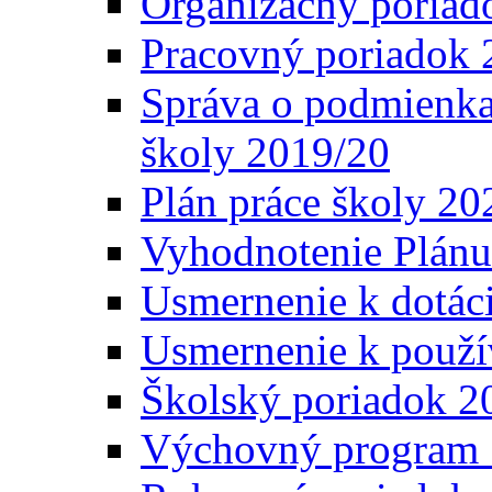
Organizačný poriad
Pracovný poriadok 
Správa o podmienka
školy 2019/20
Plán práce školy 20
Vyhodnotenie Plánu
Usmernenie k dotáci
Usmernenie k použí
Školský poriadok 2
Výchovný program