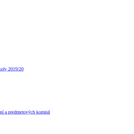
koly 2019/20
ní a predmetových komisií