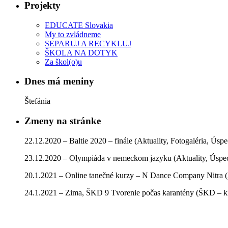
Projekty
EDUCATE Slovakia
My to zvládneme
SEPARUJ A RECYKLUJ
ŠKOLA NA DOTYK
Za škol(o)u
Dnes má meniny
Štefánia
Zmeny na stránke
22.12.2020 – Baltie 2020 – finále (Aktuality, Fotogaléria, Úsp
23.12.2020 – Olympiáda v nemeckom jazyku (Aktuality, Úspe
20.1.2021 – Online tanečné kurzy – N Dance Company Nitra (
24.1.2021 – Zima, ŠKD 9 Tvorenie počas karantény (ŠKD – kla