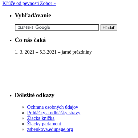
Kľúče od pevnosti Zobor
»
Vyhľadávanie
Čo nás čaká
1. 3. 2021 – 5.3.2021 – jarné prázdniny
Dôležité odkazy
Ochrana osobných údajov
Prihlášky a odhlášky stravy
Žiacka knižka
Žiacky parlament
zsbenkova.edupage.org