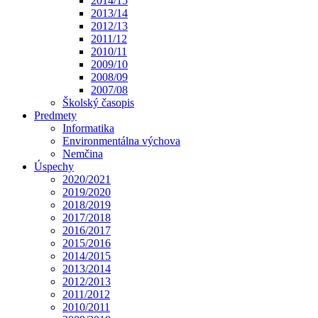
2014/15
2013/14
2012/13
2011/12
2010/11
2009/10
2008/09
2007/08
Školský časopis
Predmety
Informatika
Environmentálna výchova
Nemčina
Úspechy
2020/2021
2019/2020
2018/2019
2017/2018
2016/2017
2015/2016
2014/2015
2013/2014
2012/2013
2011/2012
2010/2011