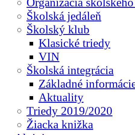
Organizácia školského
Školská jedáleň
Školský klub
Klasické triedy
VIN
Školská integrácia
Základné informáci
Aktuality
Triedy 2019/2020
Žiacka knižka