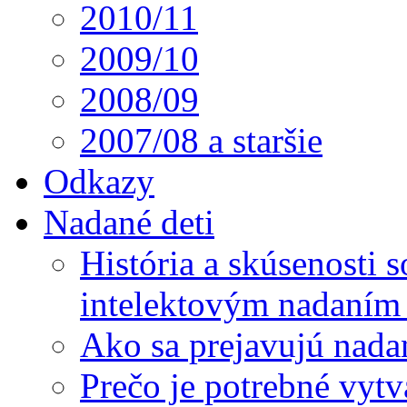
2010/11
2009/10
2008/09
2007/08 a staršie
Odkazy
Nadané deti
História a skúsenosti
intelektovým nadaním 
Ako sa prejavujú nada
Prečo je potrebné vytv