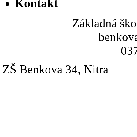
Kontakt
Základná ško
benkov
037
ZŠ Benkova 34, Nitra