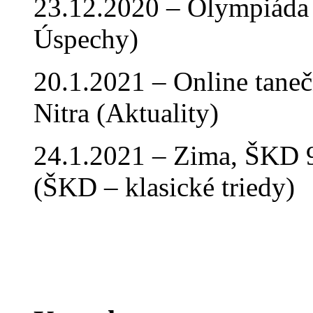
23.12.2020 – Olympiáda 
Úspechy)
20.1.2021 – Online tan
Nitra (Aktuality)
24.1.2021 – Zima, ŠKD 9
(ŠKD – klasické triedy)