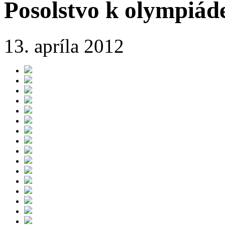
Posolstvo k olympiád
13. apríla 2012