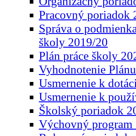
Organizačný poriad
Pracovný poriadok 
Správa o podmienka
školy 2019/20
Plán práce školy 20
Vyhodnotenie Plánu
Usmernenie k dotáci
Usmernenie k použí
Školský poriadok 2
Výchovný program