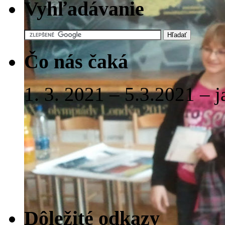
Vyhľadávanie
Čo nás čaká
1. 3. 2021 – 5.3.2021 – 
Dôležité odkazy