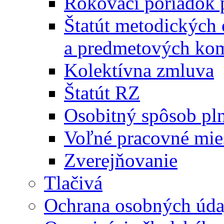
Rokovací poriadok 
Štatút metodických
a predmetových kom
Kolektívna zmluva
Štatút RZ
Osobitný spôsob pl
Voľné pracovné mie
Zverejňovanie
Tlačivá
Ochrana osobných úda