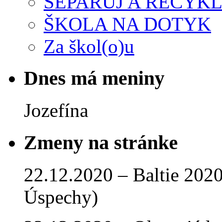
SEPARUJ A RECYKL
ŠKOLA NA DOTYK
Za škol(o)u
Dnes má meniny
Jozefína
Zmeny na stránke
22.12.2020 – Baltie 2020 
Úspechy)