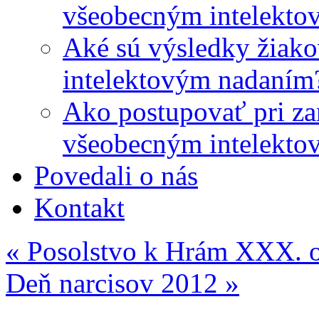
všeobecným intelekto
Aké sú výsledky žiako
intelektovým nadaním
Ako postupovať pri zar
všeobecným intelekto
Povedali o nás
Kontakt
«
Posolstvo k Hrám XXX. o
Deň narcisov 2012
»