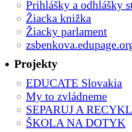
Prihlášky a odhlášky s
Žiacka knižka
Žiacky parlament
zsbenkova.edupage.or
Projekty
EDUCATE Slovakia
My to zvládneme
SEPARUJ A RECYKL
ŠKOLA NA DOTYK