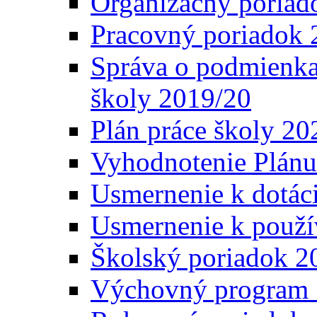
Organizačný poriad
Pracovný poriadok 
Správa o podmienka
školy 2019/20
Plán práce školy 20
Vyhodnotenie Plánu
Usmernenie k dotáci
Usmernenie k použí
Školský poriadok 2
Výchovný program