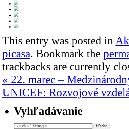
This entry was posted in
Ak
picasa
. Bookmark the
perma
trackbacks are currently clo
«
22. marec – Medzinárodn
UNICEF: Rozvojové vzdel
Vyhľadávanie