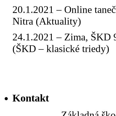
20.1.2021 – Online tan
Nitra (Aktuality)
24.1.2021 – Zima, ŠKD 9
(ŠKD – klasické triedy)
Kontakt
Základná ško