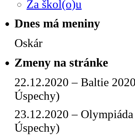
Za škol(o)u
Dnes má meniny
Oskár
Zmeny na stránke
22.12.2020 – Baltie 2020 
Úspechy)
23.12.2020 – Olympiáda 
Úspechy)