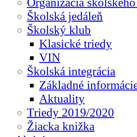
Organizácia školského
Školská jedáleň
Školský klub
Klasické triedy
VIN
Školská integrácia
Základné informáci
Aktuality
Triedy 2019/2020
Žiacka knižka