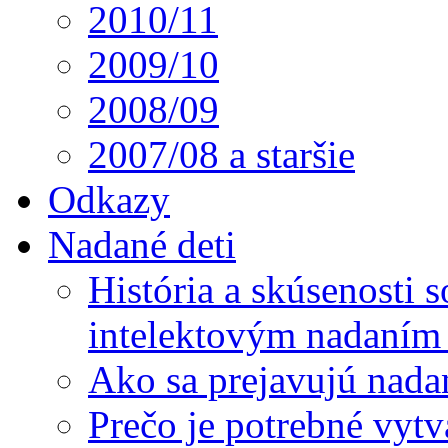
2010/11
2009/10
2008/09
2007/08 a staršie
Odkazy
Nadané deti
História a skúsenosti
intelektovým nadaním 
Ako sa prejavujú nada
Prečo je potrebné vytv