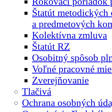
Rokovací poriadok 
Štatút metodických
a predmetových kom
Kolektívna zmluva
Štatút RZ
Osobitný spôsob pl
Voľné pracovné mie
Zverejňovanie
Tlačivá
Ochrana osobných úda