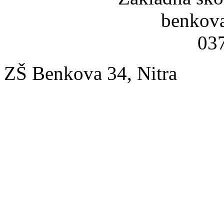
benkov
037
ZŠ Benkova 34, Nitra