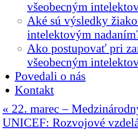
všeobecným intelekto
Aké sú výsledky žiako
intelektovým nadaním
Ako postupovať pri zar
všeobecným intelekto
Povedali o nás
Kontakt
«
22. marec – Medzinárodn
UNICEF: Rozvojové vzdel