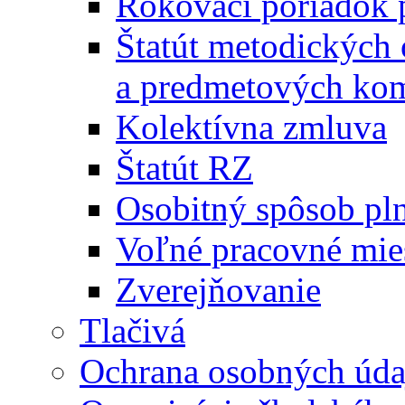
Rokovací poriadok 
Štatút metodických
a predmetových kom
Kolektívna zmluva
Štatút RZ
Osobitný spôsob pl
Voľné pracovné mie
Zverejňovanie
Tlačivá
Ochrana osobných úda