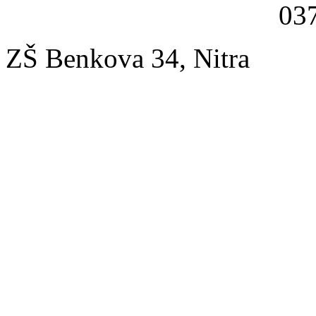
037
ZŠ Benkova 34, Nitra