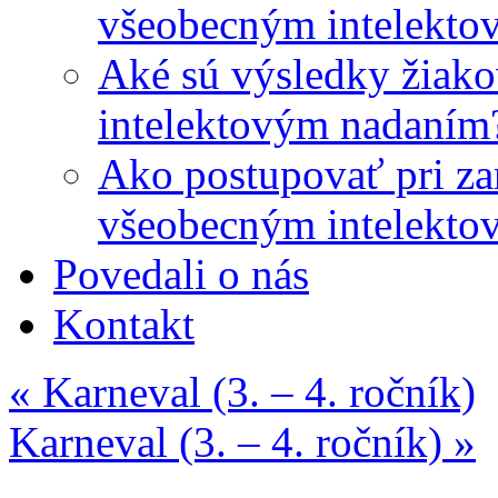
všeobecným intelekto
Aké sú výsledky žiako
intelektovým nadaním
Ako postupovať pri zar
všeobecným intelekto
Povedali o nás
Kontakt
«
Karneval (3. – 4. ročník)
Karneval (3. – 4. ročník)
»