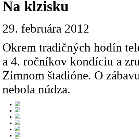
Na klzisku
29. februára 2012
Okrem tradičných hodín tele
a 4. ročníkov kondíciu a zr
Zimnom štadióne. O zábavu,
nebola núdza.