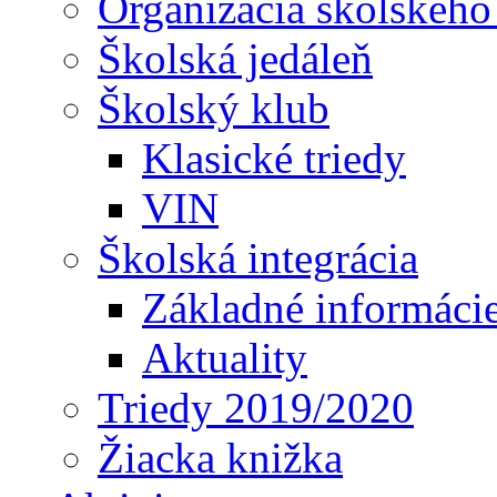
Organizácia školského
Školská jedáleň
Školský klub
Klasické triedy
VIN
Školská integrácia
Základné informáci
Aktuality
Triedy 2019/2020
Žiacka knižka