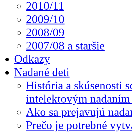
2010/11
2009/10
2008/09
2007/08 a staršie
Odkazy
Nadané deti
História a skúsenosti
intelektovým nadaním 
Ako sa prejavujú nada
Prečo je potrebné vytv