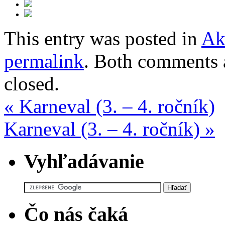
This entry was posted in
Ak
permalink
. Both comments a
closed.
«
Karneval (3. – 4. ročník)
Karneval (3. – 4. ročník)
»
Vyhľadávanie
Čo nás čaká