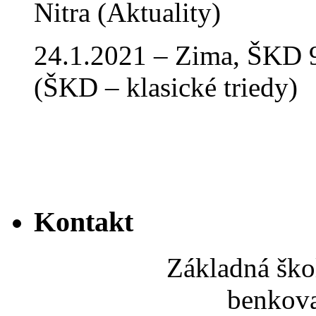
Nitra (Aktuality)
24.1.2021 – Zima, ŠKD 9
(ŠKD – klasické triedy)
Kontakt
Základná ško
benkov