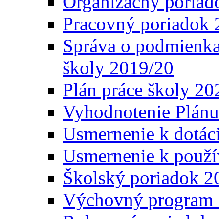
Organizačný poriad
Pracovný poriadok 
Správa o podmienka
školy 2019/20
Plán práce školy 20
Vyhodnotenie Plánu
Usmernenie k dotáci
Usmernenie k použí
Školský poriadok 2
Výchovný program