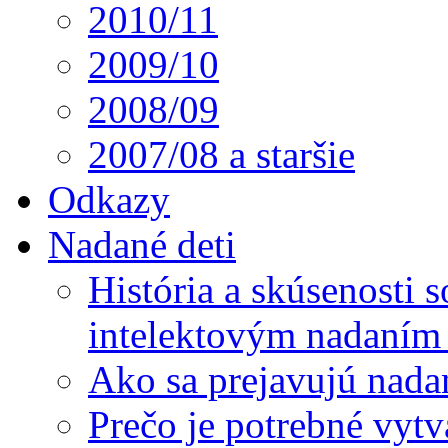
2010/11
2009/10
2008/09
2007/08 a staršie
Odkazy
Nadané deti
História a skúsenosti
intelektovým nadaním 
Ako sa prejavujú nada
Prečo je potrebné vytv