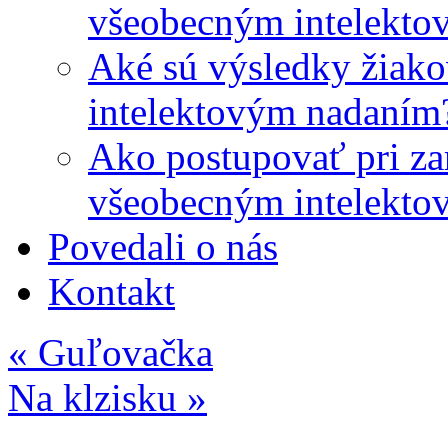
všeobecným intelekto
Aké sú výsledky žiako
intelektovým nadaním
Ako postupovať pri zar
všeobecným intelekto
Povedali o nás
Kontakt
«
Guľovačka
Na klzisku
»