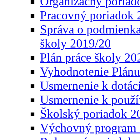
Organizačný poriad
Pracovný poriadok 
Správa o podmienka
školy 2019/20
Plán práce školy 20
Vyhodnotenie Plánu
Usmernenie k dotáci
Usmernenie k použí
Školský poriadok 2
Výchovný program