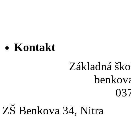
Kontakt
Základná ško
benkov
037
ZŠ Benkova 34, Nitra