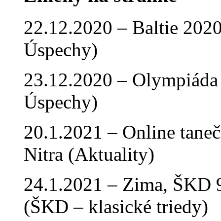
22.12.2020 – Baltie 2020 
Úspechy)
23.12.2020 – Olympiáda 
Úspechy)
20.1.2021 – Online tan
Nitra (Aktuality)
24.1.2021 – Zima, ŠKD 9
(ŠKD – klasické triedy)