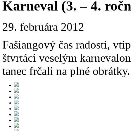
Karneval (3. – 4. ročn
29. februára 2012
Fašiangový čas radosti, vtipu
štvrtáci veselým karnevalo
tanec frčali na plné obrátky.