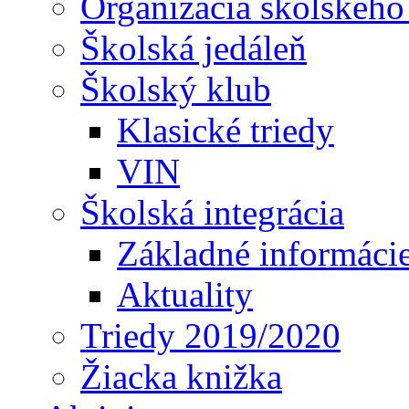
Organizácia školského
Školská jedáleň
Školský klub
Klasické triedy
VIN
Školská integrácia
Základné informáci
Aktuality
Triedy 2019/2020
Žiacka knižka