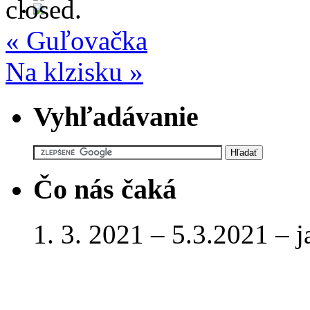
closed.
«
Guľovačka
Na klzisku
»
Vyhľadávanie
Čo nás čaká
1. 3. 2021 – 5.3.2021 – 