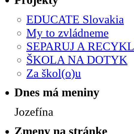
EDUCATE Slovakia
My to zvládneme
SEPARUJ A RECYKL
ŠKOLA NA DOTYK
Za škol(o)u
Dnes má meniny
Jozefína
Zmeny na stránke