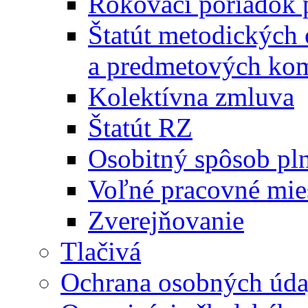
Rokovací poriadok 
Štatút metodických
a predmetových kom
Kolektívna zmluva
Štatút RZ
Osobitný spôsob pl
Voľné pracovné mie
Zverejňovanie
Tlačivá
Ochrana osobných úda