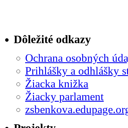
Dôležité odkazy
Ochrana osobných úda
Prihlášky a odhlášky s
Žiacka knižka
Žiacky parlament
zsbenkova.edupage.or
Projekty