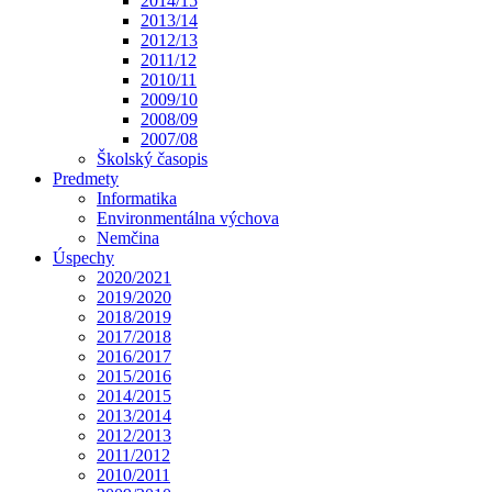
2014/15
2013/14
2012/13
2011/12
2010/11
2009/10
2008/09
2007/08
Školský časopis
Predmety
Informatika
Environmentálna výchova
Nemčina
Úspechy
2020/2021
2019/2020
2018/2019
2017/2018
2016/2017
2015/2016
2014/2015
2013/2014
2012/2013
2011/2012
2010/2011