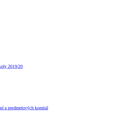
koly 2019/20
ní a predmetových komisií