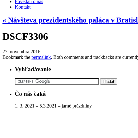
Povedali o nás
Kontakt
«
Návšteva prezidentského paláca v Bratis
DSCF3306
27. novembra 2016
Bookmark the
permalink
. Both comments and trackbacks are currentl
Vyhľadávanie
Čo nás čaká
1. 3. 2021 – 5.3.2021 – jarné prázdniny