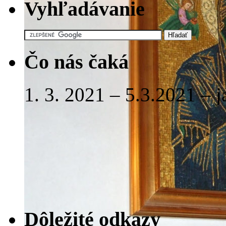
Vyhľadávanie
Čo nás čaká
1. 3. 2021 – 5.3.2021 – 
Dôležité odkazy