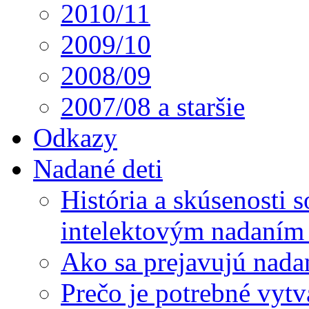
2010/11
2009/10
2008/09
2007/08 a staršie
Odkazy
Nadané deti
História a skúsenosti
intelektovým nadaním 
Ako sa prejavujú nada
Prečo je potrebné vytv