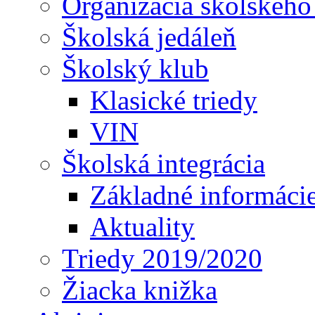
Organizácia školského
Školská jedáleň
Školský klub
Klasické triedy
VIN
Školská integrácia
Základné informáci
Aktuality
Triedy 2019/2020
Žiacka knižka