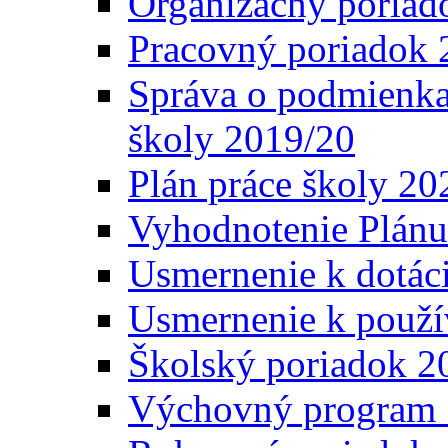
Organizačný poriad
Pracovný poriadok 
Správa o podmienka
školy 2019/20
Plán práce školy 20
Vyhodnotenie Plánu
Usmernenie k dotáci
Usmernenie k použí
Školský poriadok 2
Výchovný program