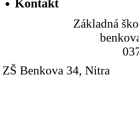
Kontakt
Základná ško
benkov
037
ZŠ Benkova 34, Nitra