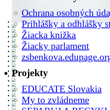
Ochrana osobných úda
Prihlášky a odhlášky s
Žiacka knižka
Žiacky parlament
zsbenkova.edupage.or
Projekty
EDUCATE Slovakia
My to zvládneme