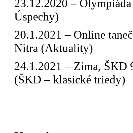
23.12.2020 – Olympiáda 
Úspechy)
20.1.2021 – Online tan
Nitra (Aktuality)
24.1.2021 – Zima, ŠKD 9
(ŠKD – klasické triedy)