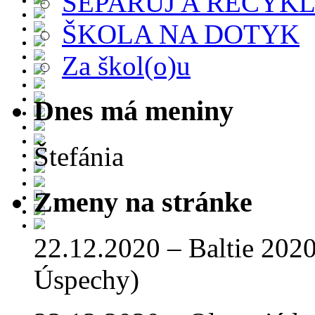
SEPARUJ A RECYKL
ŠKOLA NA DOTYK
Za škol(o)u
Dnes má meniny
Štefánia
Zmeny na stránke
22.12.2020 – Baltie 2020 
Úspechy)