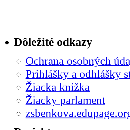
Dôležité odkazy
Ochrana osobných úda
Prihlášky a odhlášky s
Žiacka knižka
Žiacky parlament
zsbenkova.edupage.or