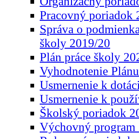
Organizačný poriad
Pracovný poriadok 
Správa o podmienka
školy 2019/20
Plán práce školy 20
Vyhodnotenie Plánu
Usmernenie k dotáci
Usmernenie k použí
Školský poriadok 2
Výchovný program