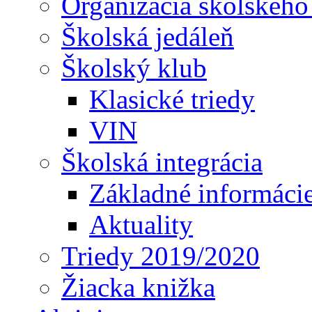
Organizácia školského
Školská jedáleň
Školský klub
Klasické triedy
VIN
Školská integrácia
Základné informáci
Aktuality
Triedy 2019/2020
Žiacka knižka