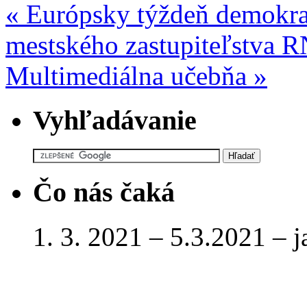
«
Európsky týždeň demokrac
mestského zastupiteľstva 
Multimediálna učebňa
»
Vyhľadávanie
Čo nás čaká
1. 3. 2021 – 5.3.2021 – 