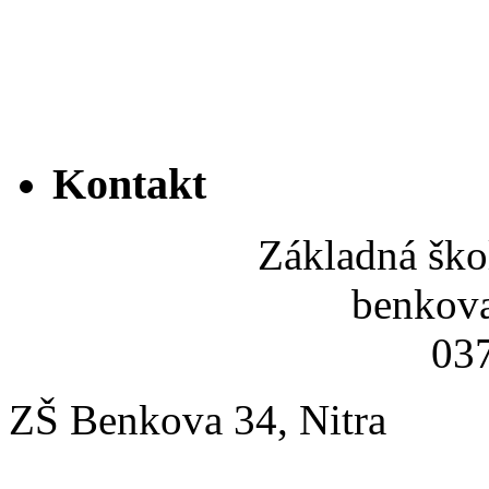
Kontakt
Základná ško
benkov
037
ZŠ Benkova 34, Nitra