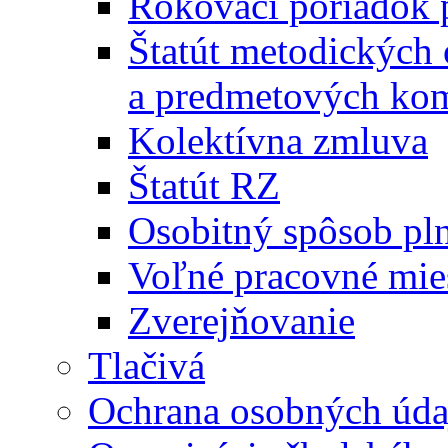
Rokovací poriadok 
Štatút metodických
a predmetových kom
Kolektívna zmluva
Štatút RZ
Osobitný spôsob pl
Voľné pracovné mie
Zverejňovanie
Tlačivá
Ochrana osobných úda