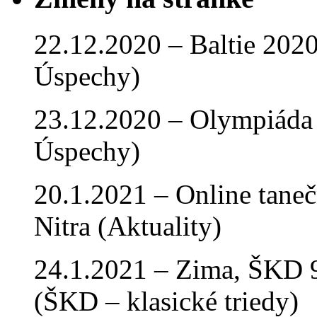
22.12.2020 – Baltie 2020 
Úspechy)
23.12.2020 – Olympiáda 
Úspechy)
20.1.2021 – Online tan
Nitra (Aktuality)
24.1.2021 – Zima, ŠKD 9
(ŠKD – klasické triedy)