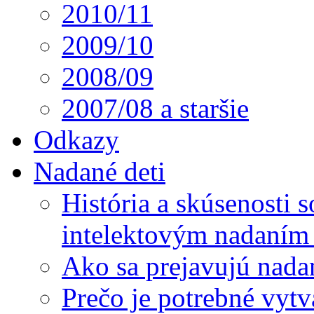
2010/11
2009/10
2008/09
2007/08 a staršie
Odkazy
Nadané deti
História a skúsenosti
intelektovým nadaním 
Ako sa prejavujú nada
Prečo je potrebné vytv