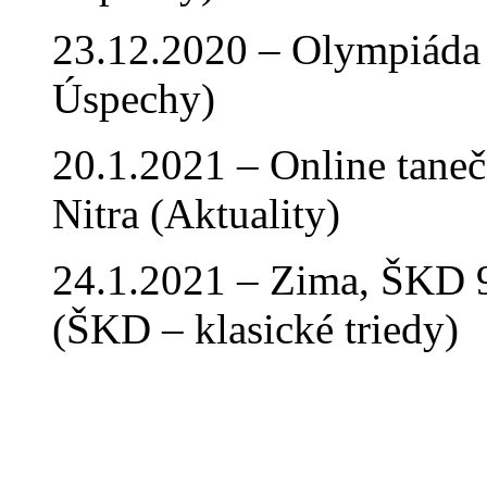
23.12.2020 – Olympiáda 
Úspechy)
20.1.2021 – Online tan
Nitra (Aktuality)
24.1.2021 – Zima, ŠKD 9
(ŠKD – klasické triedy)