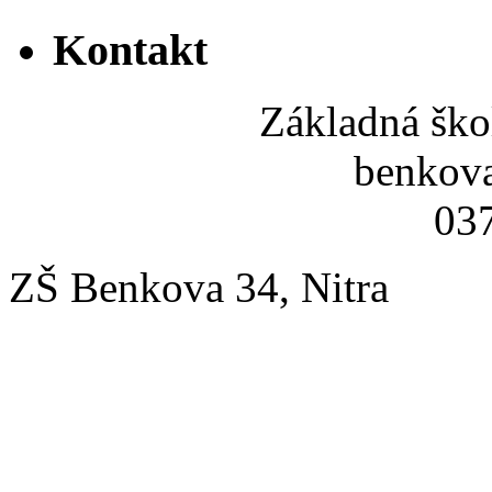
Kontakt
Základná ško
benkov
037
ZŠ Benkova 34, Nitra