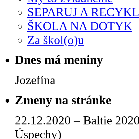
SEPARUJ A RECYKL
ŠKOLA NA DOTYK
Za škol(o)u
Dnes má meniny
Jozefína
Zmeny na stránke
22.12.2020 – Baltie 2020 
Úspechy)