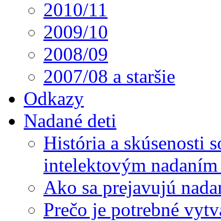
2010/11
2009/10
2008/09
2007/08 a staršie
Odkazy
Nadané deti
História a skúsenosti
intelektovým nadaním 
Ako sa prejavujú nada
Prečo je potrebné vytv