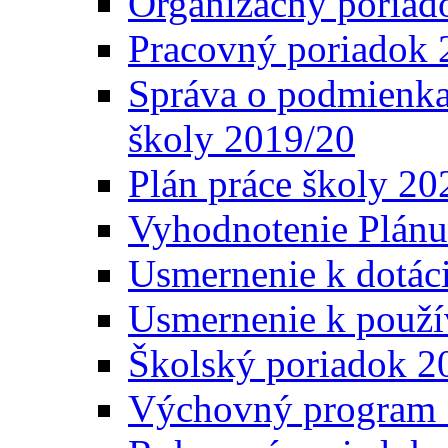
Organizačný poriad
Pracovný poriadok 
Správa o podmienka
školy 2019/20
Plán práce školy 20
Vyhodnotenie Plánu
Usmernenie k dotáci
Usmernenie k použí
Školský poriadok 2
Výchovný program