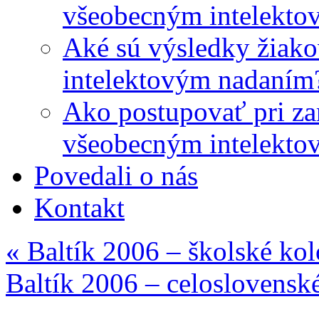
všeobecným intelekto
Aké sú výsledky žiako
intelektovým nadaním
Ako postupovať pri zar
všeobecným intelekto
Povedali o nás
Kontakt
«
Baltík 2006 – školské kol
Baltík 2006 – celoslovensk