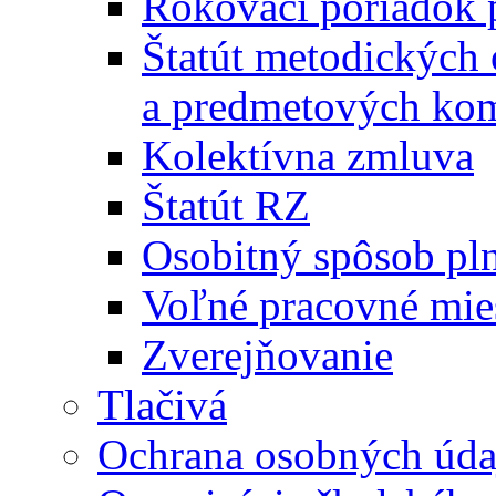
Rokovací poriadok 
Štatút metodických
a predmetových kom
Kolektívna zmluva
Štatút RZ
Osobitný spôsob pl
Voľné pracovné mie
Zverejňovanie
Tlačivá
Ochrana osobných úda