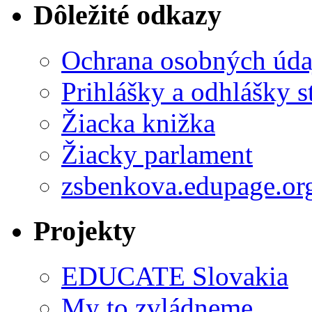
Dôležité odkazy
Ochrana osobných úda
Prihlášky a odhlášky s
Žiacka knižka
Žiacky parlament
zsbenkova.edupage.or
Projekty
EDUCATE Slovakia
My to zvládneme