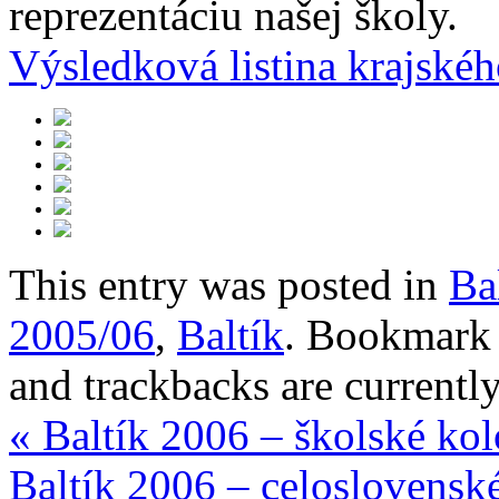
reprezentáciu našej školy.
Výsledková listina krajskéh
This entry was posted in
Ba
2005/06
,
Baltík
. Bookmark
and trackbacks are currently
«
Baltík 2006 – školské kol
Baltík 2006 – celoslovensk