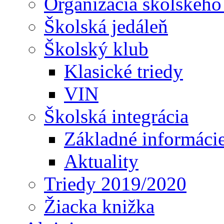
Organizácia školského
Školská jedáleň
Školský klub
Klasické triedy
VIN
Školská integrácia
Základné informáci
Aktuality
Triedy 2019/2020
Žiacka knižka