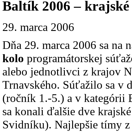
Baltík 2006 – krajské
29. marca 2006
Dňa 29. marca 2006 sa na n
kolo
programátorskej súťa
alebo jednotlivci z krajov N
Trnavského. Súťažilo sa v d
(ročník 1.-5.) a v kategórii
sa konali ďalšie dve krajské
Svidníku). Najlepšie tímy z