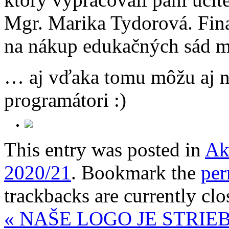
Mgr. Marika Tydorová. Fina
na nákup edukačných sád mi
… aj vďaka tomu môžu aj na
programátori :)
This entry was posted in
Ak
2020/21
. Bookmark the
per
trackbacks are currently clo
«
NAŠE LOGO JE STRIE