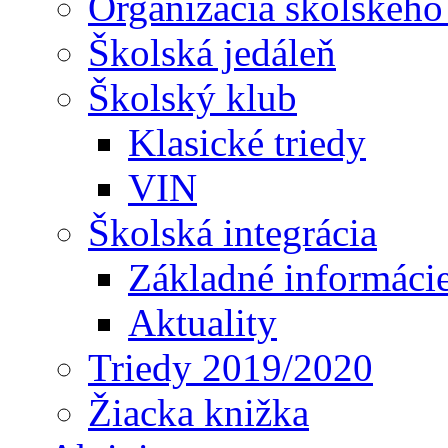
Organizácia školského
Školská jedáleň
Školský klub
Klasické triedy
VIN
Školská integrácia
Základné informáci
Aktuality
Triedy 2019/2020
Žiacka knižka