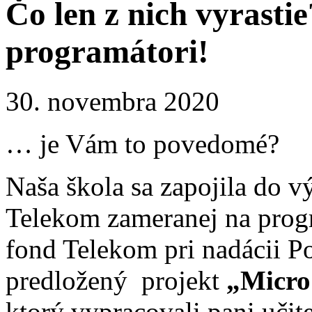
Čo len z nich vyrast
programátori!
30. novembra 2020
… je Vám to povedomé?
Naša škola sa zapojila do 
Telekom zameranej na prog
fond Telekom pri nadácii P
predložený projekt
„Micro:
ktorý vypracovali pani uči