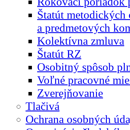
Rokovací poriadok 
Štatút metodických
a predmetových kom
Kolektívna zmluva
Štatút RZ
Osobitný spôsob pl
Voľné pracovné mie
Zverejňovanie
Tlačivá
Ochrana osobných úda