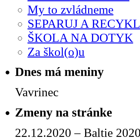
My to zvládneme
SEPARUJ A RECYKL
ŠKOLA NA DOTYK
Za škol(o)u
Dnes má meniny
Vavrinec
Zmeny na stránke
22.12.2020 – Baltie 2020 