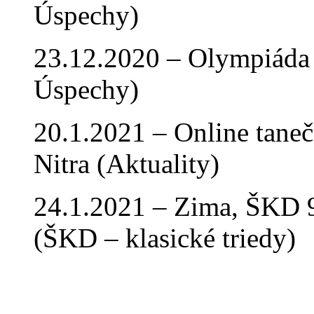
Úspechy)
23.12.2020 – Olympiáda 
Úspechy)
20.1.2021 – Online tan
Nitra (Aktuality)
24.1.2021 – Zima, ŠKD 9
(ŠKD – klasické triedy)