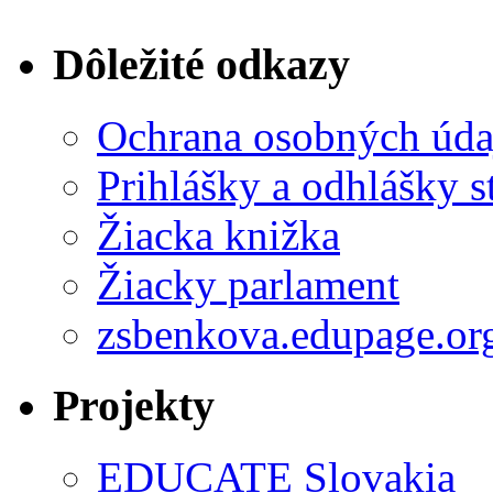
Dôležité odkazy
Ochrana osobných úda
Prihlášky a odhlášky s
Žiacka knižka
Žiacky parlament
zsbenkova.edupage.or
Projekty
EDUCATE Slovakia