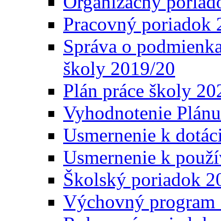
Organizačný poriad
Pracovný poriadok 
Správa o podmienka
školy 2019/20
Plán práce školy 20
Vyhodnotenie Plánu
Usmernenie k dotáci
Usmernenie k použí
Školský poriadok 2
Výchovný program