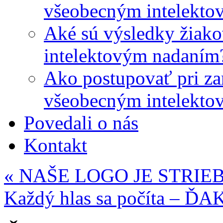
všeobecným intelekto
Aké sú výsledky žiako
intelektovým nadaním
Ako postupovať pri zar
všeobecným intelekto
Povedali o nás
Kontakt
«
NAŠE LOGO JE STRIE
Každý hlas sa počíta – 