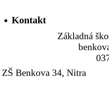
Kontakt
Základná ško
benkov
037
ZŠ Benkova 34, Nitra