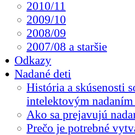
2010/11
2009/10
2008/09
2007/08 a staršie
Odkazy
Nadané deti
História a skúsenosti
intelektovým nadaním 
Ako sa prejavujú nada
Prečo je potrebné vytv