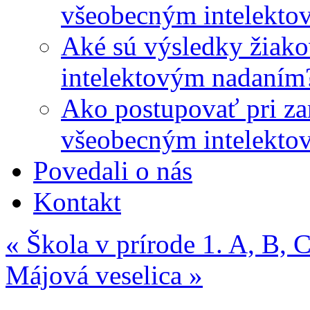
všeobecným intelekto
Aké sú výsledky žiako
intelektovým nadaním
Ako postupovať pri zar
všeobecným intelekto
Povedali o nás
Kontakt
«
Škola v prírode 1. A, B, 
Májová veselica
»