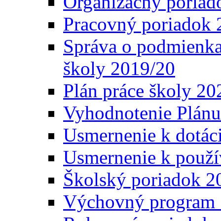
Organizačný poriad
Pracovný poriadok 
Správa o podmienka
školy 2019/20
Plán práce školy 20
Vyhodnotenie Plánu
Usmernenie k dotáci
Usmernenie k použí
Školský poriadok 2
Výchovný program