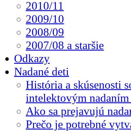
2010/11
2009/10
2008/09
2007/08 a staršie
Odkazy
Nadané deti
História a skúsenosti
intelektovým nadaním 
Ako sa prejavujú nada
Prečo je potrebné vytv