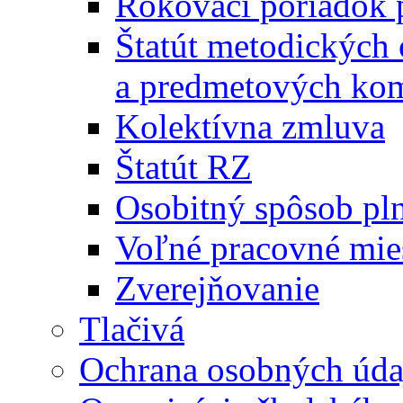
Rokovací poriadok 
Štatút metodických
a predmetových kom
Kolektívna zmluva
Štatút RZ
Osobitný spôsob pl
Voľné pracovné mie
Zverejňovanie
Tlačivá
Ochrana osobných úda