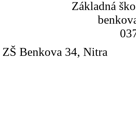
Základná ško
benkov
037
ZŠ Benkova 34, Nitra