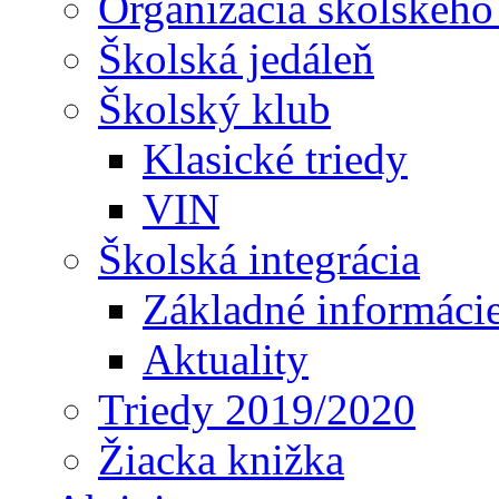
Organizácia školského
Školská jedáleň
Školský klub
Klasické triedy
VIN
Školská integrácia
Základné informáci
Aktuality
Triedy 2019/2020
Žiacka knižka