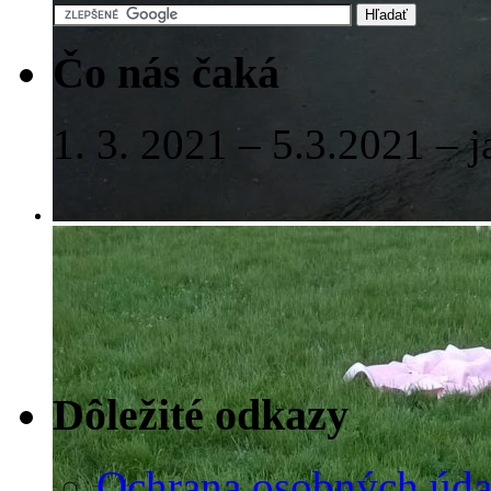
Čo nás čaká
1. 3. 2021 – 5.3.2021 – 
Dôležité odkazy
Ochrana osobných úda