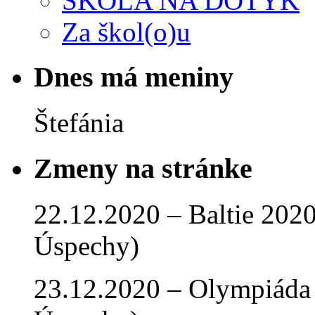
ŠKOLA NA DOTYK
Za škol(o)u
Dnes má meniny
Štefánia
Zmeny na stránke
22.12.2020 – Baltie 2020 
Úspechy)
23.12.2020 – Olympiáda 