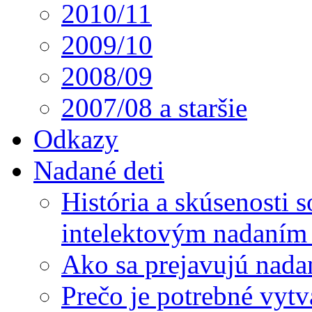
2010/11
2009/10
2008/09
2007/08 a staršie
Odkazy
Nadané deti
História a skúsenosti
intelektovým nadaním 
Ako sa prejavujú nada
Prečo je potrebné vytv