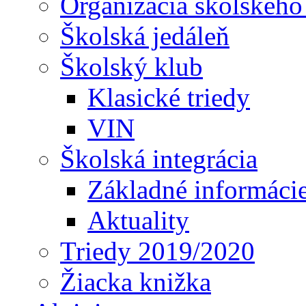
Organizácia školského
Školská jedáleň
Školský klub
Klasické triedy
VIN
Školská integrácia
Základné informáci
Aktuality
Triedy 2019/2020
Žiacka knižka