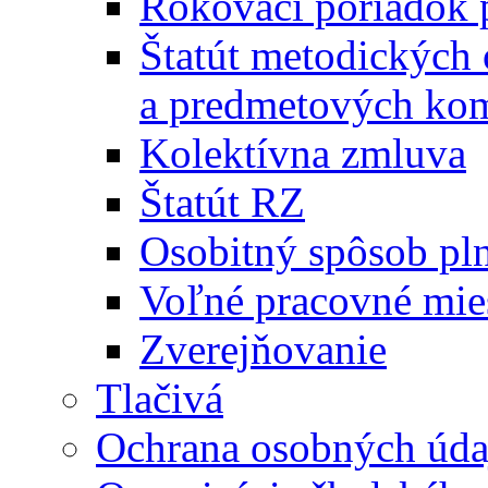
Rokovací poriadok 
Štatút metodických
a predmetových kom
Kolektívna zmluva
Štatút RZ
Osobitný spôsob pl
Voľné pracovné mie
Zverejňovanie
Tlačivá
Ochrana osobných úda