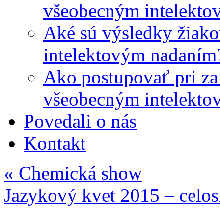
všeobecným intelekto
Aké sú výsledky žiako
intelektovým nadaním
Ako postupovať pri zar
všeobecným intelekto
Povedali o nás
Kontakt
«
Chemická show
Jazykový kvet 2015 – celo