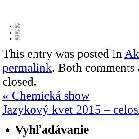
This entry was posted in
Ak
permalink
. Both comments a
closed.
«
Chemická show
Jazykový kvet 2015 – celo
Vyhľadávanie