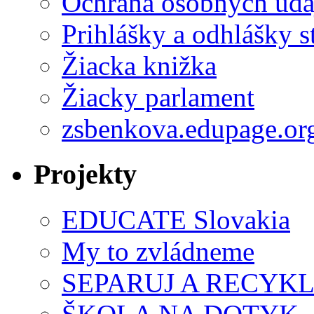
Ochrana osobných úda
Prihlášky a odhlášky s
Žiacka knižka
Žiacky parlament
zsbenkova.edupage.or
Projekty
EDUCATE Slovakia
My to zvládneme
SEPARUJ A RECYKL