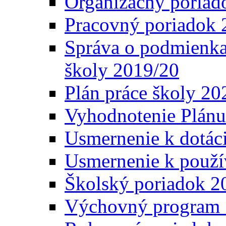
Organizačný poriad
Pracovný poriadok 
Správa o podmienka
školy 2019/20
Plán práce školy 20
Vyhodnotenie Plánu
Usmernenie k dotáci
Usmernenie k použí
Školský poriadok 2
Výchovný program