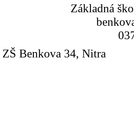
Základná ško
benkov
037
ZŠ Benkova 34, Nitra