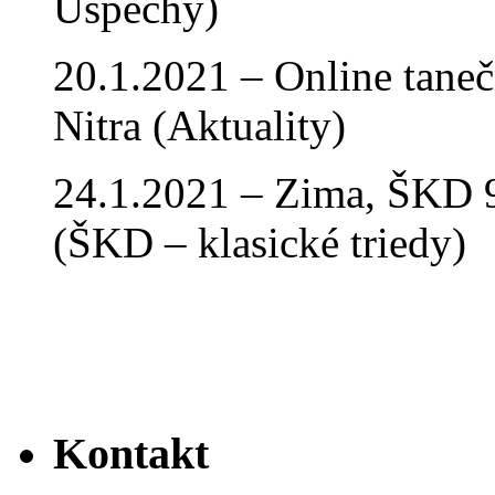
Úspechy)
20.1.2021 – Online tan
Nitra (Aktuality)
24.1.2021 – Zima, ŠKD 9
(ŠKD – klasické triedy)
Kontakt