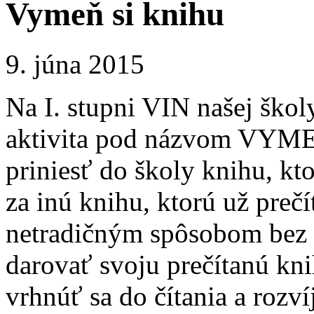
Vymeň si knihu
9. júna 2015
Na I. stupni VIN našej škol
aktivita pod názvom VYM
priniesť do školy knihu, kto
za inú knihu, ktorú už prečí
netradičným spôsobom bez p
darovať svoju prečítanú kni
vrhnúť sa do čítania a rozví