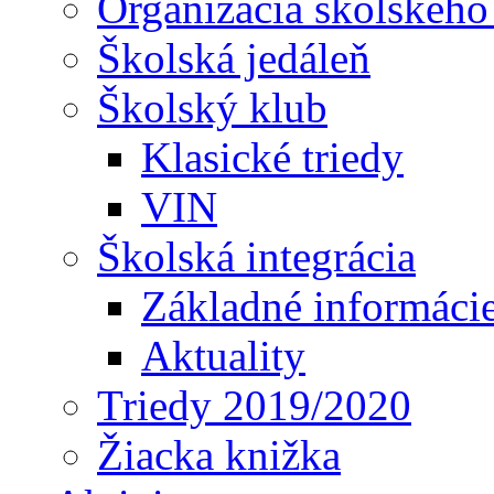
Organizácia školského
Školská jedáleň
Školský klub
Klasické triedy
VIN
Školská integrácia
Základné informáci
Aktuality
Triedy 2019/2020
Žiacka knižka