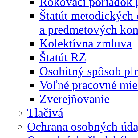
Rokovací poriadok 
Štatút metodických
a predmetových kom
Kolektívna zmluva
Štatút RZ
Osobitný spôsob pl
Voľné pracovné mie
Zverejňovanie
Tlačivá
Ochrana osobných úda