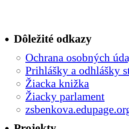
Dôležité odkazy
Ochrana osobných úda
Prihlášky a odhlášky s
Žiacka knižka
Žiacky parlament
zsbenkova.edupage.or
Projekty