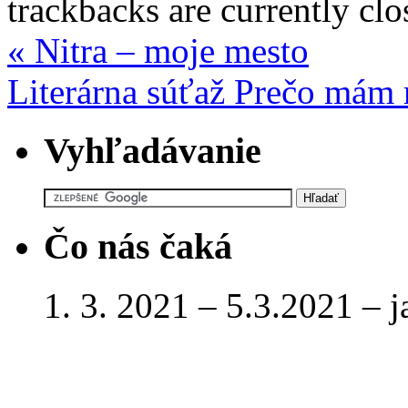
trackbacks are currently clo
«
Nitra – moje mesto
Literárna súťaž Prečo mám 
Vyhľadávanie
Čo nás čaká
1. 3. 2021 – 5.3.2021 – 