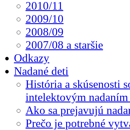
2010/11
2009/10
2008/09
2007/08 a staršie
Odkazy
Nadané deti
História a skúsenosti
intelektovým nadaním 
Ako sa prejavujú nada
Prečo je potrebné vytv