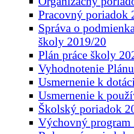
Organizačný poriad
Pracovný poriadok 
Správa o podmienka
školy 2019/20
Plán práce školy 20
Vyhodnotenie Plánu
Usmernenie k dotáci
Usmernenie k použí
Školský poriadok 2
Výchovný program