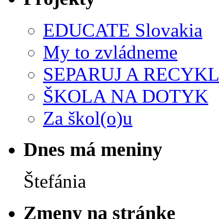
EDUCATE Slovakia
My to zvládneme
SEPARUJ A RECYKL
ŠKOLA NA DOTYK
Za škol(o)u
Dnes má meniny
Štefánia
Zmeny na stránke