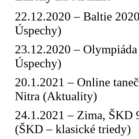
22.12.2020 – Baltie 2020 
Úspechy)
23.12.2020 – Olympiáda 
Úspechy)
20.1.2021 – Online tan
Nitra (Aktuality)
24.1.2021 – Zima, ŠKD 9
(ŠKD – klasické triedy)