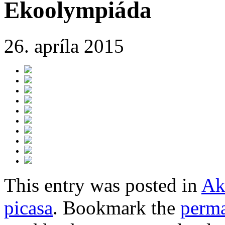
Ekoolympiáda
26. apríla 2015
This entry was posted in
Ak
picasa
. Bookmark the
perma