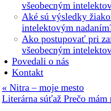
všeobecným intelekto
Aké sú výsledky žiako
intelektovým nadaním
Ako postupovať pri zar
všeobecným intelekto
Povedali o nás
Kontakt
«
Nitra – moje mesto
Literárna súťaž Prečo mám 