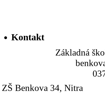
Kontakt
Základná ško
benkov
037
ZŠ Benkova 34, Nitra