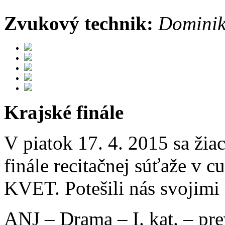
Zvukový technik:
Dominik
Krajské finále
V piatok 17. 4. 2015 sa žiac
finále recitačnej súťaže 
KVET. Potešili nás svojimi
ANJ – Drama – I. kat. – prev