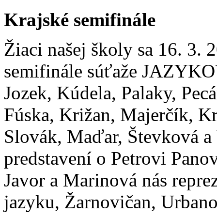
Krajské semifinále
Žiaci našej školy sa 16. 3. 
semifinále súťaže JAZYKO
Jozek, Kúdela, Palaky, Pecá
Fúska, Križan, Majerčík, K
Slovák, Maďar, Števková a 
predstavení o Petrovi Panov
Javor a Marinová nás reprez
jazyku, Žarnovičan, Urbano