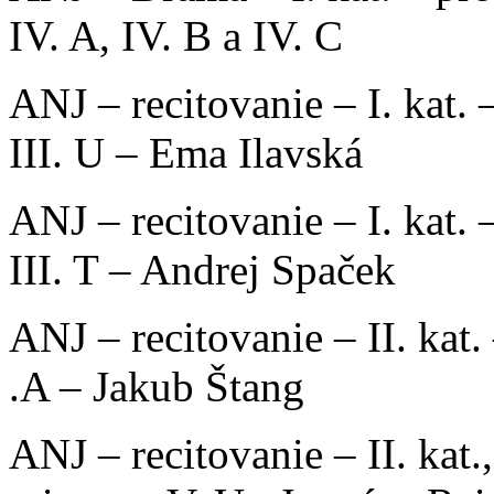
IV. A, IV. B a IV. C
ANJ – recitovanie – I. kat. 
III. U – Ema Ilavská
ANJ – recitovanie – I. kat. 
III. T – Andrej Spaček
ANJ – recitovanie – II. kat.
.A – Jakub Štang
ANJ – recitovanie – II. kat.,