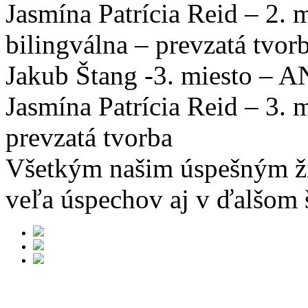
Jasmína Patrícia Reid – 2. 
bilingválna – prevzatá tvor
Jakub Štang -3. miesto – AN
Jasmína Patrícia Reid – 3. 
prevzatá tvorba
Všetkým našim úspešným ži
veľa úspechov aj v ďalšom