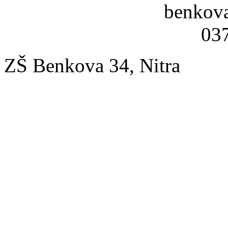
benkov
037
ZŠ Benkova 34, Nitra