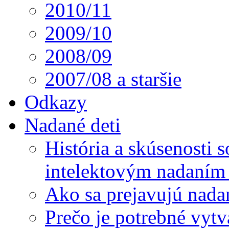
2010/11
2009/10
2008/09
2007/08 a staršie
Odkazy
Nadané deti
História a skúsenosti
intelektovým nadaním 
Ako sa prejavujú nada
Prečo je potrebné vytv