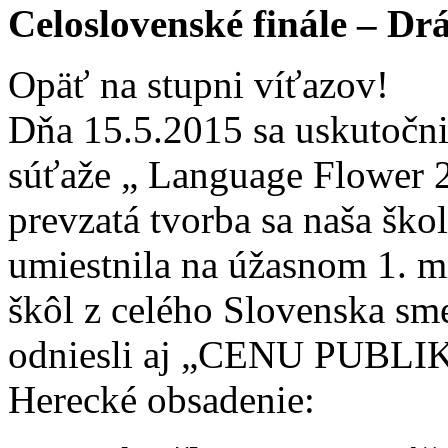
Celoslovenské finále – D
Opäť na stupni víťazov!
Dňa 15.5.2015 sa uskutočni
súťaže „ Language Flower 2
prevzatá tvorba sa naša ško
umiestnila na úžasnom 1. mi
škôl z celého Slovenska sm
odniesli aj „CENU PUBLIK
Herecké obsadenie: