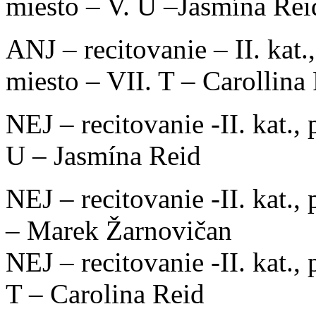
miesto – V. U –Jasmína Rei
ANJ – recitovanie – II. kat.,
miesto – VII. T – Carollina
NEJ – recitovanie -II. kat.,
U – Jasmína Reid
NEJ – recitovanie -II. kat.,
– Marek Žarnovičan
NEJ – recitovanie -II. kat.,
T – Carolina Reid