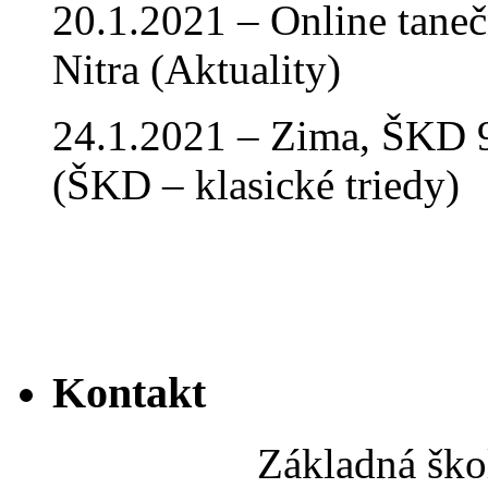
20.1.2021 – Online tan
Nitra (Aktuality)
24.1.2021 – Zima, ŠKD 9
(ŠKD – klasické triedy)
Kontakt
Základná ško