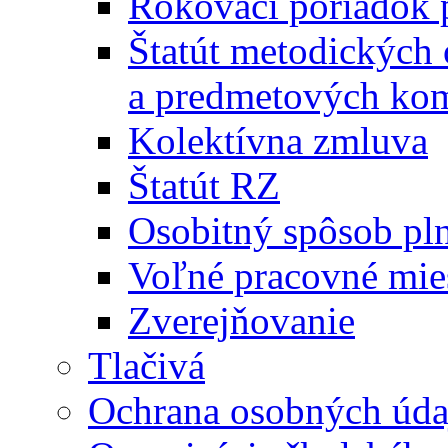
Rokovací poriadok 
Štatút metodických
a predmetových kom
Kolektívna zmluva
Štatút RZ
Osobitný spôsob pl
Voľné pracovné mie
Zverejňovanie
Tlačivá
Ochrana osobných úda