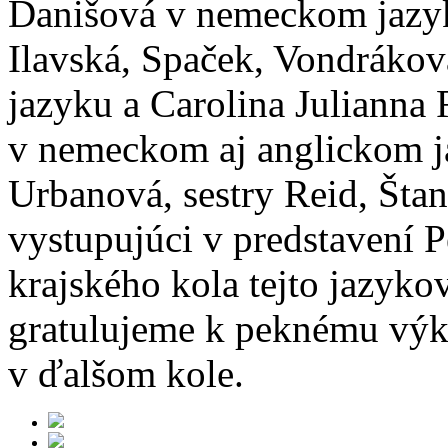
Danišová v nemeckom jazyk
Ilavská, Spaček, Vondráko
jazyku a Carolina Julianna 
v nemeckom aj anglickom ja
Urbanová, sestry Reid, Štan
vystupujúci v predstavení P
krajského kola tejto jazyk
gratulujeme k peknému výk
v ďalšom kole.