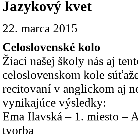
Jazykový kvet
22. marca 2015
Celoslovenské kolo
Žiaci našej školy nás aj ten
celoslovenskom kole súťa
recitovaní v anglickom aj 
vynikajúce výsledky:
Ema Ilavská – 1. miesto – A
tvorba