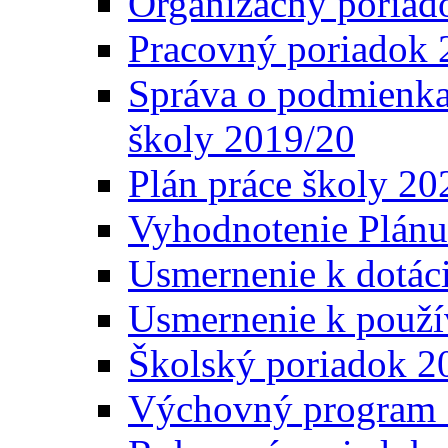
Organizačný poriad
Pracovný poriadok 
Správa o podmienka
školy 2019/20
Plán práce školy 20
Vyhodnotenie Plánu
Usmernenie k dotáci
Usmernenie k použí
Školský poriadok 2
Výchovný program