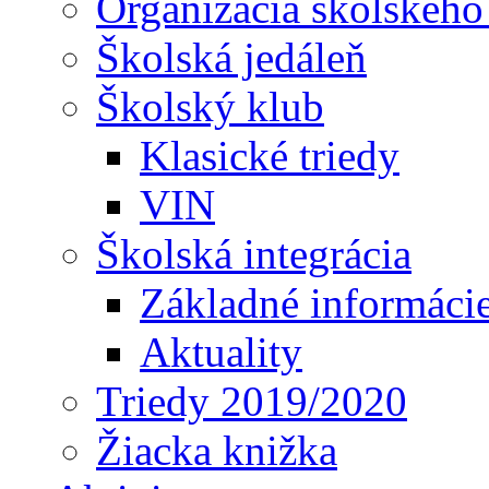
Organizácia školského
Školská jedáleň
Školský klub
Klasické triedy
VIN
Školská integrácia
Základné informáci
Aktuality
Triedy 2019/2020
Žiacka knižka