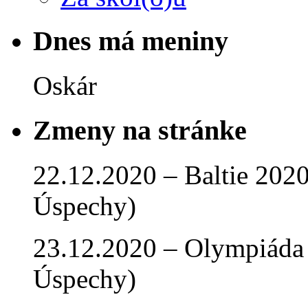
Dnes má meniny
Oskár
Zmeny na stránke
22.12.2020 – Baltie 2020 
Úspechy)
23.12.2020 – Olympiáda 
Úspechy)