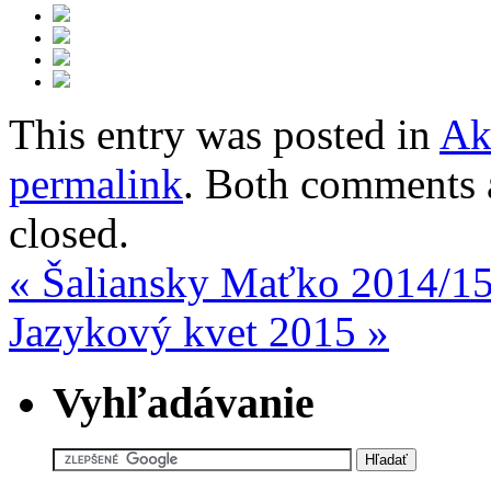
This entry was posted in
Ak
permalink
. Both comments a
closed.
«
Šaliansky Maťko 2014/1
Jazykový kvet 2015
»
Vyhľadávanie