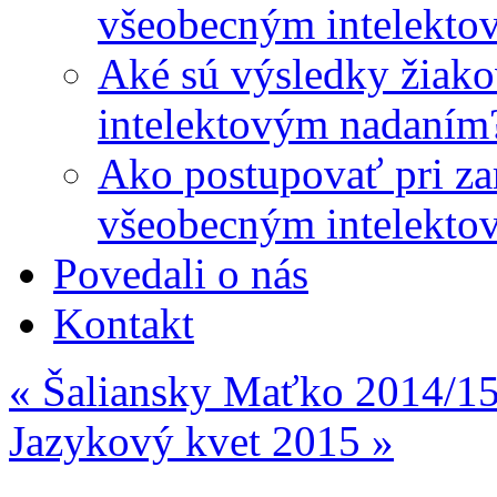
všeobecným intelekto
Aké sú výsledky žiako
intelektovým nadaním
Ako postupovať pri zar
všeobecným intelekto
Povedali o nás
Kontakt
«
Šaliansky Maťko 2014/1
Jazykový kvet 2015
»