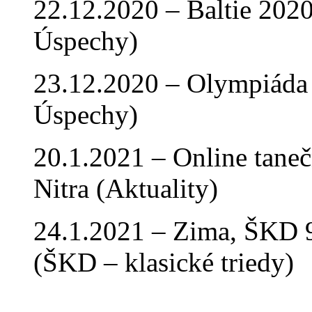
22.12.2020 – Baltie 2020 
Úspechy)
23.12.2020 – Olympiáda 
Úspechy)
20.1.2021 – Online tan
Nitra (Aktuality)
24.1.2021 – Zima, ŠKD 9
(ŠKD – klasické triedy)