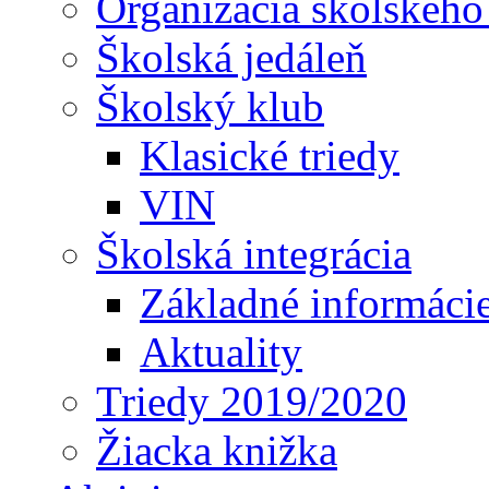
Organizácia školského
Školská jedáleň
Školský klub
Klasické triedy
VIN
Školská integrácia
Základné informáci
Aktuality
Triedy 2019/2020
Žiacka knižka