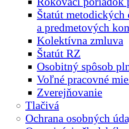
Rokovací poriadok 
Štatút metodických
a predmetových kom
Kolektívna zmluva
Štatút RZ
Osobitný spôsob pl
Voľné pracovné mie
Zverejňovanie
Tlačivá
Ochrana osobných úda