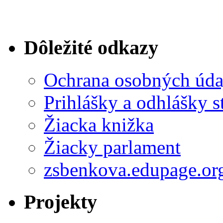
Dôležité odkazy
Ochrana osobných úda
Prihlášky a odhlášky s
Žiacka knižka
Žiacky parlament
zsbenkova.edupage.or
Projekty