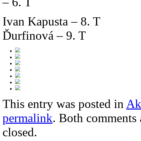
– 6. T
Ivan Kapusta 
Ďurfinová – 9. T
This entry was posted in
Ak
permalink
. Both comments a
closed.