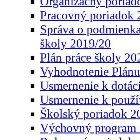
Organizačný poriad
Pracovný poriadok 
Správa o podmienka
školy 2019/20
Plán práce školy 20
Vyhodnotenie Plánu
Usmernenie k dotáci
Usmernenie k použí
Školský poriadok 2
Výchovný program