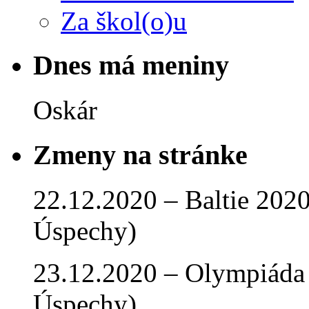
Za škol(o)u
Dnes má meniny
Oskár
Zmeny na stránke
22.12.2020 – Baltie 2020 
Úspechy)
23.12.2020 – Olympiáda 
Úspechy)