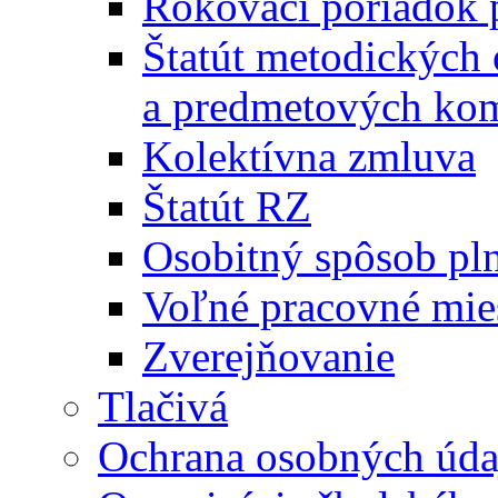
Rokovací poriadok 
Štatút metodických
a predmetových kom
Kolektívna zmluva
Štatút RZ
Osobitný spôsob pl
Voľné pracovné mie
Zverejňovanie
Tlačivá
Ochrana osobných úda