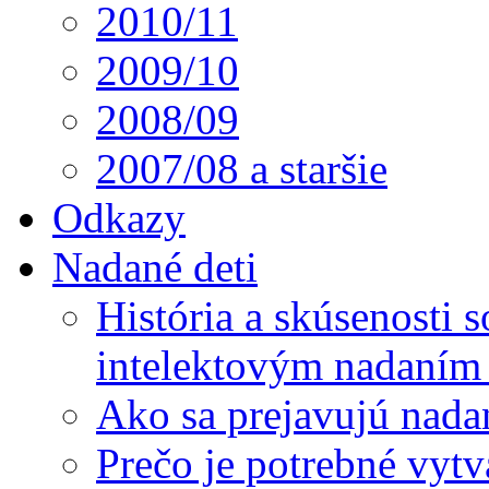
2010/11
2009/10
2008/09
2007/08 a staršie
Odkazy
Nadané deti
História a skúsenosti
intelektovým nadaním 
Ako sa prejavujú nada
Prečo je potrebné vytv