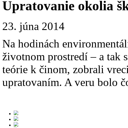
Upratovanie okolia š
23. júna 2014
Na hodinách environmentál
životnom prostredí – a tak 
teórie k činom, zobrali vrec
upratovaním. A veru bolo 