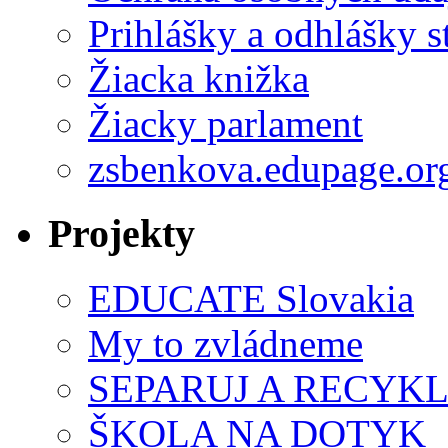
Prihlášky a odhlášky s
Žiacka knižka
Žiacky parlament
zsbenkova.edupage.or
Projekty
EDUCATE Slovakia
My to zvládneme
SEPARUJ A RECYKL
ŠKOLA NA DOTYK