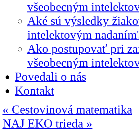
všeobecným intelekto
Aké sú výsledky žiako
intelektovým nadaním
Ako postupovať pri zar
všeobecným intelekto
Povedali o nás
Kontakt
«
Cestovinová matematika
NAJ EKO trieda
»