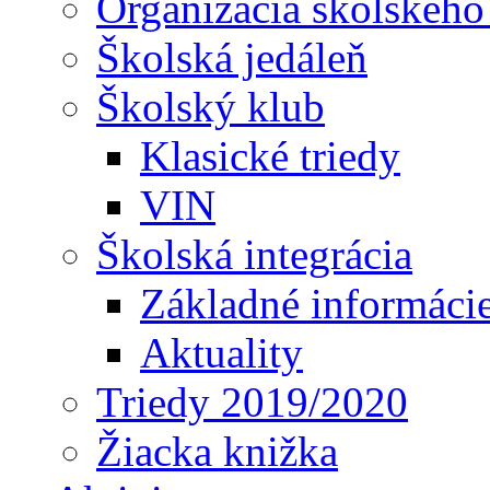
Organizácia školského
Školská jedáleň
Školský klub
Klasické triedy
VIN
Školská integrácia
Základné informáci
Aktuality
Triedy 2019/2020
Žiacka knižka