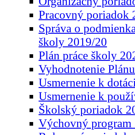
Organizačný poriad
Pracovný poriadok 
Správa o podmienka
školy 2019/20
Plán práce školy 20
Vyhodnotenie Plánu
Usmernenie k dotáci
Usmernenie k použí
Školský poriadok 2
Výchovný program