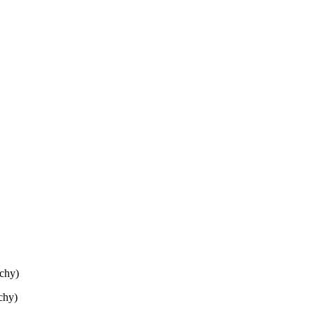
echy)
chy)