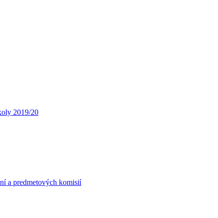
koly 2019/20
ní a predmetových komisií