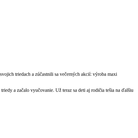
svojich triedach a zúčastnili sa večerných akcií: výroba maxi
triedy a začalo vyučovanie. Už teraz sa deti aj rodičia tešia na ďalšiu