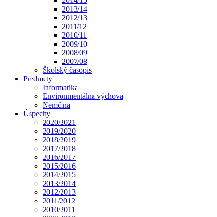
2014/15
2013/14
2012/13
2011/12
2010/11
2009/10
2008/09
2007/08
Školský časopis
Predmety
Informatika
Environmentálna výchova
Nemčina
Úspechy
2020/2021
2019/2020
2018/2019
2017/2018
2016/2017
2015/2016
2014/2015
2013/2014
2012/2013
2011/2012
2010/2011