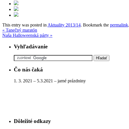
This entry was posted in
Aktuality 2013/14
. Bookmark the
permalink
«
Tanečný maratón
Naša Halloweenská párty
»
Vyhľadávanie
Čo nás čaká
1. 3. 2021 – 5.3.2021 – jarné prázdniny
Dôležité odkazy