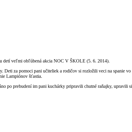
a u detí veľmi obľúbená akcia NOC V ŠKOLE (5. 6. 2014).
 Deti za pomoci pani učiteliek a rodičov si rozložili veci na spanie vo 
nie Lampiónov šťastia.
Ráno po prebudení im pani kuchárky pripravili chutné raňajky, upravili si 