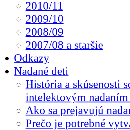
2010/11
2009/10
2008/09
2007/08 a staršie
Odkazy
Nadané deti
História a skúsenosti
intelektovým nadaním 
Ako sa prejavujú nada
Prečo je potrebné vytv