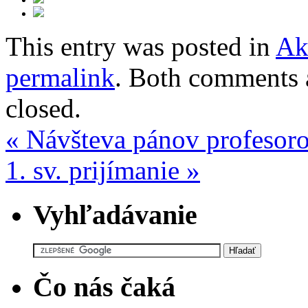
This entry was posted in
Ak
permalink
. Both comments a
closed.
«
Návšteva pánov profesor
1. sv. prijímanie
»
Vyhľadávanie
Čo nás čaká