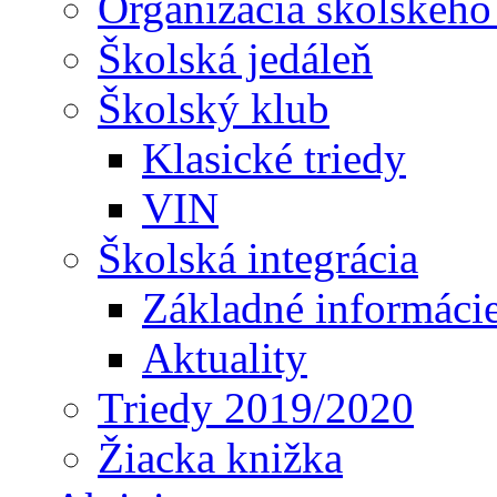
Organizácia školského
Školská jedáleň
Školský klub
Klasické triedy
VIN
Školská integrácia
Základné informáci
Aktuality
Triedy 2019/2020
Žiacka knižka