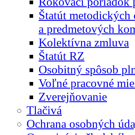
Rokovací poriadok 
Štatút metodických
a predmetových kom
Kolektívna zmluva
Štatút RZ
Osobitný spôsob pl
Voľné pracovné mie
Zverejňovanie
Tlačivá
Ochrana osobných úda