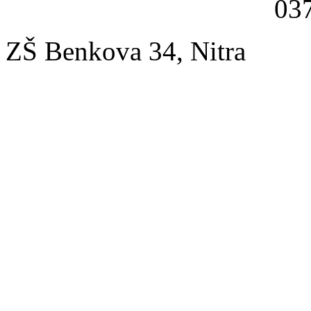
037
ZŠ Benkova 34, Nitra