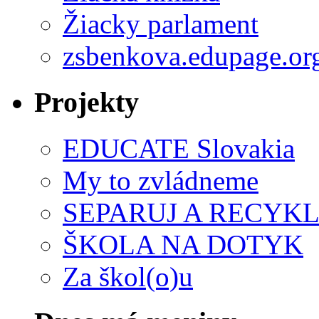
Žiacky parlament
zsbenkova.edupage.or
Projekty
EDUCATE Slovakia
My to zvládneme
SEPARUJ A RECYKL
ŠKOLA NA DOTYK
Za škol(o)u