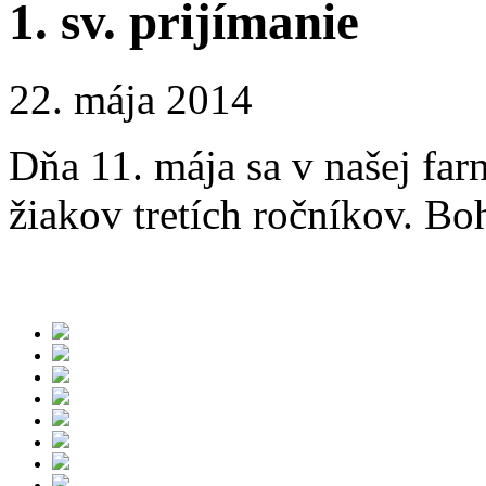
1. sv. prijímanie
22. mája 2014
Dňa 11. mája sa v našej farn
žiakov tretích ročníkov. B