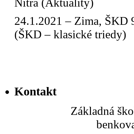
Nitra (Aktuality)
24.1.2021 – Zima, ŠKD 9
(ŠKD – klasické triedy)
Kontakt
Základná ško
benkov