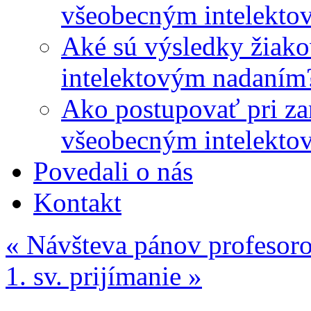
všeobecným intelekto
Aké sú výsledky žiako
intelektovým nadaním
Ako postupovať pri zar
všeobecným intelekto
Povedali o nás
Kontakt
«
Návšteva pánov profesor
1. sv. prijímanie
»