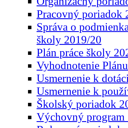
Organizačný poriad
Pracovný poriadok 
Správa o podmienka
školy 2019/20
Plán práce školy 20
Vyhodnotenie Plánu
Usmernenie k dotáci
Usmernenie k použí
Školský poriadok 2
Výchovný program