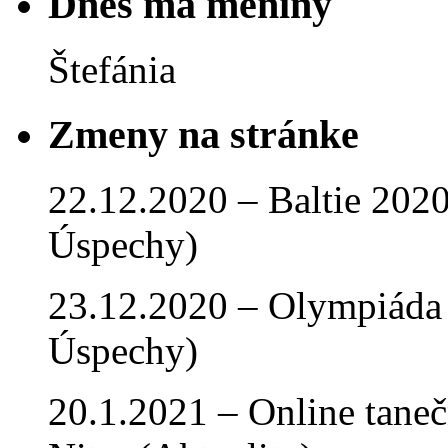
Dnes má meniny
Štefánia
Zmeny na stránke
22.12.2020 – Baltie 2020 
Úspechy)
23.12.2020 – Olympiáda 
Úspechy)
20.1.2021 – Online tan