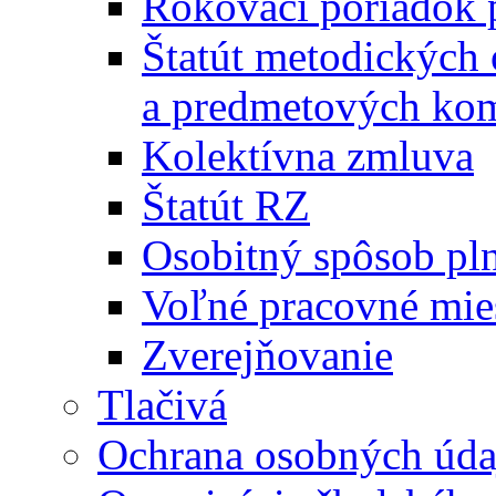
Rokovací poriadok 
Štatút metodických
a predmetových kom
Kolektívna zmluva
Štatút RZ
Osobitný spôsob pl
Voľné pracovné mie
Zverejňovanie
Tlačivá
Ochrana osobných úda