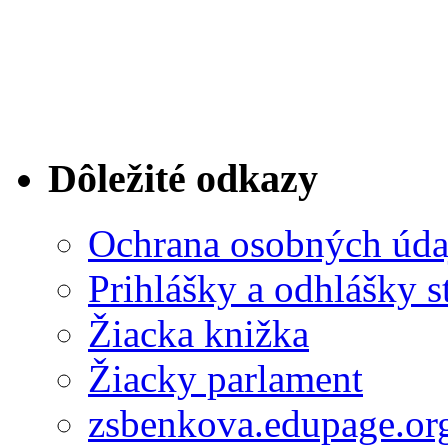
Dôležité odkazy
Ochrana osobných úda
Prihlášky a odhlášky s
Žiacka knižka
Žiacky parlament
zsbenkova.edupage.or