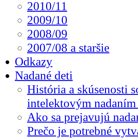
2010/11
2009/10
2008/09
2007/08 a staršie
Odkazy
Nadané deti
História a skúsenosti
intelektovým nadaním 
Ako sa prejavujú nada
Prečo je potrebné vytv