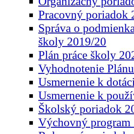
Organizačný poriad
Pracovný poriadok 
Správa o podmienka
školy 2019/20
Plán práce školy 20
Vyhodnotenie Plánu
Usmernenie k dotáci
Usmernenie k použí
Školský poriadok 2
Výchovný program