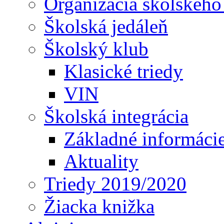
Organizácia školského
Školská jedáleň
Školský klub
Klasické triedy
VIN
Školská integrácia
Základné informáci
Aktuality
Triedy 2019/2020
Žiacka knižka