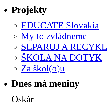
Projekty
EDUCATE Slovakia
My to zvládneme
SEPARUJ A RECYKL
ŠKOLA NA DOTYK
Za škol(o)u
Dnes má meniny
Oskár