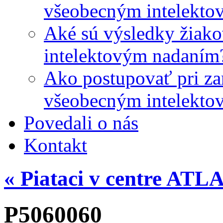
všeobecným intelekto
Aké sú výsledky žiako
intelektovým nadaním
Ako postupovať pri zar
všeobecným intelekto
Povedali o nás
Kontakt
«
Piataci v centre AT
P5060060