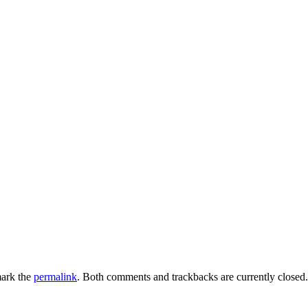
ark the
permalink
. Both comments and trackbacks are currently closed.