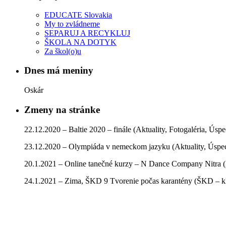
EDUCATE Slovakia
My to zvládneme
SEPARUJ A RECYKLUJ
ŠKOLA NA DOTYK
Za škol(o)u
Dnes má meniny
Oskár
Zmeny na stránke
22.12.2020 – Baltie 2020 – finále (Aktuality, Fotogaléria, Úsp
23.12.2020 – Olympiáda v nemeckom jazyku (Aktuality, Úspe
20.1.2021 – Online tanečné kurzy – N Dance Company Nitra (
24.1.2021 – Zima, ŠKD 9 Tvorenie počas karantény (ŠKD – kla