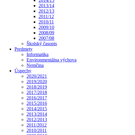
2014/15
2013/14
2012/13
2011/12
2010/11
2009/10
2008/09
2007/08
Školský časopis
Predmety
Informatika
Environmentálna výchova
Nemčina
Úspechy
2020/2021
2019/2020
2018/2019
2017/2018
2016/2017
2015/2016
2014/2015
2013/2014
2012/2013
2011/2012
2010/2011