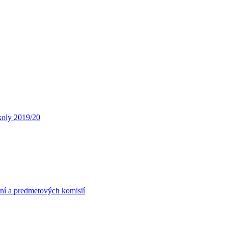
koly 2019/20
ní a predmetových komisií