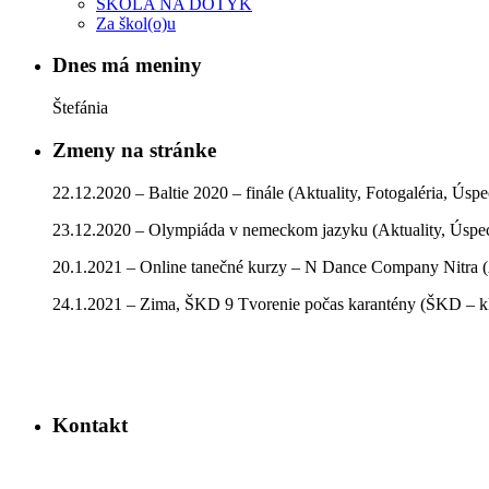
ŠKOLA NA DOTYK
Za škol(o)u
Dnes má meniny
Štefánia
Zmeny na stránke
22.12.2020 – Baltie 2020 – finále (Aktuality, Fotogaléria, Úsp
23.12.2020 – Olympiáda v nemeckom jazyku (Aktuality, Úspe
20.1.2021 – Online tanečné kurzy – N Dance Company Nitra (
24.1.2021 – Zima, ŠKD 9 Tvorenie počas karantény (ŠKD – kla
Kontakt