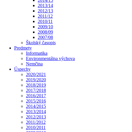
2014/15
2013/14
2012/13
2011/12
2010/11
2009/10
2008/09
2007/08
Školský časopis
Predmety
Informatika
Environmentálna výchova
Nemčina
Úspechy
2020/2021
2019/2020
2018/2019
2017/2018
2016/2017
2015/2016
2014/2015
2013/2014
2012/2013
2011/2012
2010/2011