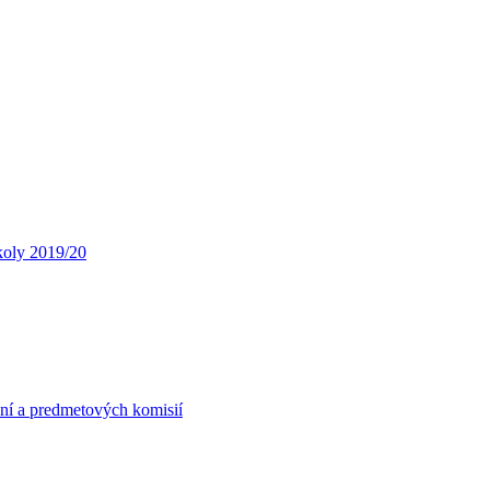
koly 2019/20
ní a predmetových komisií