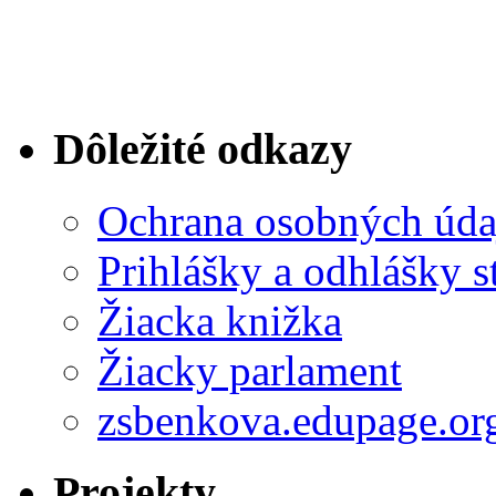
Dôležité odkazy
Ochrana osobných úda
Prihlášky a odhlášky s
Žiacka knižka
Žiacky parlament
zsbenkova.edupage.or
Projekty