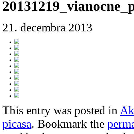
20131219_vianocne_p
21. decembra 2013
This entry was posted in
Ak
picasa
. Bookmark the
perma