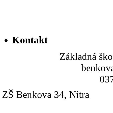
Kontakt
Základná ško
benkov
037
ZŠ Benkova 34, Nitra