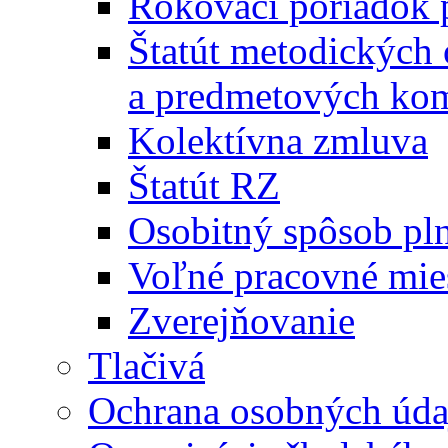
Rokovací poriadok 
Štatút metodických
a predmetových kom
Kolektívna zmluva
Štatút RZ
Osobitný spôsob pl
Voľné pracovné mie
Zverejňovanie
Tlačivá
Ochrana osobných úda