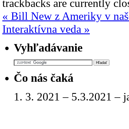
trackbacks are currently clo
«
Bill New z Ameriky v naš
Interaktívna veda
»
Vyhľadávanie
Čo nás čaká
1. 3. 2021 – 5.3.2021 – 