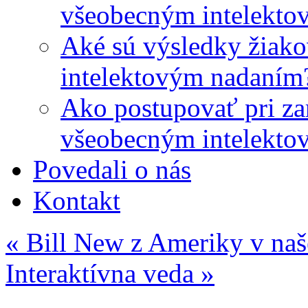
všeobecným intelekto
Aké sú výsledky žiako
intelektovým nadaním
Ako postupovať pri zar
všeobecným intelekto
Povedali o nás
Kontakt
«
Bill New z Ameriky v naš
Interaktívna veda
»