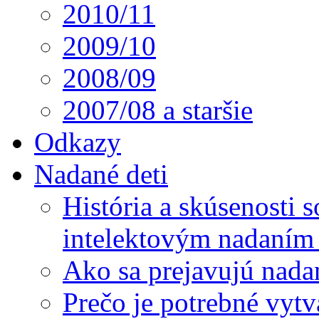
2010/11
2009/10
2008/09
2007/08 a staršie
Odkazy
Nadané deti
História a skúsenosti
intelektovým nadaním 
Ako sa prejavujú nada
Prečo je potrebné vytv