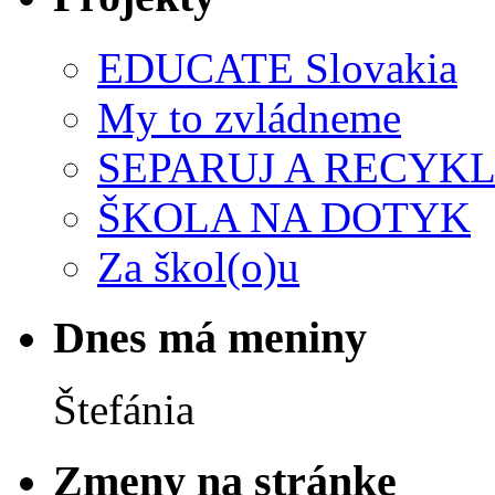
EDUCATE Slovakia
My to zvládneme
SEPARUJ A RECYKL
ŠKOLA NA DOTYK
Za škol(o)u
Dnes má meniny
Štefánia
Zmeny na stránke