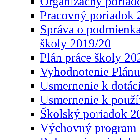
Organizačný poriad
Pracovný poriadok 
Správa o podmienka
školy 2019/20
Plán práce školy 20
Vyhodnotenie Plánu
Usmernenie k dotáci
Usmernenie k použí
Školský poriadok 2
Výchovný program