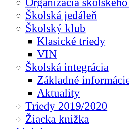
Organizácia školského
Školská jedáleň
Školský klub
Klasické triedy
VIN
Školská integrácia
Základné informáci
Aktuality
Triedy 2019/2020
Žiacka knižka