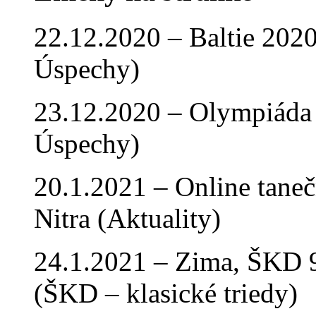
22.12.2020 – Baltie 2020 
Úspechy)
23.12.2020 – Olympiáda 
Úspechy)
20.1.2021 – Online tan
Nitra (Aktuality)
24.1.2021 – Zima, ŠKD 9
(ŠKD – klasické triedy)