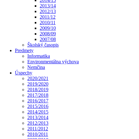
2014/15
2013/14
2012/13
2011/12
2010/11
2009/10
2008/09
2007/08
Školský časopis
Predmety
Informatika
Environmentálna výchova
Nemčina
Úspechy
2020/2021
2019/2020
2018/2019
2017/2018
2016/2017
2015/2016
2014/2015
2013/2014
2012/2013
2011/2012
2010/2011