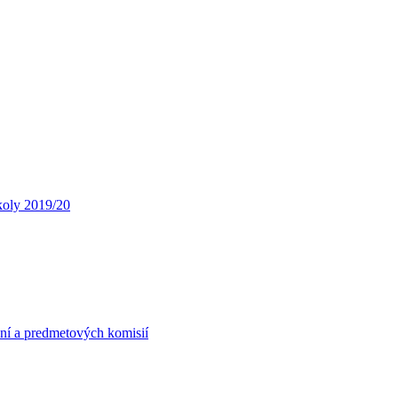
koly 2019/20
ní a predmetových komisií