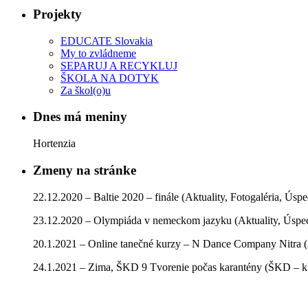
Projekty
EDUCATE Slovakia
My to zvládneme
SEPARUJ A RECYKLUJ
ŠKOLA NA DOTYK
Za škol(o)u
Dnes má meniny
Hortenzia
Zmeny na stránke
22.12.2020 – Baltie 2020 – finále (Aktuality, Fotogaléria, Úsp
23.12.2020 – Olympiáda v nemeckom jazyku (Aktuality, Úspe
20.1.2021 – Online tanečné kurzy – N Dance Company Nitra (
24.1.2021 – Zima, ŠKD 9 Tvorenie počas karantény (ŠKD – kla