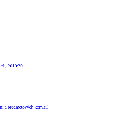
koly 2019/20
ní a predmetových komisií