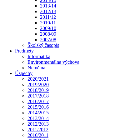
2014/15
2013/14
2012/13
2011/12
2010/11
2009/10
2008/09
2007/08
Školský časopis
Predmety
Informatika
Environmentálna výchova
Nemčina
Úspechy
2020/2021
2019/2020
2018/2019
2017/2018
2016/2017
2015/2016
2014/2015
2013/2014
2012/2013
2011/2012
2010/2011