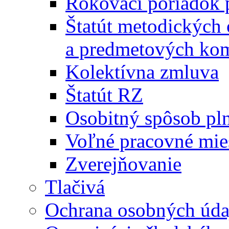
Rokovací poriadok 
Štatút metodických
a predmetových kom
Kolektívna zmluva
Štatút RZ
Osobitný spôsob pl
Voľné pracovné mie
Zverejňovanie
Tlačivá
Ochrana osobných úda