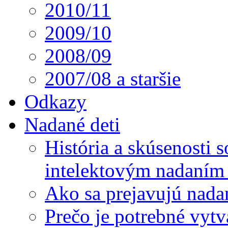
2010/11
2009/10
2008/09
2007/08 a staršie
Odkazy
Nadané deti
História a skúsenosti
intelektovým nadaním 
Ako sa prejavujú nada
Prečo je potrebné vytv