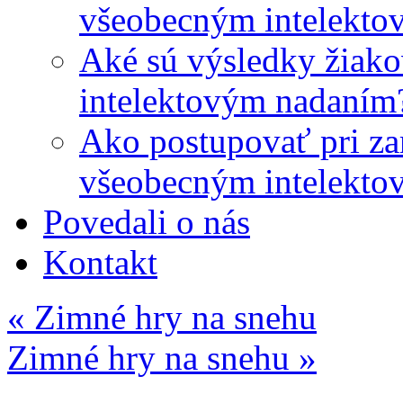
všeobecným intelekto
Aké sú výsledky žiako
intelektovým nadaním
Ako postupovať pri zar
všeobecným intelekto
Povedali o nás
Kontakt
«
Zimné hry na snehu
Zimné hry na snehu
»