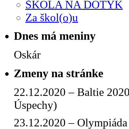
ŠKOLA NA DOTYK
Za škol(o)u
Dnes má meniny
Oskár
Zmeny na stránke
22.12.2020 – Baltie 2020 
Úspechy)
23.12.2020 – Olympiáda 