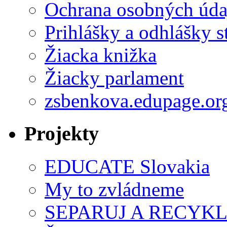
Ochrana osobných úda
Prihlášky a odhlášky s
Žiacka knižka
Žiacky parlament
zsbenkova.edupage.or
Projekty
EDUCATE Slovakia
My to zvládneme
SEPARUJ A RECYKL