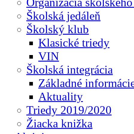
Organizácia školského
Školská jedáleň
Školský klub
Klasické triedy
VIN
Školská integrácia
Základné informáci
Aktuality
Triedy 2019/2020
Žiacka knižka