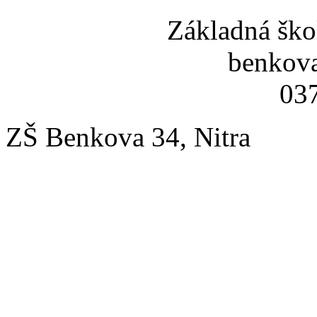
Základná ško
benkov
037
ZŠ Benkova 34, Nitra