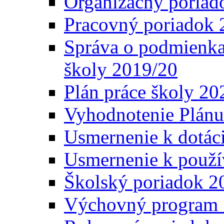
Organizačný poriad
Pracovný poriadok 
Správa o podmienka
školy 2019/20
Plán práce školy 20
Vyhodnotenie Plánu
Usmernenie k dotáci
Usmernenie k použí
Školský poriadok 2
Výchovný program