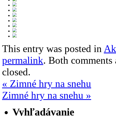
This entry was posted in
Ak
permalink
. Both comments a
closed.
«
Zimné hry na snehu
Zimné hry na snehu
»
Vyhľadávanie