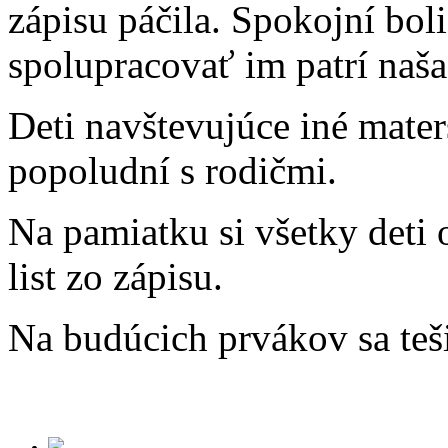
zápisu páčila. Spokojní boli
spolupracovať im patrí naš
Deti navštevujúce iné mater
popoludní s rodičmi.
Na pamiatku si všetky deti 
list zo zápisu.
Na budúcich prvákov sa teši