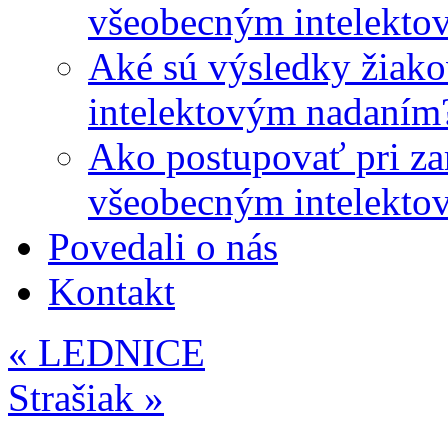
všeobecným intelekto
Aké sú výsledky žiako
intelektovým nadaním
Ako postupovať pri zar
všeobecným intelekto
Povedali o nás
Kontakt
«
LEDNICE
Strašiak
»