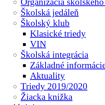
Organizácia školského
Školská jedáleň
Školský klub
Klasické triedy
VIN
Školská integrácia
Základné informáci
Aktuality
Triedy 2019/2020
Žiacka knižka