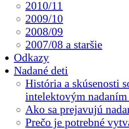
2010/11
2009/10
2008/09
2007/08 a staršie
Odkazy
Nadané deti
História a skúsenosti
intelektovým nadaním 
Ako sa prejavujú nada
Prečo je potrebné vytv