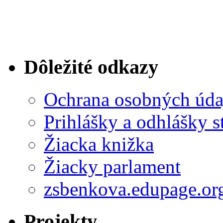
Dôležité odkazy
Ochrana osobných úda
Prihlášky a odhlášky s
Žiacka knižka
Žiacky parlament
zsbenkova.edupage.or
Projekty