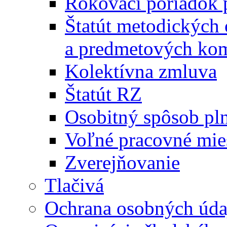
Rokovací poriadok 
Štatút metodických
a predmetových kom
Kolektívna zmluva
Štatút RZ
Osobitný spôsob pl
Voľné pracovné mie
Zverejňovanie
Tlačivá
Ochrana osobných úda