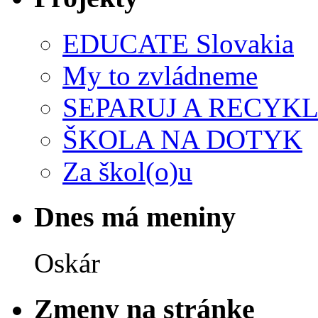
EDUCATE Slovakia
My to zvládneme
SEPARUJ A RECYKL
ŠKOLA NA DOTYK
Za škol(o)u
Dnes má meniny
Oskár
Zmeny na stránke