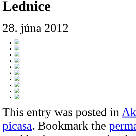
Lednice
28. júna 2012
This entry was posted in
Ak
picasa
. Bookmark the
perma