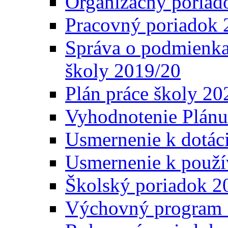
Organizačný poriad
Pracovný poriadok 
Správa o podmienka
školy 2019/20
Plán práce školy 20
Vyhodnotenie Plánu
Usmernenie k dotáci
Usmernenie k použí
Školský poriadok 2
Výchovný program