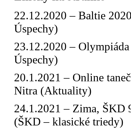
22.12.2020 – Baltie 2020 
Úspechy)
23.12.2020 – Olympiáda 
Úspechy)
20.1.2021 – Online tan
Nitra (Aktuality)
24.1.2021 – Zima, ŠKD 9
(ŠKD – klasické triedy)