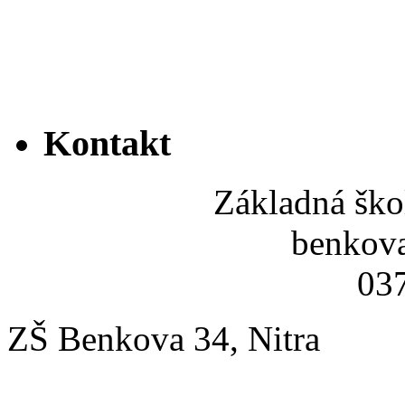
Kontakt
Základná ško
benkov
037
ZŠ Benkova 34, Nitra