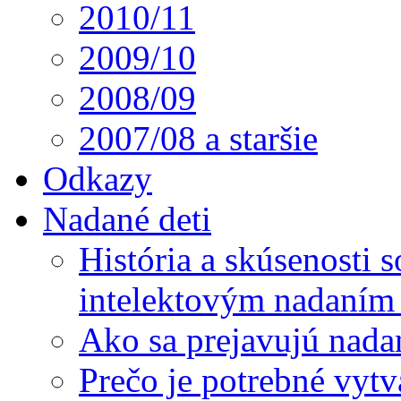
2010/11
2009/10
2008/09
2007/08 a staršie
Odkazy
Nadané deti
História a skúsenosti
intelektovým nadaním 
Ako sa prejavujú nada
Prečo je potrebné vytv