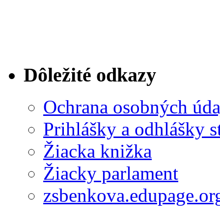
Dôležité odkazy
Ochrana osobných úda
Prihlášky a odhlášky s
Žiacka knižka
Žiacky parlament
zsbenkova.edupage.or