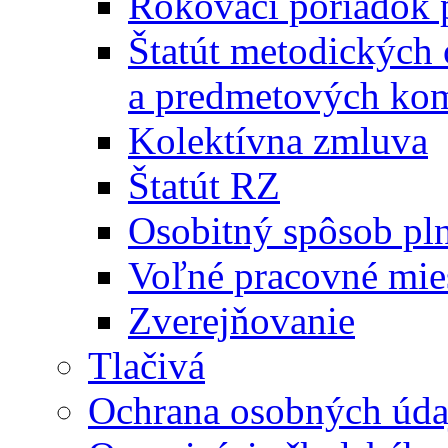
Rokovací poriadok 
Štatút metodických
a predmetových kom
Kolektívna zmluva
Štatút RZ
Osobitný spôsob pl
Voľné pracovné mie
Zverejňovanie
Tlačivá
Ochrana osobných úda