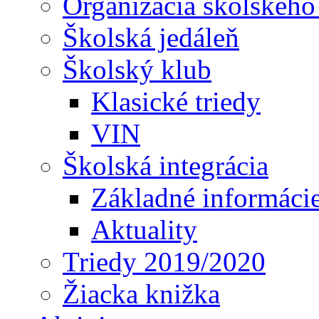
Organizácia školského
Školská jedáleň
Školský klub
Klasické triedy
VIN
Školská integrácia
Základné informáci
Aktuality
Triedy 2019/2020
Žiacka knižka