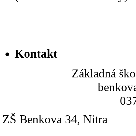
Kontakt
Základná ško
benkov
037
ZŠ Benkova 34, Nitra