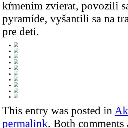
kŕmením zvierat, povozili s
pyramíde, vyšantili sa na t
pre deti.
This entry was posted in
Ak
permalink
. Both comments a