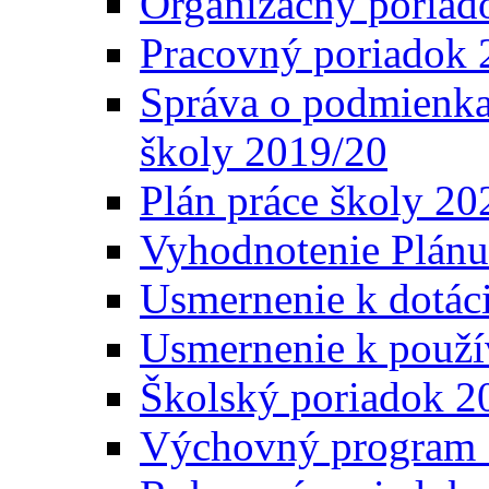
Organizačný poriad
Pracovný poriadok 
Správa o podmienka
školy 2019/20
Plán práce školy 20
Vyhodnotenie Plánu
Usmernenie k dotáci
Usmernenie k použí
Školský poriadok 2
Výchovný program