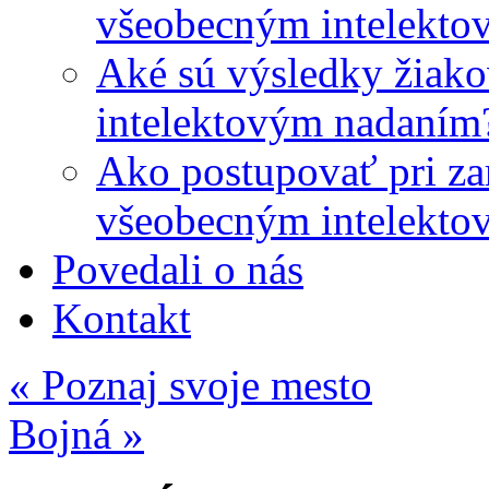
všeobecným intelekto
Aké sú výsledky žiako
intelektovým nadaním
Ako postupovať pri zar
všeobecným intelekto
Povedali o nás
Kontakt
«
Poznaj svoje mesto
Bojná
»