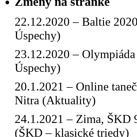
Zmeny na stránke
22.12.2020 – Baltie 2020 
Úspechy)
23.12.2020 – Olympiáda 
Úspechy)
20.1.2021 – Online tan
Nitra (Aktuality)
24.1.2021 – Zima, ŠKD 9
(ŠKD – klasické triedy)