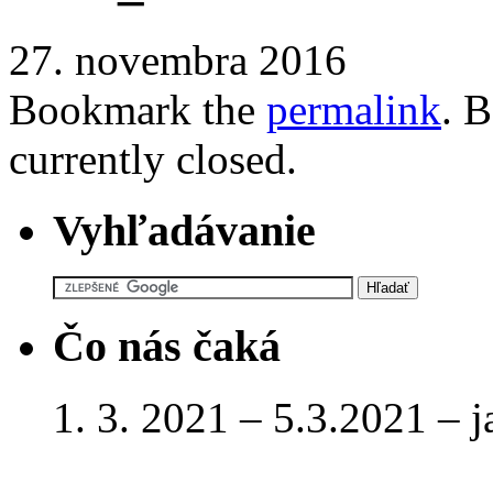
27. novembra 2016
Bookmark the
permalink
. 
currently closed.
Vyhľadávanie
Čo nás čaká
1. 3. 2021 – 5.3.2021 – 