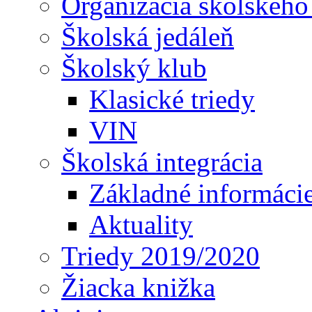
Organizácia školského
Školská jedáleň
Školský klub
Klasické triedy
VIN
Školská integrácia
Základné informáci
Aktuality
Triedy 2019/2020
Žiacka knižka