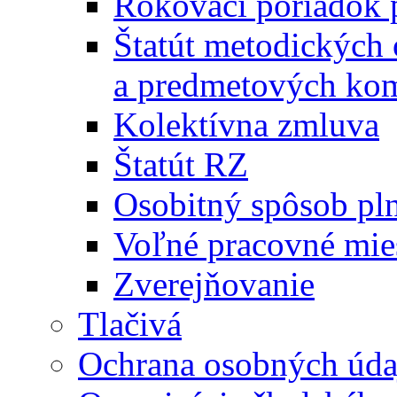
Rokovací poriadok 
Štatút metodických
a predmetových kom
Kolektívna zmluva
Štatút RZ
Osobitný spôsob pl
Voľné pracovné mie
Zverejňovanie
Tlačivá
Ochrana osobných úda