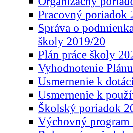
Organizačný poriad
Pracovný poriadok 
Správa o podmienka
školy 2019/20
Plán práce školy 20
Vyhodnotenie Plánu
Usmernenie k dotáci
Usmernenie k použí
Školský poriadok 2
Výchovný program