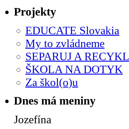
Projekty
EDUCATE Slovakia
My to zvládneme
SEPARUJ A RECYKL
ŠKOLA NA DOTYK
Za škol(o)u
Dnes má meniny
Jozefína