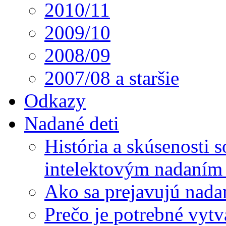
2010/11
2009/10
2008/09
2007/08 a staršie
Odkazy
Nadané deti
História a skúsenosti
intelektovým nadaním 
Ako sa prejavujú nada
Prečo je potrebné vytv