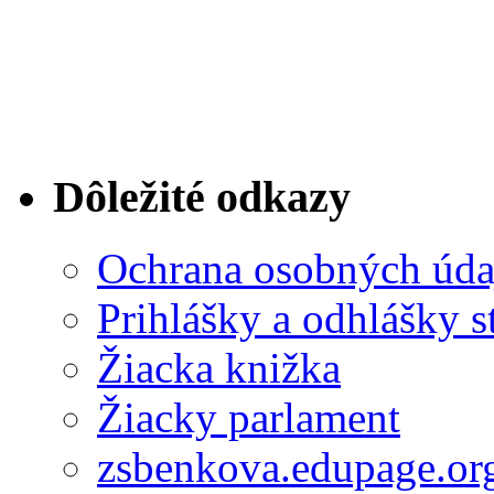
Dôležité odkazy
Ochrana osobných úda
Prihlášky a odhlášky s
Žiacka knižka
Žiacky parlament
zsbenkova.edupage.or