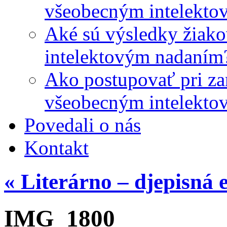
všeobecným intelekto
Aké sú výsledky žiako
intelektovým nadaním
Ako postupovať pri zar
všeobecným intelekto
Povedali o nás
Kontakt
«
Literárno – djepisná 
IMG_1800