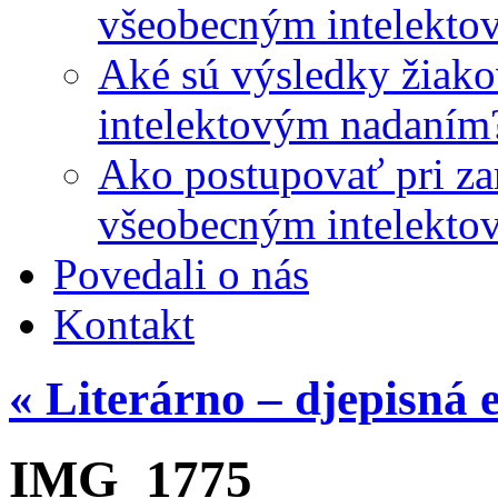
všeobecným intelekto
Aké sú výsledky žiako
intelektovým nadaním
Ako postupovať pri zar
všeobecným intelekto
Povedali o nás
Kontakt
«
Literárno – djepisná 
IMG_1775