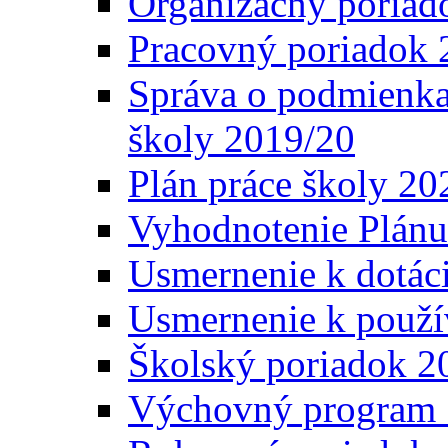
Organizačný poriad
Pracovný poriadok 
Správa o podmienka
školy 2019/20
Plán práce školy 20
Vyhodnotenie Plánu
Usmernenie k dotáci
Usmernenie k použí
Školský poriadok 2
Výchovný program