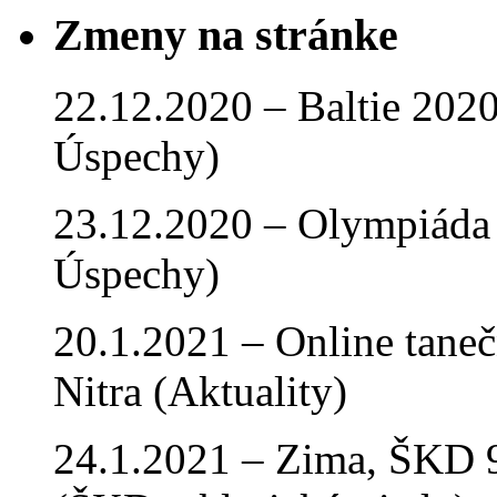
Zmeny na stránke
22.12.2020 – Baltie 2020 
Úspechy)
23.12.2020 – Olympiáda 
Úspechy)
20.1.2021 – Online tan
Nitra (Aktuality)
24.1.2021 – Zima, ŠKD 9