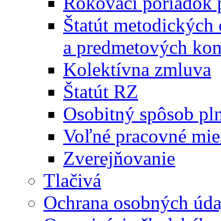
Rokovací poriadok 
Štatút metodických
a predmetových kom
Kolektívna zmluva
Štatút RZ
Osobitný spôsob pl
Voľné pracovné mie
Zverejňovanie
Tlačivá
Ochrana osobných úda