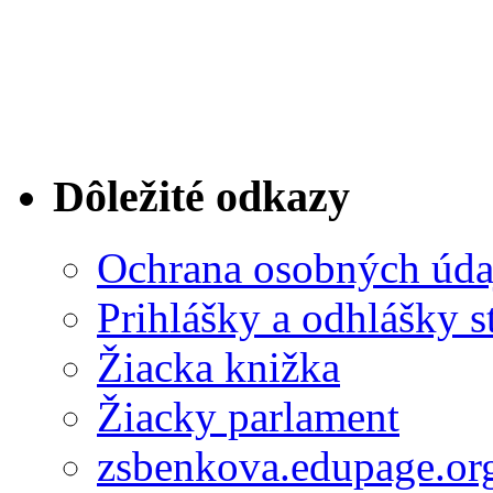
Dôležité odkazy
Ochrana osobných úda
Prihlášky a odhlášky s
Žiacka knižka
Žiacky parlament
zsbenkova.edupage.or