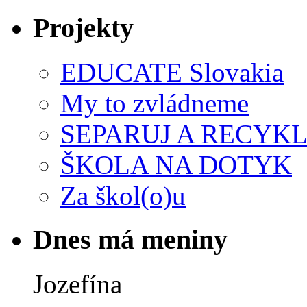
Projekty
EDUCATE Slovakia
My to zvládneme
SEPARUJ A RECYKL
ŠKOLA NA DOTYK
Za škol(o)u
Dnes má meniny
Jozefína