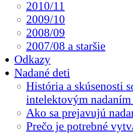
2010/11
2009/10
2008/09
2007/08 a staršie
Odkazy
Nadané deti
História a skúsenosti
intelektovým nadaním 
Ako sa prejavujú nada
Prečo je potrebné vytv