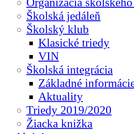
Organizácia školského
Školská jedáleň
Školský klub
Klasické triedy
VIN
Školská integrácia
Základné informáci
Aktuality
Triedy 2019/2020
Žiacka knižka