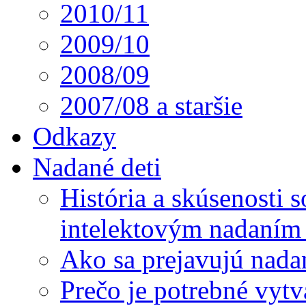
2010/11
2009/10
2008/09
2007/08 a staršie
Odkazy
Nadané deti
História a skúsenosti
intelektovým nadaním 
Ako sa prejavujú nada
Prečo je potrebné vytv