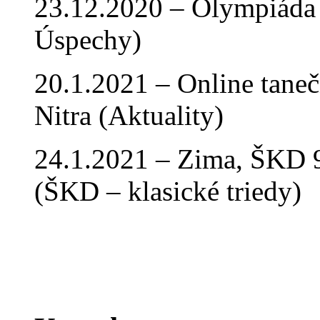
23.12.2020 – Olympiáda 
Úspechy)
20.1.2021 – Online tan
Nitra (Aktuality)
24.1.2021 – Zima, ŠKD 9
(ŠKD – klasické triedy)