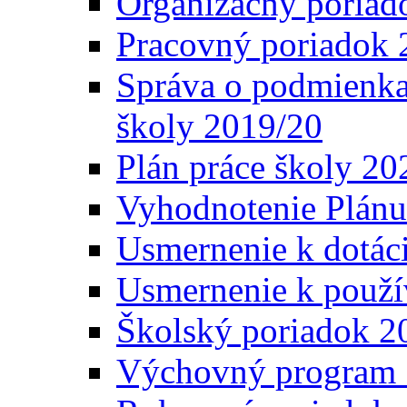
Organizačný poriad
Pracovný poriadok 
Správa o podmienka
školy 2019/20
Plán práce školy 20
Vyhodnotenie Plánu
Usmernenie k dotáci
Usmernenie k použí
Školský poriadok 2
Výchovný program