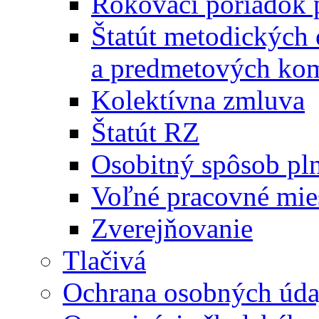
Rokovací poriadok 
Štatút metodických
a predmetových kom
Kolektívna zmluva
Štatút RZ
Osobitný spôsob pl
Voľné pracovné mie
Zverejňovanie
Tlačivá
Ochrana osobných úda