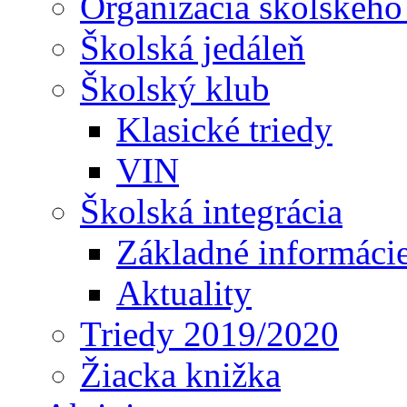
Organizácia školského
Školská jedáleň
Školský klub
Klasické triedy
VIN
Školská integrácia
Základné informáci
Aktuality
Triedy 2019/2020
Žiacka knižka