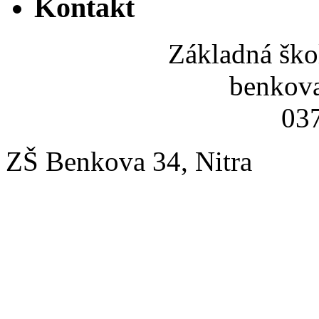
Kontakt
Základná ško
benkov
037
ZŠ Benkova 34, Nitra