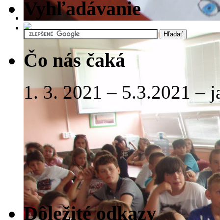
Vyhľadávanie
Čo nás čaká
1. 3. 2021 – 5.3.2021 – 
Dôležité odkazy