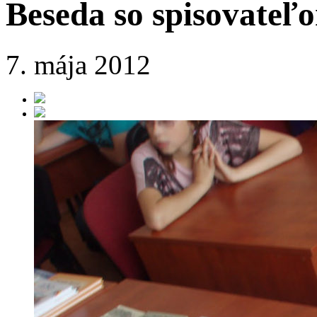
Beseda so spisovateľ
7. mája 2012