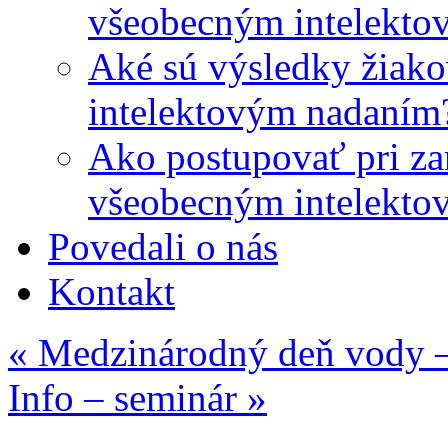
všeobecným intelekto
Aké sú výsledky žiako
intelektovým nadaním
Ako postupovať pri zar
všeobecným intelekto
Povedali o nás
Kontakt
«
Medzinárodný deň vody – 
Info – seminár
»