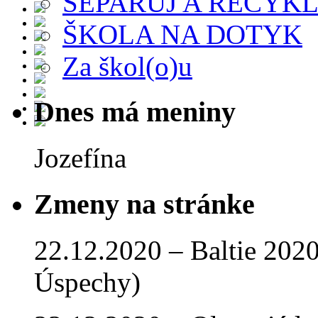
SEPARUJ A RECYKL
ŠKOLA NA DOTYK
Za škol(o)u
Dnes má meniny
Jozefína
Zmeny na stránke
22.12.2020 – Baltie 2020 
Úspechy)