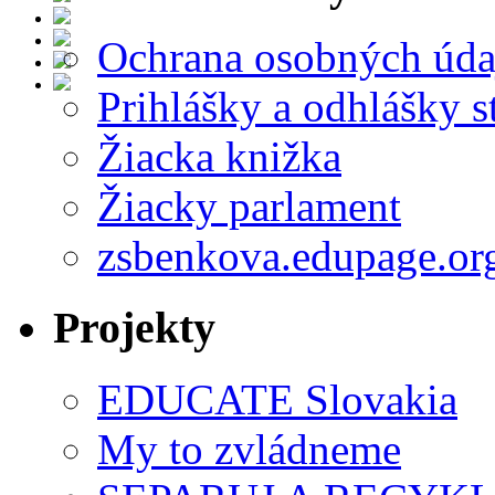
Ochrana osobných úda
Prihlášky a odhlášky s
Žiacka knižka
Žiacky parlament
zsbenkova.edupage.or
Projekty
EDUCATE Slovakia
My to zvládneme