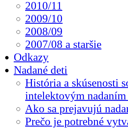
2010/11
2009/10
2008/09
2007/08 a staršie
Odkazy
Nadané deti
História a skúsenosti
intelektovým nadaním 
Ako sa prejavujú nada
Prečo je potrebné vytv