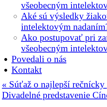
všeobecným intelekto
Aké sú výsledky žiako
intelektovým nadaním
Ako postupovať pri zar
všeobecným intelekto
Povedali o nás
Kontakt
«
Súťaž o najlepší rečnícky
Divadelné predstavenie Cí