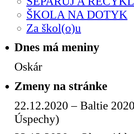
SEPARUJ A RECYKL
ŠKOLA NA DOTYK
Za škol(o)u
Dnes má meniny
Oskár
Zmeny na stránke
22.12.2020 – Baltie 2020 
Úspechy)