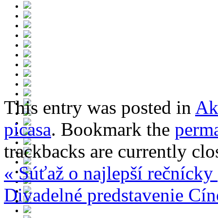
This entry was posted in
Ak
picasa
. Bookmark the
perma
trackbacks are currently clo
«
Súťaž o najlepší rečnícky
Divadelné predstavenie Cí