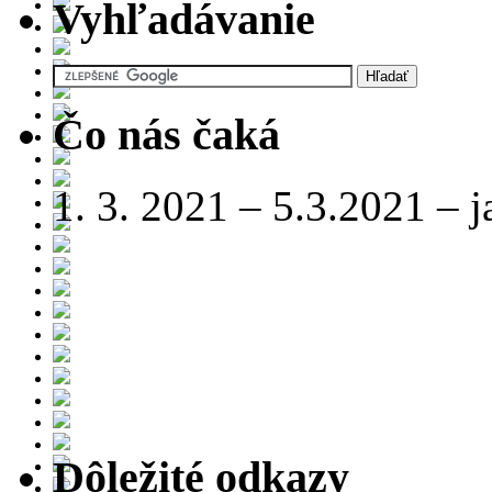
Vyhľadávanie
Čo nás čaká
1. 3. 2021 – 5.3.2021 – 
Dôležité odkazy