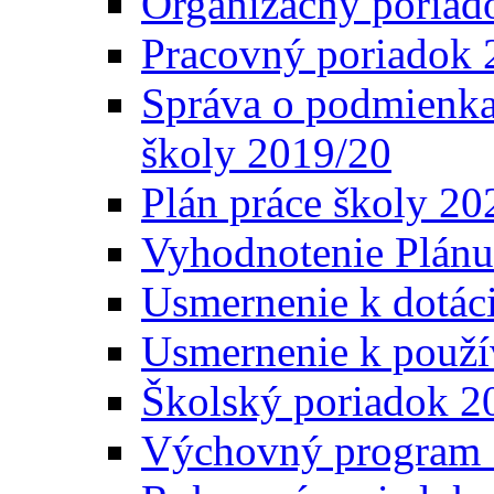
Organizačný poriad
Pracovný poriadok 
Správa o podmienka
školy 2019/20
Plán práce školy 20
Vyhodnotenie Plánu
Usmernenie k dotáci
Usmernenie k použí
Školský poriadok 2
Výchovný program