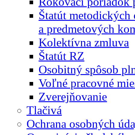
Rokovací poriadok 
Štatút metodických
a predmetových kom
Kolektívna zmluva
Štatút RZ
Osobitný spôsob pl
Voľné pracovné mie
Zverejňovanie
Tlačivá
Ochrana osobných úda