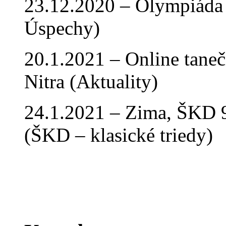
23.12.2020 – Olympiáda 
Úspechy)
20.1.2021 – Online tan
Nitra (Aktuality)
24.1.2021 – Zima, ŠKD 9
(ŠKD – klasické triedy)