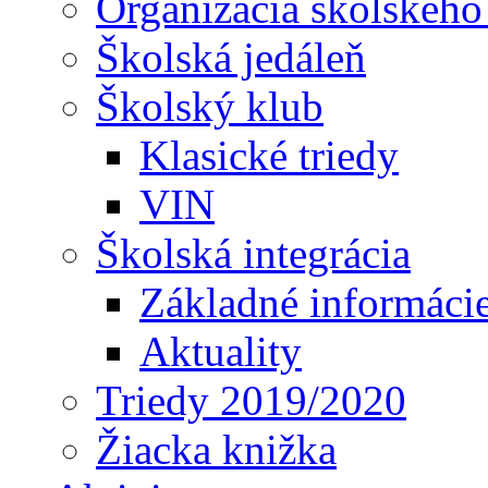
Organizácia školského
Školská jedáleň
Školský klub
Klasické triedy
VIN
Školská integrácia
Základné informáci
Aktuality
Triedy 2019/2020
Žiacka knižka