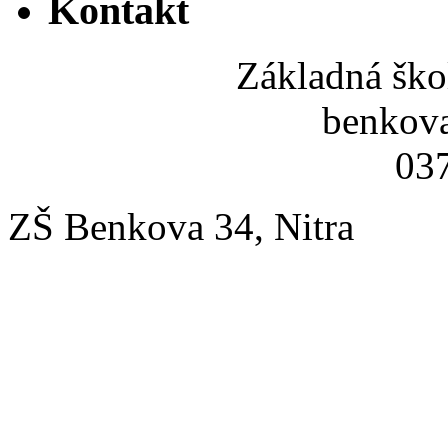
Kontakt
Základná ško
benkov
037
ZŠ Benkova 34, Nitra