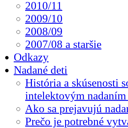
2010/11
2009/10
2008/09
2007/08 a staršie
Odkazy
Nadané deti
História a skúsenosti
intelektovým nadaním 
Ako sa prejavujú nada
Prečo je potrebné vytv