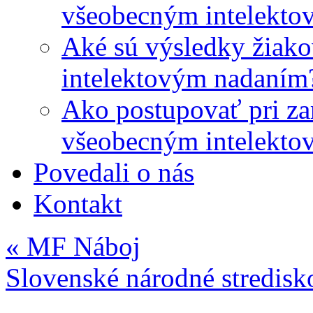
všeobecným intelekto
Aké sú výsledky žiako
intelektovým nadaním
Ako postupovať pri zar
všeobecným intelekto
Povedali o nás
Kontakt
«
MF Náboj
Slovenské národné stredisk