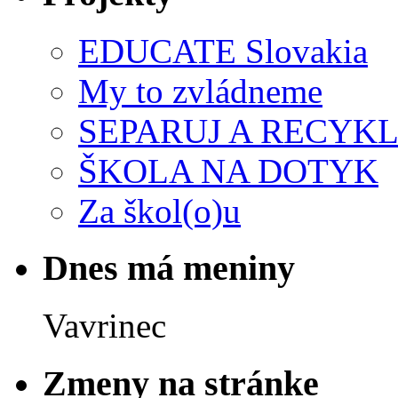
EDUCATE Slovakia
My to zvládneme
SEPARUJ A RECYKL
ŠKOLA NA DOTYK
Za škol(o)u
Dnes má meniny
Vavrinec
Zmeny na stránke