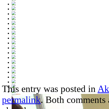
This entry was posted in
Ak
permalink
. Both comments a