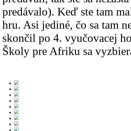
predávalo). Keď ste tam mal
hru. Asi jediné, čo sa tam n
skončil po 4. vyučovacej 
Školy pre Afriku sa vyzbier