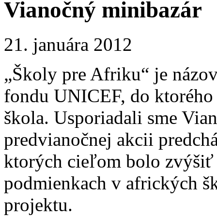
Vianočný minibazár
21. januára 2012
„Školy pre Afriku“ je názo
fondu UNICEF, do ktorého sa
škola. Usporiadali sme Vian
predvianočnej akcii predchá
ktorých cieľom bolo zvýšiť
podmienkach v afrických šk
projektu.