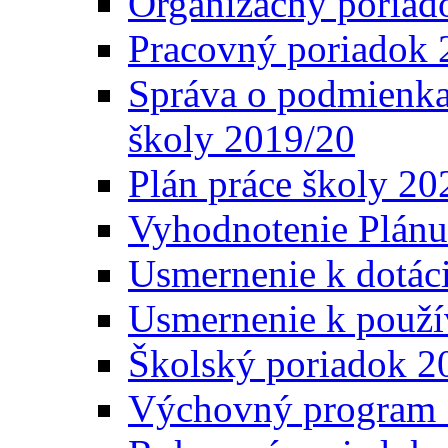
Organizačný poriad
Pracovný poriadok 
Správa o podmienka
školy 2019/20
Plán práce školy 20
Vyhodnotenie Plánu
Usmernenie k dotáci
Usmernenie k použí
Školský poriadok 2
Výchovný program