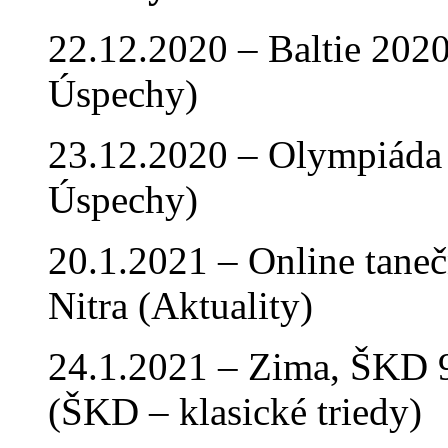
22.12.2020 – Baltie 2020 
Úspechy)
23.12.2020 – Olympiáda 
Úspechy)
20.1.2021 – Online tan
Nitra (Aktuality)
24.1.2021 – Zima, ŠKD 9
(ŠKD – klasické triedy)