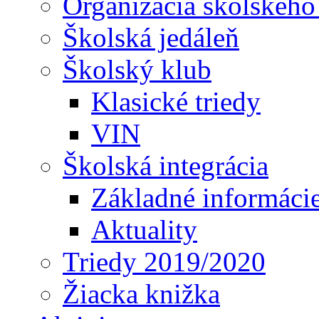
Organizácia školského
Školská jedáleň
Školský klub
Klasické triedy
VIN
Školská integrácia
Základné informáci
Aktuality
Triedy 2019/2020
Žiacka knižka