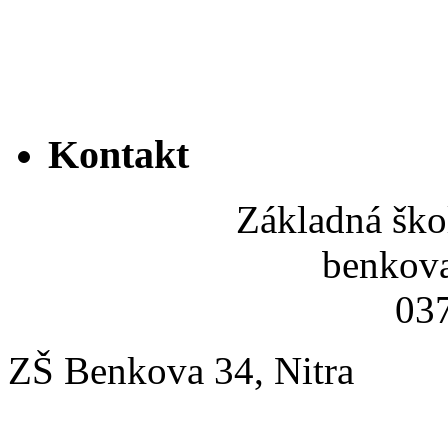
Kontakt
Základná ško
benkov
037
ZŠ Benkova 34, Nitra