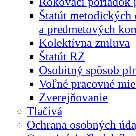
Rokovací poriadok 
Štatút metodických
a predmetových kom
Kolektívna zmluva
Štatút RZ
Osobitný spôsob pl
Voľné pracovné mie
Zverejňovanie
Tlačivá
Ochrana osobných úda