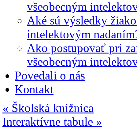
všeobecným intelekto
Aké sú výsledky žiako
intelektovým nadaním
Ako postupovať pri zar
všeobecným intelekto
Povedali o nás
Kontakt
«
Školská knižnica
Interaktívne tabule
»