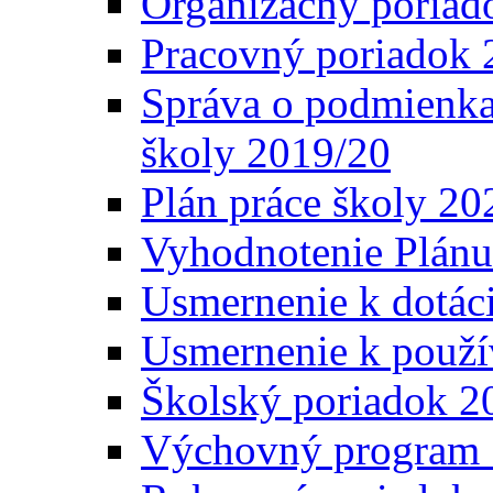
Organizačný poriad
Pracovný poriadok 
Správa o podmienka
školy 2019/20
Plán práce školy 20
Vyhodnotenie Plánu
Usmernenie k dotáci
Usmernenie k použí
Školský poriadok 2
Výchovný program