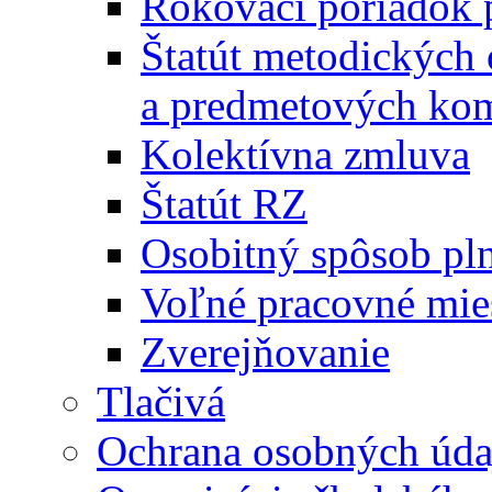
Rokovací poriadok 
Štatút metodických
a predmetových kom
Kolektívna zmluva
Štatút RZ
Osobitný spôsob pl
Voľné pracovné mie
Zverejňovanie
Tlačivá
Ochrana osobných úda