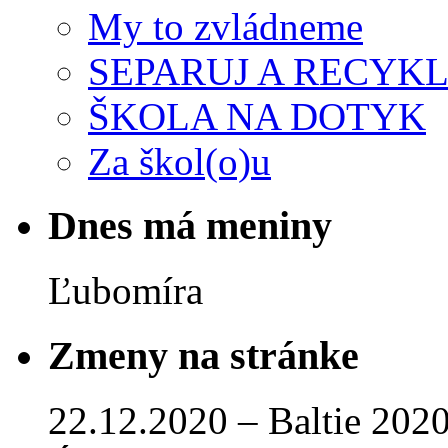
My to zvládneme
SEPARUJ A RECYKL
ŠKOLA NA DOTYK
Za škol(o)u
Dnes má meniny
Ľubomíra
Zmeny na stránke
22.12.2020 – Baltie 2020 