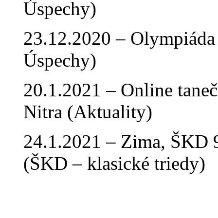
Úspechy)
23.12.2020 – Olympiáda 
Úspechy)
20.1.2021 – Online tan
Nitra (Aktuality)
24.1.2021 – Zima, ŠKD 9
(ŠKD – klasické triedy)