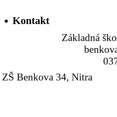
Kontakt
Základná ško
benkov
037
ZŠ Benkova 34, Nitra