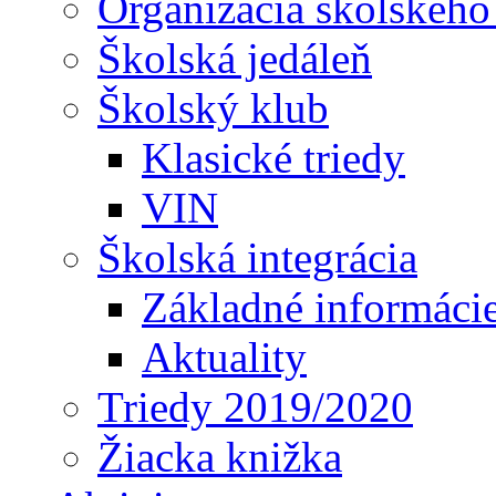
Organizácia školského
Školská jedáleň
Školský klub
Klasické triedy
VIN
Školská integrácia
Základné informáci
Aktuality
Triedy 2019/2020
Žiacka knižka