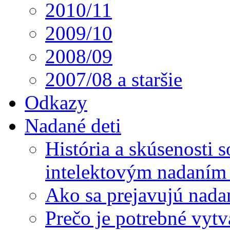
2010/11
2009/10
2008/09
2007/08 a staršie
Odkazy
Nadané deti
História a skúsenosti
intelektovým nadaním 
Ako sa prejavujú nada
Prečo je potrebné vytv