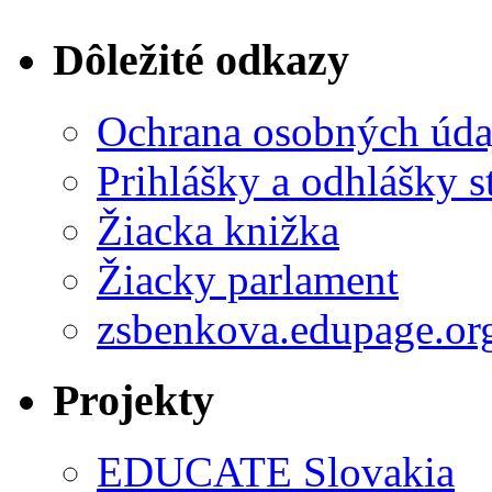
Dôležité odkazy
Ochrana osobných úda
Prihlášky a odhlášky s
Žiacka knižka
Žiacky parlament
zsbenkova.edupage.or
Projekty
EDUCATE Slovakia