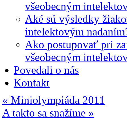
všeobecným intelekto
Aké sú výsledky žiako
intelektovým nadaním
Ako postupovať pri zar
všeobecným intelekto
Povedali o nás
Kontakt
«
Miniolympiáda 2011
A takto sa snažíme
»