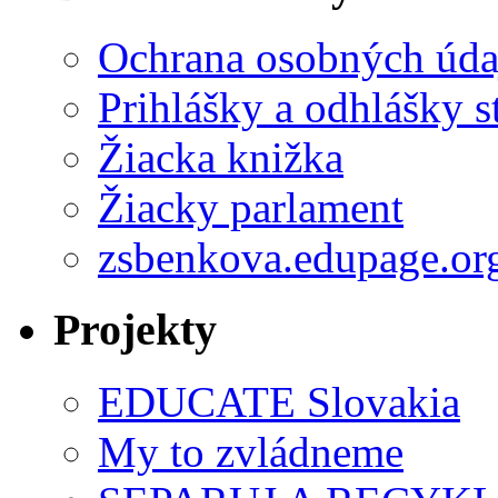
Ochrana osobných úda
Prihlášky a odhlášky s
Žiacka knižka
Žiacky parlament
zsbenkova.edupage.or
Projekty
EDUCATE Slovakia
My to zvládneme