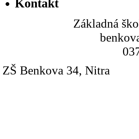
Kontakt
Základná ško
benkov
037
ZŠ Benkova 34, Nitra