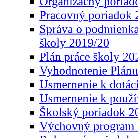
Organizačný poriad
Pracovný poriadok 
Správa o podmienka
školy 2019/20
Plán práce školy 20
Vyhodnotenie Plánu
Usmernenie k dotáci
Usmernenie k použí
Školský poriadok 2
Výchovný program