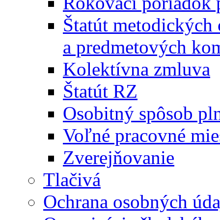
Rokovací poriadok 
Štatút metodických
a predmetových kom
Kolektívna zmluva
Štatút RZ
Osobitný spôsob pl
Voľné pracovné mie
Zverejňovanie
Tlačivá
Ochrana osobných úda