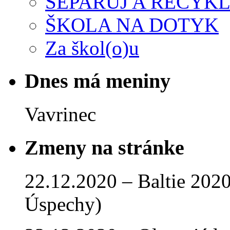
SEPARUJ A RECYKL
ŠKOLA NA DOTYK
Za škol(o)u
Dnes má meniny
Vavrinec
Zmeny na stránke
22.12.2020 – Baltie 2020 
Úspechy)