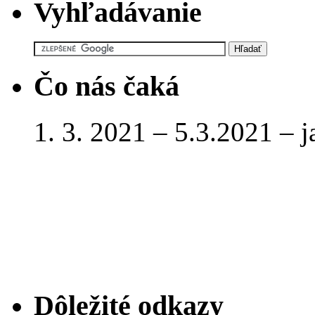
Vyhľadávanie
Čo nás čaká
1. 3. 2021 – 5.3.2021 – 
Dôležité odkazy