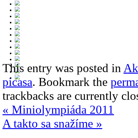
This entry was posted in
Ak
picasa
. Bookmark the
perma
trackbacks are currently clo
«
Miniolympiáda 2011
A takto sa snažíme
»