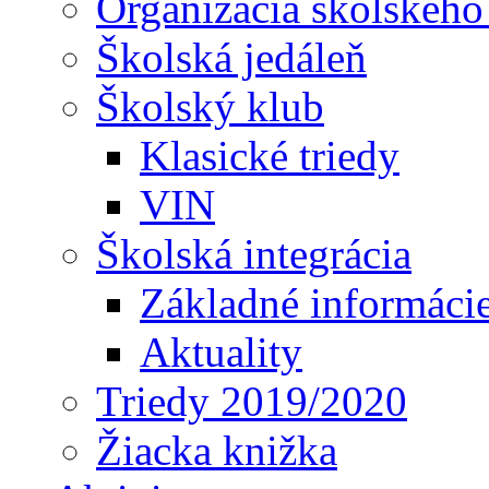
Organizácia školského
Školská jedáleň
Školský klub
Klasické triedy
VIN
Školská integrácia
Základné informáci
Aktuality
Triedy 2019/2020
Žiacka knižka