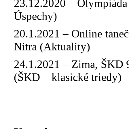
23.12.2020 – Olympiáda 
Úspechy)
20.1.2021 – Online tan
Nitra (Aktuality)
24.1.2021 – Zima, ŠKD 9
(ŠKD – klasické triedy)