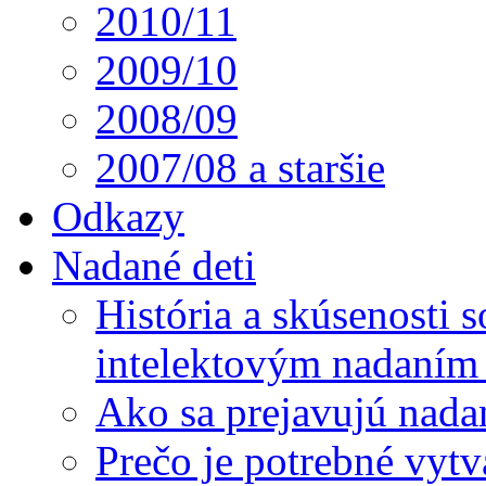
2010/11
2009/10
2008/09
2007/08 a staršie
Odkazy
Nadané deti
História a skúsenosti
intelektovým nadaním 
Ako sa prejavujú nada
Prečo je potrebné vytv