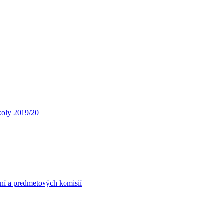
koly 2019/20
ní a predmetových komisií