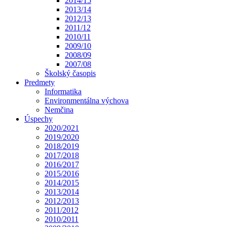
2014/15
2013/14
2012/13
2011/12
2010/11
2009/10
2008/09
2007/08
Školský časopis
Predmety
Informatika
Environmentálna výchova
Nemčina
Úspechy
2020/2021
2019/2020
2018/2019
2017/2018
2016/2017
2015/2016
2014/2015
2013/2014
2012/2013
2011/2012
2010/2011