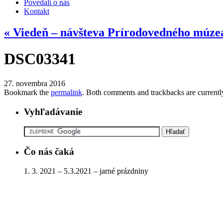
Povedali o nás
Kontakt
«
Viedeň – návšteva Prírodovedného múze
DSC03341
27. novembra 2016
Bookmark the
permalink
. Both comments and trackbacks are currentl
Vyhľadávanie
Čo nás čaká
1. 3. 2021 – 5.3.2021 – jarné prázdniny