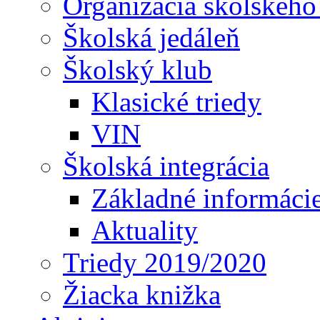
Organizácia školského
Školská jedáleň
Školský klub
Klasické triedy
VIN
Školská integrácia
Základné informáci
Aktuality
Triedy 2019/2020
Žiacka knižka