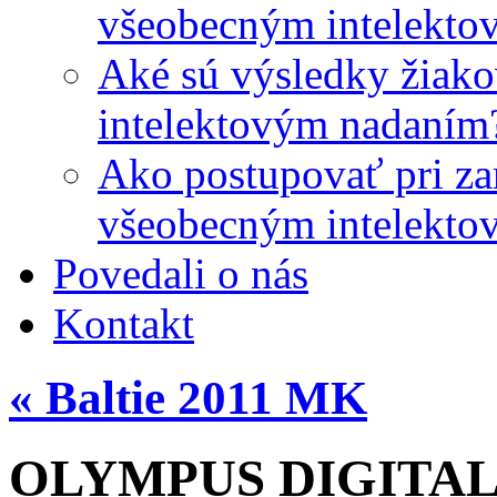
všeobecným intelekto
Aké sú výsledky žiako
intelektovým nadaním
Ako postupovať pri zar
všeobecným intelekto
Povedali o nás
Kontakt
«
Baltie 2011 MK
OLYMPUS DIGITA