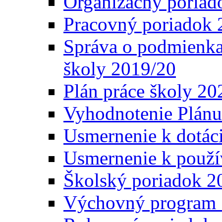
Organizačný poriad
Pracovný poriadok 
Správa o podmienka
školy 2019/20
Plán práce školy 20
Vyhodnotenie Plánu
Usmernenie k dotáci
Usmernenie k použí
Školský poriadok 2
Výchovný program