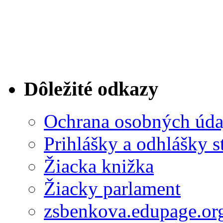
Dôležité odkazy
Ochrana osobných úda
Prihlášky a odhlášky s
Žiacka knižka
Žiacky parlament
zsbenkova.edupage.or