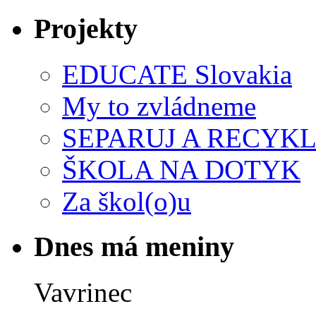
Projekty
EDUCATE Slovakia
My to zvládneme
SEPARUJ A RECYKL
ŠKOLA NA DOTYK
Za škol(o)u
Dnes má meniny
Vavrinec