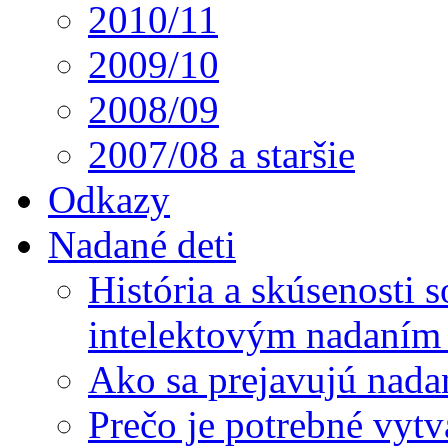
2010/11
2009/10
2008/09
2007/08 a staršie
Odkazy
Nadané deti
História a skúsenosti
intelektovým nadaním 
Ako sa prejavujú nada
Prečo je potrebné vytv