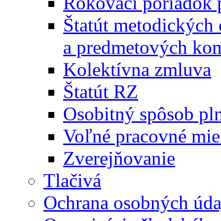
Rokovací poriadok 
Štatút metodických
a predmetových kom
Kolektívna zmluva
Štatút RZ
Osobitný spôsob pl
Voľné pracovné mie
Zverejňovanie
Tlačivá
Ochrana osobných úda