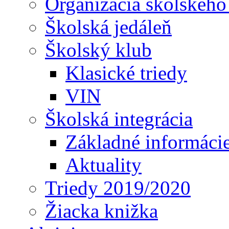
Organizácia školského
Školská jedáleň
Školský klub
Klasické triedy
VIN
Školská integrácia
Základné informáci
Aktuality
Triedy 2019/2020
Žiacka knižka