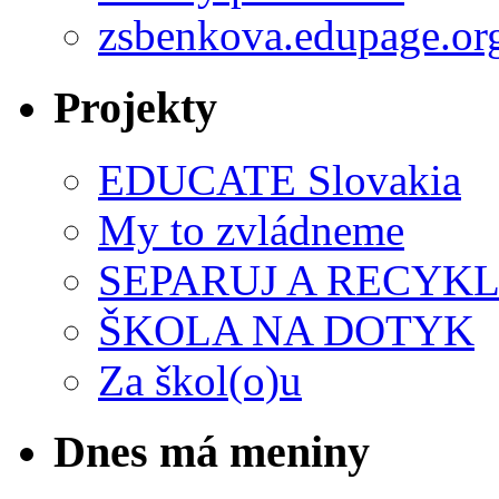
zsbenkova.edupage.or
Projekty
EDUCATE Slovakia
My to zvládneme
SEPARUJ A RECYKL
ŠKOLA NA DOTYK
Za škol(o)u
Dnes má meniny