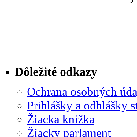
Dôležité odkazy
Ochrana osobných úda
Prihlášky a odhlášky s
Žiacka knižka
Žiacky parlament