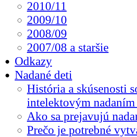
2010/11
2009/10
2008/09
2007/08 a staršie
Odkazy
Nadané deti
História a skúsenosti
intelektovým nadaním 
Ako sa prejavujú nada
Prečo je potrebné vytv