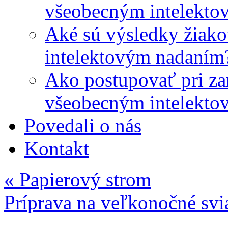
všeobecným intelekto
Aké sú výsledky žiako
intelektovým nadaním
Ako postupovať pri zar
všeobecným intelekto
Povedali o nás
Kontakt
«
Papierový strom
Príprava na veľkonočné sv