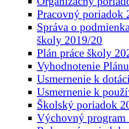
Organizačný poriad
Pracovný poriadok 
Správa o podmienka
školy 2019/20
Plán práce školy 20
Vyhodnotenie Plánu
Usmernenie k dotáci
Usmernenie k použí
Školský poriadok 2
Výchovný program