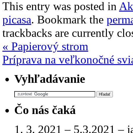
This entry was posted in
Ak
picasa
. Bookmark the
perma
trackbacks are currently clo
«
Papierový strom
Príprava na veľkonočné sv
Vyhľadávanie
Čo nás čaká
1. 3. 2021 – 5.3.2021 – 