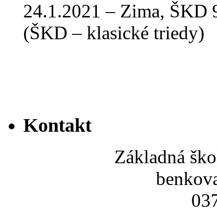
24.1.2021 – Zima, ŠKD 9
(ŠKD – klasické triedy)
Kontakt
Základná ško
benkov
037