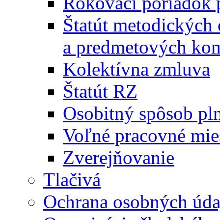
Rokovací poriadok 
Štatút metodických
a predmetových kom
Kolektívna zmluva
Štatút RZ
Osobitný spôsob pl
Voľné pracovné mie
Zverejňovanie
Tlačivá
Ochrana osobných úda