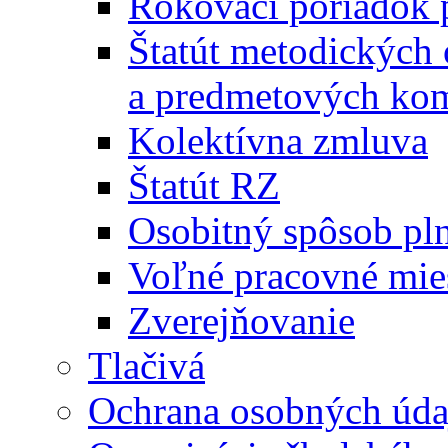
Rokovací poriadok 
Štatút metodických
a predmetových kom
Kolektívna zmluva
Štatút RZ
Osobitný spôsob pl
Voľné pracovné mie
Zverejňovanie
Tlačivá
Ochrana osobných úda