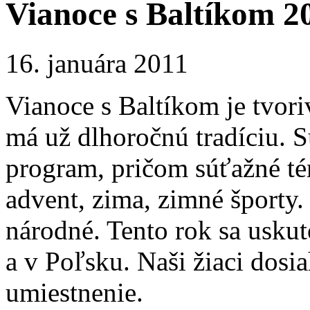
Vianoce s Baltíkom 2
16. januára 2011
Vianoce s Baltíkom je tvori
má už dlhoročnú tradíciu. S
program, pričom súťažné té
advent, zima, zimné športy.
národné. Tento rok sa usku
a v Poľsku. Naši žiaci dos
umiestnenie.