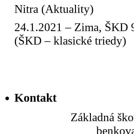
Nitra (Aktuality)
24.1.2021 – Zima, ŠKD 9
(ŠKD – klasické triedy)
Kontakt
Základná ško
benkov