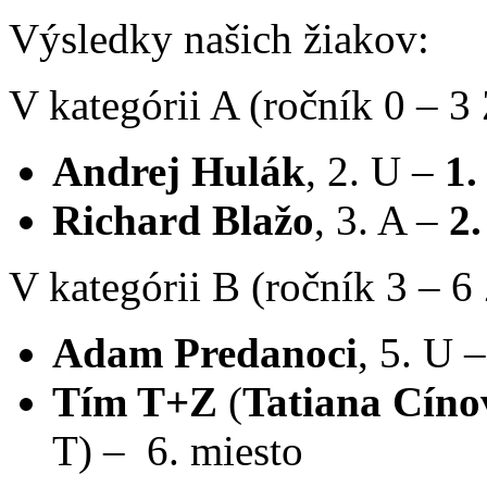
Výsledky našich žiakov:
V kategórii A (ročník 0 – 3
Andrej Hulák
, 2. U –
1.
Richard Blažo
, 3. A –
2.
V kategórii B (ročník 3 – 6
Adam Predanoci
, 5. U 
Tím T+Z
(
Tatiana Cíno
T) – 6. miesto