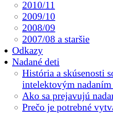
2010/11
2009/10
2008/09
2007/08 a staršie
Odkazy
Nadané deti
História a skúsenosti
intelektovým nadaním 
Ako sa prejavujú nada
Prečo je potrebné vytv