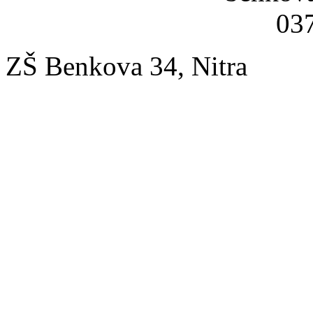
037
ZŠ Benkova 34, Nitra