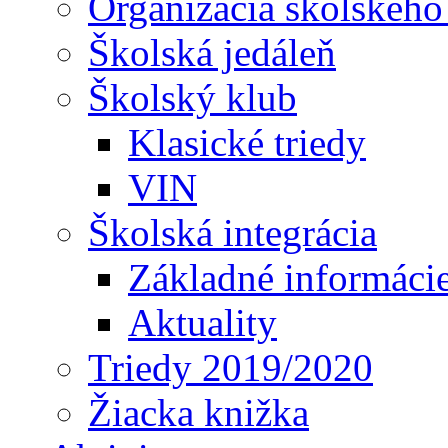
Organizácia školského
Školská jedáleň
Školský klub
Klasické triedy
VIN
Školská integrácia
Základné informáci
Aktuality
Triedy 2019/2020
Žiacka knižka