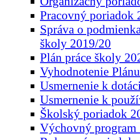
Organizačný poriad
Pracovný poriadok 
Správa o podmienka
školy 2019/20
Plán práce školy 20
Vyhodnotenie Plánu
Usmernenie k dotáci
Usmernenie k použí
Školský poriadok 2
Výchovný program